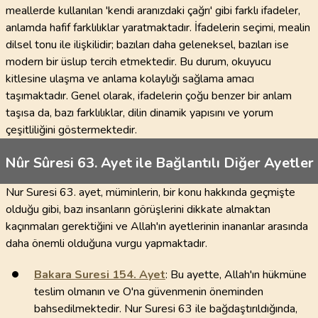
meallerde kullanılan 'kendi aranızdaki çağrı' gibi farklı ifadeler,
anlamda hafif farklılıklar yaratmaktadır. İfadelerin seçimi, mealin
dilsel tonu ile ilişkilidir; bazıları daha geleneksel, bazıları ise
modern bir üslup tercih etmektedir. Bu durum, okuyucu
kitlesine ulaşma ve anlama kolaylığı sağlama amacı
taşımaktadır. Genel olarak, ifadelerin çoğu benzer bir anlam
taşısa da, bazı farklılıklar, dilin dinamik yapısını ve yorum
çeşitliliğini göstermektedir.
Nûr Sûresi 63. Ayet ile Bağlantılı Diğer Ayetler
Nur Suresi 63. ayet, müminlerin, bir konu hakkında geçmişte
olduğu gibi, bazı insanların görüşlerini dikkate almaktan
kaçınmaları gerektiğini ve Allah'ın ayetlerinin inananlar arasında
daha önemli olduğuna vurgu yapmaktadır.
Bakara Suresi
154
. Ayet
: Bu ayette, Allah'ın hükmüne
teslim olmanın ve O'na güvenmenin öneminden
bahsedilmektedir. Nur Suresi 63 ile bağdaştırıldığında,