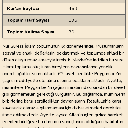
Kur'an Sayfası
469
Toplam Harf Sayısı
135
Toplam Kelime Sayısı
30
Nur Suresi, İslam toplumunun ilk dönemlerinde, Müslümanların
sosyal ve ahlaki değerlerini pekiştirmek ve toplumda ahlaki bir
düzen oluşturmak amacıyla inmiştir. Mekke'de indirilen bu sure,
İslami toplumu oluşturan bireylerin davranışlarına yönelik
önemli öğütler sunmaktadır. 63. ayet, özellikle Peygamber'in
çağrısını ciddiyetle ele alma üzerine odaklanmaktadır. Ayette,
müminlere, Peygamber'in çağrısını aralarındaki sıradan bir davet
gibi görmemeleri gerektiği vurgulanır. Bu bağlamda, müminlerin
birbirlerine karşı sergiledikleri davranışların, Resulullah'a karşı
saygısızlık olarak algılanmaması için dikkat etmeleri gerektiği
ifade edilmektedir. Ayette, ayrıca Allah'ın içten gizlice hareket
edenleri bildiği ve bu durumun sonuçlarının olduğunu hatırlatan