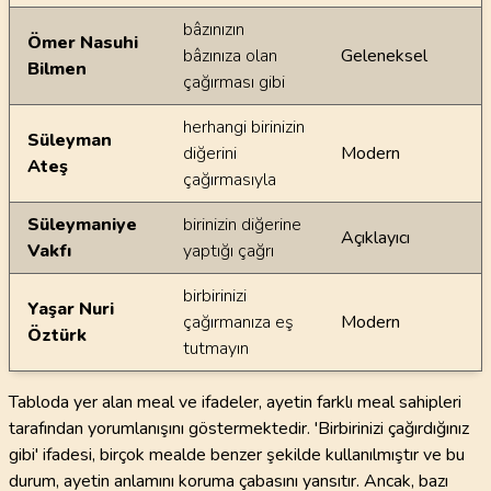
bâzınızın
Ömer Nasuhi
bâzınıza olan
Geleneksel
Bilmen
çağırması gibi
herhangi birinizin
Süleyman
diğerini
Modern
Ateş
çağırmasıyla
Süleymaniye
birinizin diğerine
Açıklayıcı
Vakfı
yaptığı çağrı
birbirinizi
Yaşar Nuri
çağırmanıza eş
Modern
Öztürk
tutmayın
Tabloda yer alan meal ve ifadeler, ayetin farklı meal sahipleri
tarafından yorumlanışını göstermektedir. 'Birbirinizi çağırdığınız
gibi' ifadesi, birçok mealde benzer şekilde kullanılmıştır ve bu
durum, ayetin anlamını koruma çabasını yansıtır. Ancak, bazı