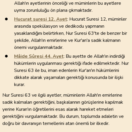
Allah'ın ayetlerinin önceliği ve müminlerin bu ayetlere
uyma zorunluluğu ön plana çıkmaktadır.
Hucurat suresi
12
. Ayet
: Hucurat Suresi 12, müminler
arasında spekülasyon ve dedikodu yapmanın
yasaklandığını belirtirken, Nur Suresi 63'te de benzer bir
şekilde, Allah'ın emirlerine ve Kur'an'a sadık kalmanın
önemi vurgulanmaktadır.
Mâide Sûresi
44
. Ayet
: Bu ayette de Allah'ın indirdiği
hükümlerin uygulanması gerektiği ifade edilmektedir. Nur
Suresi 63 ile bu, iman edenlerin Kur'an'ın hükümlerini
dikkate alarak yaşamaları gerektiği konusunda bir ilişki
kurar.
Nur Suresi 63 ve ilgili ayetler, müminlerin Allah'ın emirlerine
sadık kalmaları gerektiğini, başkalarının görüşlerine kapılmak
yerine Kuran'ın öğretilerini esas alarak hareket etmeleri
gerektiğini vurgulamaktadır. Bu durum, toplumda adaletin ve
doğru bir davranışın temellerini atan önemli bir ilkedir.