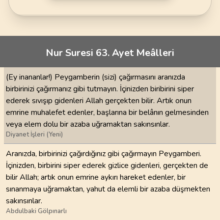
Nur Suresi 63. Ayet Meâlleri
(Ey inananlar!) Peygamberin (sizi) çağırmasını aranızda
birbirinizi çağırmanız gibi tutmayın. İçinizden biribirini siper
ederek sıvışıp gidenleri Allah gerçekten bilir. Artık onun
emrine muhalefet edenler, başlarına bir belânın gelmesinden
veya elem dolu bir azaba uğramaktan sakınsınlar.
Diyanet İşleri (Yeni)
Aranızda, birbirinizi çağırdığınız gibi çağırmayın Peygamberi.
İçinizden, birbirini siper ederek gizlice gidenleri, gerçekten de
bilir Allah; artık onun emrine aykırı hareket edenler, bir
sınanmaya uğramaktan, yahut da elemli bir azaba düşmekten
sakınsınlar.
Abdulbaki Gölpınarlı