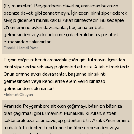
(Ey müminler!) Peygamberin davetini, aranızdan bazınızın
bazınıza daveti gibi zannetmeyin. İçinizden, birini siper ederek
sıvışıp gidenleri muhakkak ki Allah bilmektedir. Bu sebeple,
O'nun emrine aykırı davrananlar, başlarına bir bela
gelmesinden veya kendilerine çok elemli bir azap isabet
etmesinden sakınsınlar.
Elmalılı Hamdi Yazır
Elçinin çağrısını kendi aranızdaki çağrı gibi tutmayın! İçinizden
birini siper edinerek sıvışıp gidenleri elbette Allah bilmektedir.
Onun emrine aykırı davrananlar, başlarına bir sıkıntı
gelmesinden veya kendilerine elem verici bir azap
gelmesinden sakınsınlar!
Mehmet Okuyan
Aranızda Peygambere ait olan çağırmayı, bâzınızın bâzınıza
olan çağırması gibi kılmayınız. Muhakkak ki Allah, sizden
saklanarak azar azar savuşup gidenleri bilir. Artık O'nun emrine
muhalefet edenler, kendilerine bir fitne ermesinden veya