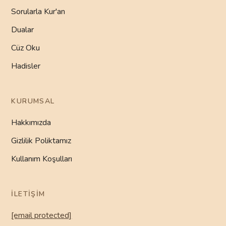
Sorularla Kur'an
Dualar
Cüz Oku
Hadisler
KURUMSAL
Hakkımızda
Gizlilik Poliktamız
Kullanım Koşulları
İLETIŞIM
[email protected]