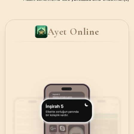
Ayet Online