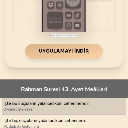
UYGULAMAYI İNDIR
Rahman Suresi 43. Ayet Meâlleri
İşte bu suçluların yalanladıkları cehennemdir.
Diyanet İşleri (Yeni)
İşte bu, suçluların yalanladıkları cehennem.
Abdulbaki Gölpınarlı