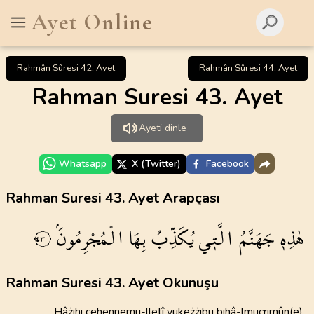
Ayet Online
Rahmân Sûresi 42. Ayet
Rahmân Sûresi 44. Ayet
Rahman Suresi 43. Ayet
Ayeti dinle
Whatsapp
X (Twitter)
Facebook
Rahman Suresi 43. Ayet Arapçası
هٰذِه۪
جَهَنَّمُ
الَّت۪ي
يُكَذِّبُ
بِهَا
الْمُجْرِمُونَۢ
٤٣
Rahman Suresi 43. Ayet Okunuşu
Hâżihi cehennemu-lletî yukeżżibu bihâ-lmucrimûn(e)