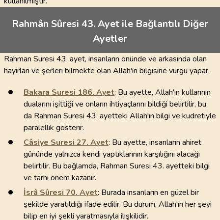
kullanılmıştır.
Rahmân Sûresi 43. Ayet ile Bağlantılı Diğer
Ayetler
Rahman Suresi 43. ayet, insanların önünde ve arkasında olan
hayırları ve şerleri bilmekte olan Allah'ın bilgisine vurgu yapar.
Bakara Suresi
186
. Ayet
: Bu ayette, Allah'ın kullarının
dualarını işittiği ve onların ihtiyaçlarını bildiği belirtilir, bu
da Rahman Suresi 43. ayetteki Allah'ın bilgi ve kudretiyle
paralellik gösterir.
Câsiye Suresi
27
. Ayet
: Bu ayette, insanların ahiret
gününde yalnızca kendi yaptıklarının karşılığını alacağı
belirtilir. Bu bağlamda, Rahman Suresi 43. ayetteki bilgi
ve tarhi önem kazanır.
İsrâ Sûresi
70
. Ayet
: Burada insanların en güzel bir
şekilde yaratıldığı ifade edilir. Bu durum, Allah'ın her şeyi
bilip en iyi şekli yaratmasıyla ilişkilidir.