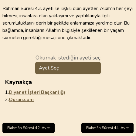
Rahman Suresi 43. ayeti ile ilişkili olan ayetler, Allah'ın her şeyi
bilmesi, insanlara olan yaklaşımı ve yaptıklarıyla ilgili
sorumluluklarını derin bir şekilde anlamamıza yardımcı olur. Bu
bağlamda, insanların Allah'ın bilgisiyle şekillenen bir yaşam
sürmeleri gerektiği mesajı öne çıkmaktadır.
Okumak istediğin ayeti seç
Ayet Seç
Kaynakça
1.
Diyanet İşleri Başkanlığı
2.
Quran.com
Rahmân Sûresi 42. Ayet
Rahmân Sûresi 44. Ayet