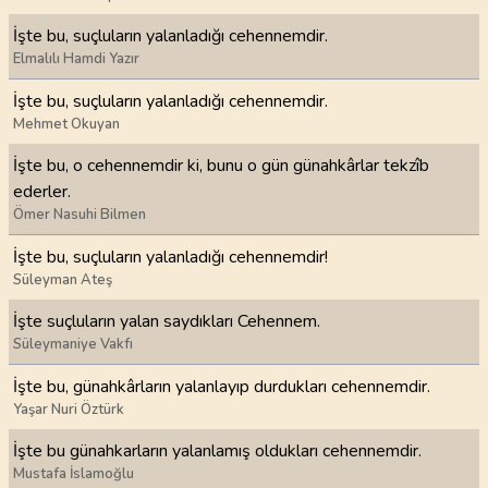
İşte bu, suçluların yalanladığı cehennemdir.
Elmalılı Hamdi Yazır
İşte bu, suçluların yalanladığı cehennemdir.
Mehmet Okuyan
İşte bu, o cehennemdir ki, bunu o gün günahkârlar tekzîb
ederler.
Ömer Nasuhi Bilmen
İşte bu, suçluların yalanladığı cehennemdir!
Süleyman Ateş
İşte suçluların yalan saydıkları Cehennem.
Süleymaniye Vakfı
İşte bu, günahkârların yalanlayıp durdukları cehennemdir.
Yaşar Nuri Öztürk
İşte bu günahkarların yalanlamış oldukları cehennemdir.
Mustafa İslamoğlu