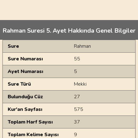
Rahman Suresi 5. Ayet Hakkında Genel Bilgiler
Genel Bilgiler
Sure
Rahman
Sure Numarası
55
Ayet Numarası
5
Sure Türü
Mekki
Bulunduğu Cüz
27
Kur'an Sayfası
575
Toplam Harf Sayısı
37
Toplam Kelime Sayısı
9