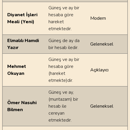
Güneş ve ay bir
Diyanet İşleri
hesaba göre
Modern
Meali (Yeni)
hareket
etmektedir.
Elmalılı Hamdi
Güneş de ay da
Geleneksel
Yazır
bir hesab iledir.
Güneş ve ay bir
Mehmet
hesaba göre
Açıklayıcı
Okuyan
(hareket
etmekte)dir.
Güneş ve ay,
(muntazam) bir
Ömer Nasuhi
hesab ile
Geleneksel
Bilmen
cereyan
etmektedir.