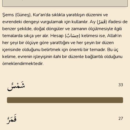
Şems (Güneş), Kur'an’da sıklıkla yaratılışın düzenini ve
evrendeki dengeyi vurgulamak için kullanılır. Ay (قَمَرٌ) ifadesi de
benzer şekilde, doğal döngüler ve zamanın ölçülmesiyle ilgili
temalarda sıkça yer alır. Hesap (حِسَابٌ) kelimesi ise, Allah’ın
her şeyi bir ölçüye göre yarattığını ve her şeyin bir düzen
içerisinde olduğunu belirtmek için önemli bir temadır. Bu üç
kelime, evrenin işleyişinin ilahi bir düzenle bağlantılı olduğunu
örneklendirmektedir.
شَمْسٌ
33
قَمَرٌ
27