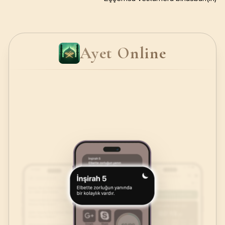
Ayet Online