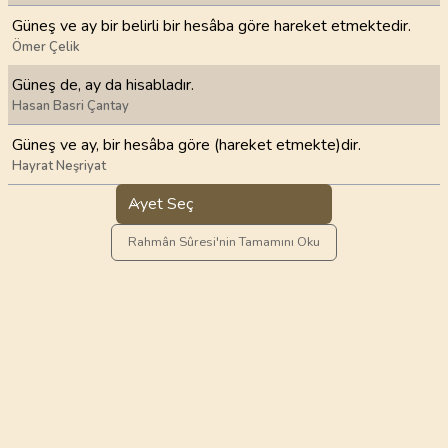
Güneş ve ay bir belirli bir hesâba göre hareket etmektedir.
Ömer Çelik
Güneş de, ay da hisabladır.
Hasan Basri Çantay
Güneş ve ay, bir hesâba göre (hareket etmekte)dir.
Hayrat Neşriyat
Ayet Seç
Rahmân Sûresi'nin Tamamını Oku