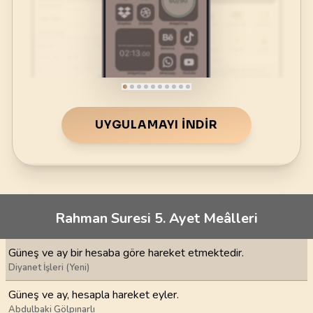
UYGULAMAYI İNDIR
Rahman Suresi 5. Ayet Meâlleri
Güneş ve ay bir hesaba göre hareket etmektedir.
Diyanet İşleri (Yeni)
Güneş ve ay, hesapla hareket eyler.
Abdulbaki Gölpınarlı