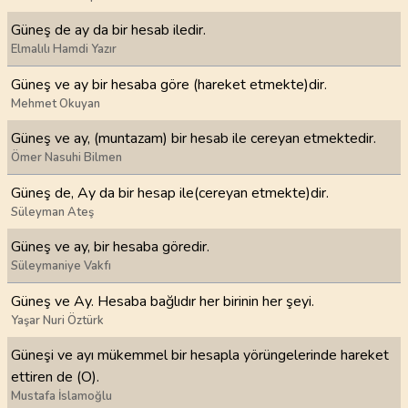
Güneş de ay da bir hesab iledir.
Elmalılı Hamdi Yazır
Güneş ve ay bir hesaba göre (hareket etmekte)dir.
Mehmet Okuyan
Güneş ve ay, (muntazam) bir hesab ile cereyan etmektedir.
Ömer Nasuhi Bilmen
Güneş de, Ay da bir hesap ile(cereyan etmekte)dir.
Süleyman Ateş
Güneş ve ay, bir hesaba göredir.
Süleymaniye Vakfı
Güneş ve Ay. Hesaba bağlıdır her birinin her şeyi.
Yaşar Nuri Öztürk
Güneşi ve ayı mükemmel bir hesapla yörüngelerinde hareket
ettiren de (O).
Mustafa İslamoğlu