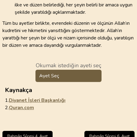
ilke ve düzen belirlediği, her şeyin belirli bir amaca uygun
şekilde yaratıldığı açıklanmaktadır.
Tüm bu ayetler birlikte, evrendeki düzenin ve ölçünün Allah’ın
kudretini ve hikmetini yansıttığını göstermektedir. Allah’ın
yarattığı her şeyin bir ölçü ve nizam içerisinde olduğu, yaratılışın
bir düzen ve amaca dayandığı vurgulanmaktadır.
Okumak istediğin ayeti seç
Ayet Seç
Kaynakça
1.
Diyanet İşleri Başkanlığı
2.
Quran.com
Rahmân Sûresi 4. Ayet
Rahmân Sûresi 6. Ayet