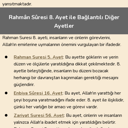
yansıtmaktadır.
Rahmân Sûresi 8. Ayet ile Bağlantılı Diğer
Ayetler
Rahman Suresi 8. ayeti, insanların ve cinlerin görevlerini,
Allah'ın emirlerine uymalarının önemini vurgulayan bir ifadedir.
Rahman Suresi
5
. Ayet
: Bu ayette göklerin ve yerin
düzen ve ölçülerle yaratıldığına dikkat çekilmektedir. 8.
ayetle birleştiğinde, insanların bu düzeni bozacak
herhangi bir davranıştan kaçınmaları gerektiği mesajını
güçlendirir.
Enbiya Sûresi
16
. Ayet
: Bu ayet, Allah'ın yarattığı her
şeyi boşuna yaratmadığını ifade eder. 8. ayet ile ilişkilidir,
çünkü her varlığın bir amacı ve görevi vardır.
Zariyat Suresi
56
. Ayet
: Bu ayet, cinlerin ve insanların
yalnızca Allah'a ibadet etmek için yaratıldığını belirtir.