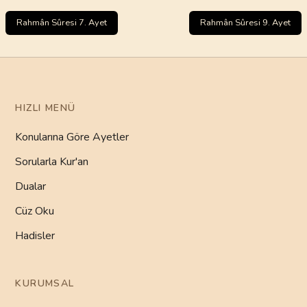
Rahmân Sûresi 7. Ayet
Rahmân Sûresi 9. Ayet
HIZLI MENÜ
Konularına Göre Ayetler
Sorularla Kur'an
Dualar
Cüz Oku
Hadisler
KURUMSAL