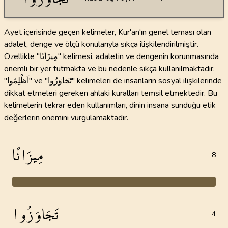
Ayet içerisinde geçen kelimeler, Kur'an'ın genel teması olan
adalet, denge ve ölçü konularıyla sıkça ilişkilendirilmiştir.
Özellikle "مِيزَانًا" kelimesi, adaletin ve dengenin korunmasında
önemli bir yer tutmakta ve bu nedenle sıkça kullanılmaktadır.
"اَظْلِمُوا" ve "تَجَاوَزُوا" kelimeleri de insanların sosyal ilişkilerinde
dikkat etmeleri gereken ahlaki kuralları temsil etmektedir. Bu
kelimelerin tekrar eden kullanımları, dinin insana sunduğu etik
değerlerin önemini vurgulamaktadır.
مِيزَانًا
8
تَجَاوَزُوا
4