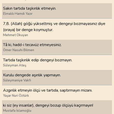
Sakın tartıda taşkınlık etmeyin.
Elmalılı Hamdi Yazır
7,8. (Allah) göğü yükseltmiş ve dengeyi bozmayasınız diye
(oraya) bir denge koymuştur.
Mehmet Okuyan
Tâ ki, hadd-i tecavüz etmeyesiniz.
Ömer Nasuhi Bilmen
Tartıda taşkınlık edip dengeyi bozmayın.
Süleyman Ateş
Kurulu dengede aşırılık yapmayın.
Süleymaniye Vakfı
Azgınlık etmeyin ölçü ve tartıda, saptırmayın mizanı.
Yaşar Nuri Öztürk
ki siz (ey insanlar), dengeyi bozup ölçüyü kaçırmayın!
Mustafa İslamoğlu