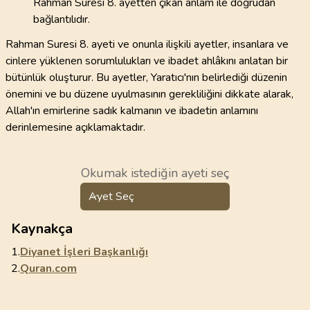
Rahman Suresi 8. ayetten çıkan anlam ile doğrudan
bağlantılıdır.
Rahman Suresi 8. ayeti ve onunla ilişkili ayetler, insanlara ve
cinlere yüklenen sorumlulukları ve ibadet ahlâkını anlatan bir
bütünlük oluşturur. Bu ayetler, Yaratıcı'nın belirlediği düzenin
önemini ve bu düzene uyulmasının gerekliliğini dikkate alarak,
Allah'ın emirlerine sadık kalmanın ve ibadetin anlamını
derinlemesine açıklamaktadır.
Okumak istediğin ayeti seç
Ayet Seç
Kaynakça
1.
Diyanet İşleri Başkanlığı
2.
Quran.com