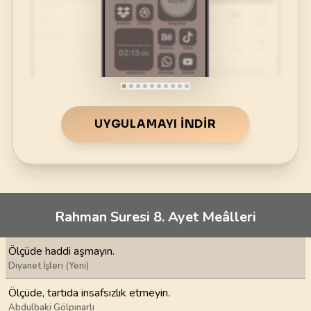
UYGULAMAYI İNDIR
Rahman Suresi 8. Ayet Meâlleri
Ölçüde haddi aşmayın.
Diyanet İşleri (Yeni)
Ölçüde, tartıda insafsızlık etmeyin.
Abdulbaki Gölpınarlı