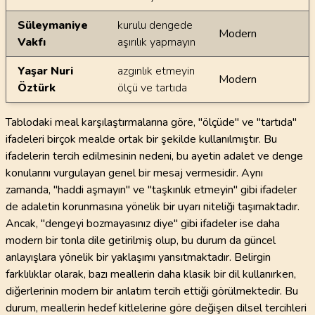
Süleymaniye
kurulu dengede
Modern
Vakfı
aşırılık yapmayın
Yaşar Nuri
azgınlık etmeyin
Modern
Öztürk
ölçü ve tartıda
Tablodaki meal karşılaştırmalarına göre, "ölçüde" ve "tartıda"
ifadeleri birçok mealde ortak bir şekilde kullanılmıştır. Bu
ifadelerin tercih edilmesinin nedeni, bu ayetin adalet ve denge
konularını vurgulayan genel bir mesaj vermesidir. Aynı
zamanda, "haddi aşmayın" ve "taşkınlık etmeyin" gibi ifadeler
de adaletin korunmasına yönelik bir uyarı niteliği taşımaktadır.
Ancak, "dengeyi bozmayasınız diye" gibi ifadeler ise daha
modern bir tonla dile getirilmiş olup, bu durum da güncel
anlayışlara yönelik bir yaklaşımı yansıtmaktadır. Belirgin
farklılıklar olarak, bazı meallerin daha klasik bir dil kullanırken,
diğerlerinin modern bir anlatım tercih ettiği görülmektedir. Bu
durum, meallerin hedef kitlelerine göre değişen dilsel tercihleri