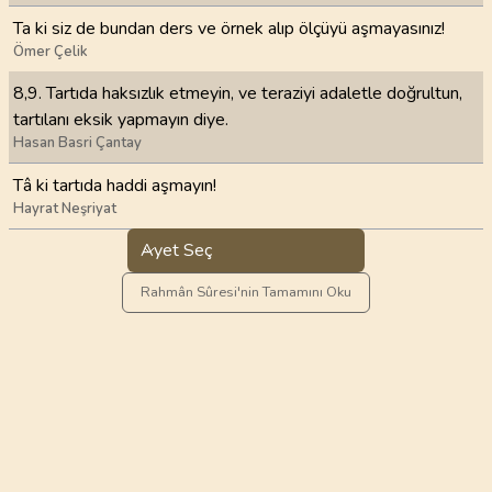
Ta ki siz de bundan ders ve örnek alıp ölçüyü aşmayasınız!
Ömer Çelik
8,9. Tartıda haksızlık etmeyin, ve teraziyi adaletle doğrultun,
tartılanı eksik yapmayın diye.
Hasan Basri Çantay
Tâ ki tartıda haddi aşmayın!
Hayrat Neşriyat
Ayet Seç
Rahmân Sûresi'nin Tamamını Oku