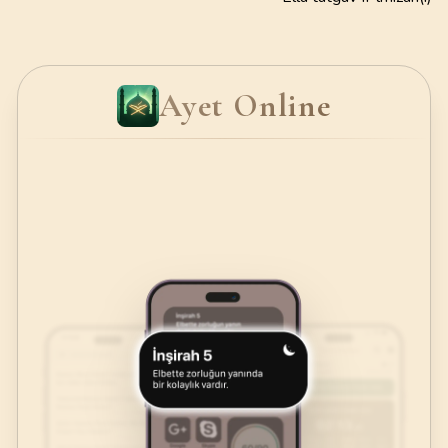
Ayet Online