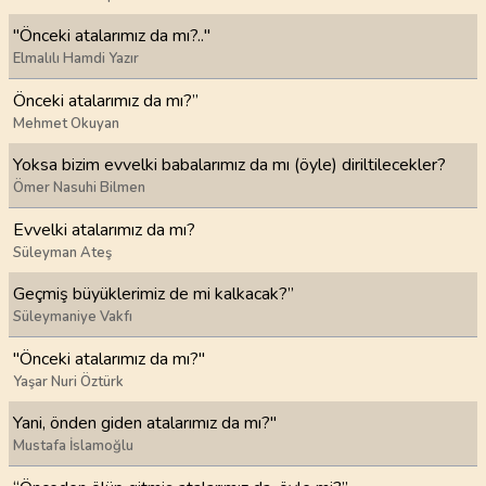
"Önceki atalarımız da mı?.."
Elmalılı Hamdi Yazır
Önceki atalarımız da mı?”
Mehmet Okuyan
Yoksa bizim evvelki babalarımız da mı (öyle) diriltilecekler?
Ömer Nasuhi Bilmen
Evvelki atalarımız da mı?
Süleyman Ateş
Geçmiş büyüklerimiz de mi kalkacak?”
Süleymaniye Vakfı
"Önceki atalarımız da mı?"
Yaşar Nuri Öztürk
Yani, önden giden atalarımız da mı?"
Mustafa İslamoğlu