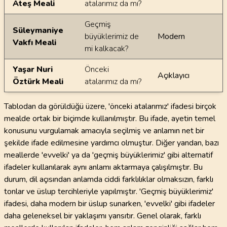
Ateş Meali
atalarımız da mı?
Geçmiş
Süleymaniye
büyüklerimiz de
Modern
Vakfı Meali
mi kalkacak?
Yaşar Nuri
Önceki
Açıklayıcı
Öztürk Meali
atalarımız da mı?
Tablodan da görüldüğü üzere, 'önceki atalarımız' ifadesi birçok
mealde ortak bir biçimde kullanılmıştır. Bu ifade, ayetin temel
konusunu vurgulamak amacıyla seçilmiş ve anlamın net bir
şekilde ifade edilmesine yardımcı olmuştur. Diğer yandan, bazı
meallerde 'evvelki' ya da 'geçmiş büyüklerimiz' gibi alternatif
ifadeler kullanılarak aynı anlamı aktarmaya çalışılmıştır. Bu
durum, dil açısından anlamda ciddi farklılıklar olmaksızın, farklı
tonlar ve üslup tercihleriyle yapılmıştır. 'Geçmiş büyüklerimiz'
ifadesi, daha modern bir üslup sunarken, 'evvelki' gibi ifadeler
daha geleneksel bir yaklaşımı yansıtır. Genel olarak, farklı