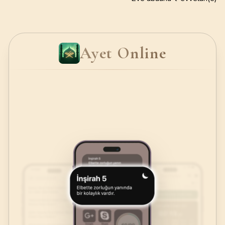
Ayet Online