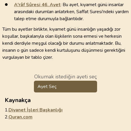
A'râf Sûresi
46
. Ayet
: Bu ayet, kıyamet günü insanlar
arasındaki durumları anlatırken, Saffat Suresi'ndeki yardım
talep etme durumuyla bağlantılıdır.
Tüm bu ayetler birlikte, kıyamet günü insanlığın yaşadığı zor
koşullar, başkalarıyla olan ilişkilerin sona ermesi ve herkesin
kendi derdiyle meşgul olacağı bir durumu anlatmaktadır. Bu,
insanın o gün sadece kendi kurtuluşunu düşünmesi gerektiğini
vurgulayan bir tablo çizer.
Okumak istediğin ayeti seç
Ayet Seç
Kaynakça
1.
Diyanet İşleri Başkanlığı
2.
Quran.com