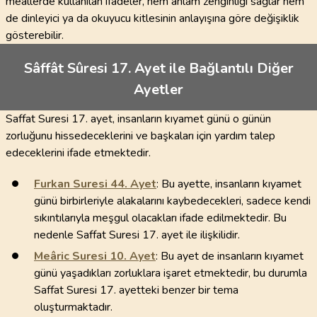
meallerde kullanılan ifadeler, hem anlam zenginliği sağlar hem
de dinleyici ya da okuyucu kitlesinin anlayışına göre değişiklik
gösterebilir.
Sâffât Sûresi 17. Ayet ile Bağlantılı Diğer
Ayetler
Saffat Suresi 17. ayet, insanların kıyamet günü o günün
zorluğunu hissedeceklerini ve başkaları için yardım talep
edeceklerini ifade etmektedir.
Furkan Suresi
44
. Ayet
: Bu ayette, insanların kıyamet
günü birbirleriyle alakalarını kaybedecekleri, sadece kendi
sıkıntılarıyla meşgul olacakları ifade edilmektedir. Bu
nedenle Saffat Suresi 17. ayet ile ilişkilidir.
Meâric Suresi
10
. Ayet
: Bu ayet de insanların kıyamet
günü yaşadıkları zorluklara işaret etmektedir, bu durumla
Saffat Suresi 17. ayetteki benzer bir tema
oluşturmaktadır.