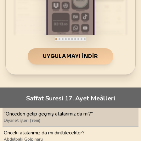
UYGULAMAYI İNDIR
Saffat Suresi 17. Ayet Meâlleri
“Önceden gelip geçmiş atalarımız da mı?”
Diyanet İşleri (Yeni)
Önceki atalarımız da mı diriltilecekler?
Abdulbaki Gölpınarlı