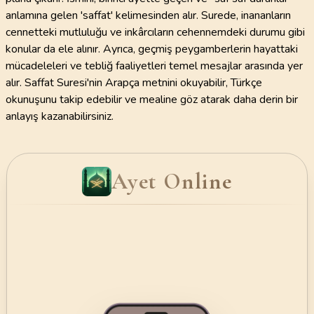
anlamına gelen 'saffat' kelimesinden alır. Surede, inananların
cennetteki mutluluğu ve inkârcıların cehennemdeki durumu gibi
konular da ele alınır. Ayrıca, geçmiş peygamberlerin hayattaki
mücadeleleri ve tebliğ faaliyetleri temel mesajlar arasında yer
alır. Saffat Suresi'nin Arapça metnini okuyabilir, Türkçe
okunuşunu takip edebilir ve mealine göz atarak daha derin bir
anlayış kazanabilirsiniz.
Ayet Online