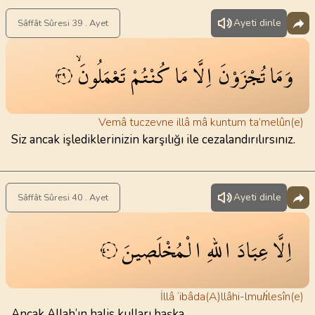
Ayeti dinle
Sâffât Sûresi 39 . Ayet
وَمَا
تُجْزَوْنَ
اِلَّا
مَا
كُنْتُمْ
تَعْمَلُونَۙ
٣٩
Vemâ tuczevne illâ mâ kuntum ta’melûn(e)
Siz ancak işlediklerinizin karşılığı ile cezalandırılırsınız.
Ayeti dinle
Sâffât Sûresi 40 . Ayet
اِلَّا
عِبَادَ
اللّٰهِ
الْمُخْلَص۪ينَ
٤٠
İllâ ‘ibâda(A)llâhi-lmuḣlesîn(e)
Ancak Allah’ın halis kulları başka.