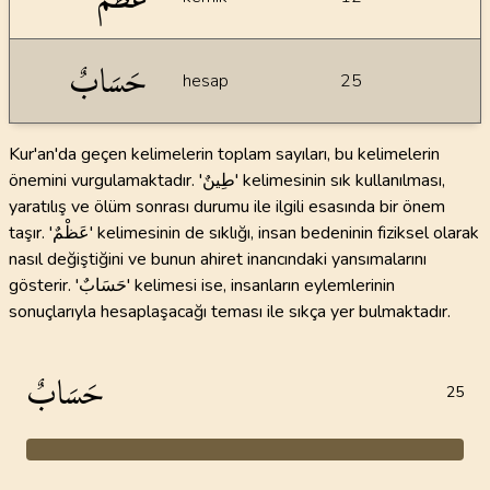
حَسَابٌ
hesap
25
Kur'an'da geçen kelimelerin toplam sayıları, bu kelimelerin
önemini vurgulamaktadır. 'طِينٌ' kelimesinin sık kullanılması,
yaratılış ve ölüm sonrası durumu ile ilgili esasında bir önem
taşır. 'عَظْمٌ' kelimesinin de sıklığı, insan bedeninin fiziksel olarak
nasıl değiştiğini ve bunun ahiret inancındaki yansımalarını
gösterir. 'حَسَابٌ' kelimesi ise, insanların eylemlerinin
sonuçlarıyla hesaplaşacağı teması ile sıkça yer bulmaktadır.
حَسَابٌ
25