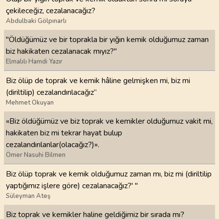
çekileceğiz, cezalanacağız?
Abdulbaki Gölpınarlı
"Öldüğümüz ve bir toprakla bir yığın kemik olduğumuz zaman
biz hakikaten cezalanacak mıyız?"
Elmalılı Hamdi Yazır
Biz ölüp de toprak ve kemik hâline gelmişken mi, biz mi
(diriltilip) cezalandırılacağız”
Mehmet Okuyan
«Biz öldüğümüz ve biz toprak ve kemikler olduğumuz vakit mi,
hakikaten biz mi tekrar hayat bulup
cezalandırılanlar(olacağız?)».
Ömer Nasuhi Bilmen
Biz ölüp toprak ve kemik olduğumuz zaman mı, biz mi (diriltilip
yaptığımız işlere göre) cezalanacağız?' "
Süleyman Ateş
Biz toprak ve kemikler haline geldiğimiz bir sırada mı?