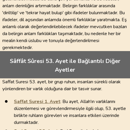
anlam derinliğini artırmaktadır. Belirgin farklılıklar arasında
'diriltilip' ve 'tekrar hayat bulup' gibi ifadeler bulunmaktadır. Bu
ifadeler, dil açısından anlamda önemli farklılıklar yaratmakta. Eş
anlamlı olarak değerlendirilebilecek ifadeler mevcutken bazıları
da belirgin anlam farklılıkları taşımaktadır, bu nedenle her bir
mealin kendi üslubu ve tonuyla değerlendirilmesi
gerekmektedir.
Sâffât Sûresi 53. Ayet ile Bağlantılı Diğer
Ayetler
Saffat Suresi 53. ayet, bir grup ruhun, insanları sürekli olarak
yönlendiren bir varlık olduğuna dair bir tasvir sunar.
Saffat Suresi
1
. Ayet
: Bu ayet, Allah'ın varlıklarını
düzenlemesi ve görevlendirmesiyle ilgili olup, 53. ayetle
birlikte ruhların görevleri ve insanlara etkileri üzerinde
durmaktadır.