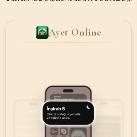
Ayet Online