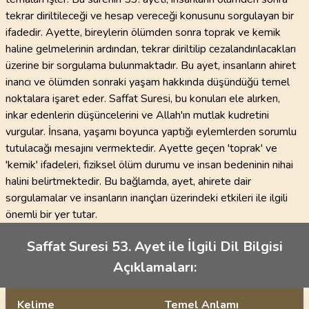
tekrar diriltileceği ve hesap vereceği konusunu sorgulayan bir
ifadedir. Ayette, bireylerin ölümden sonra toprak ve kemik
haline gelmelerinin ardından, tekrar diriltilip cezalandırılacakları
üzerine bir sorgulama bulunmaktadır. Bu ayet, insanların ahiret
inancı ve ölümden sonraki yaşam hakkında düşündüğü temel
noktalara işaret eder. Saffat Suresi, bu konuları ele alırken,
inkar edenlerin düşüncelerini ve Allah'ın mutlak kudretini
vurgular. İnsana, yaşamı boyunca yaptığı eylemlerden sorumlu
tutulacağı mesajını vermektedir. Ayette geçen 'toprak' ve
'kemik' ifadeleri, fiziksel ölüm durumu ve insan bedeninin nihai
halini belirtmektedir. Bu bağlamda, ayet, ahirete dair
sorgulamalar ve insanların inançları üzerindeki etkileri ile ilgili
önemli bir yer tutar.
Saffat Suresi 53. Ayet ile İlgili Dil Bilgisi
Açıklamaları:
Kelime
Temel Anlamı