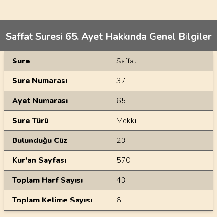
Saffat Suresi 65. Ayet Hakkında Genel Bilgiler
Genel Bilgiler
Sure
Saffat
Sure Numarası
37
Ayet Numarası
65
Sure Türü
Mekki
Bulunduğu Cüz
23
Kur'an Sayfası
570
Toplam Harf Sayısı
43
Toplam Kelime Sayısı
6