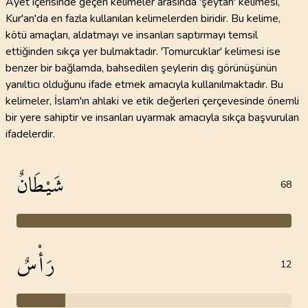
Ayet içerisinde geçen kelimeler arasında 'şeytan' kelimesi,
Kur'an'da en fazla kullanılan kelimelerden biridir. Bu kelime,
kötü amaçları, aldatmayı ve insanları saptırmayı temsil
ettiğinden sıkça yer bulmaktadır. 'Tomurcuklar' kelimesi ise
benzer bir bağlamda, bahsedilen şeylerin dış görünüşünün
yanıltıcı olduğunu ifade etmek amacıyla kullanılmaktadır. Bu
kelimeler, İslam'ın ahlaki ve etik değerleri çerçevesinde önemli
bir yere sahiptir ve insanları uyarmak amacıyla sıkça başvurulan
ifadelerdir.
شَيْطَانٌ
68
رَأْسٌ
12