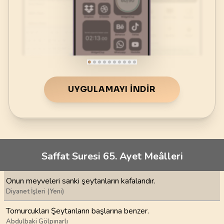
UYGULAMAYI İNDIR
Saffat Suresi 65. Ayet Meâlleri
Onun meyveleri sanki şeytanların kafalarıdır.
Diyanet İşleri (Yeni)
Tomurcukları Şeytanların başlarına benzer.
Abdulbaki Gölpınarlı