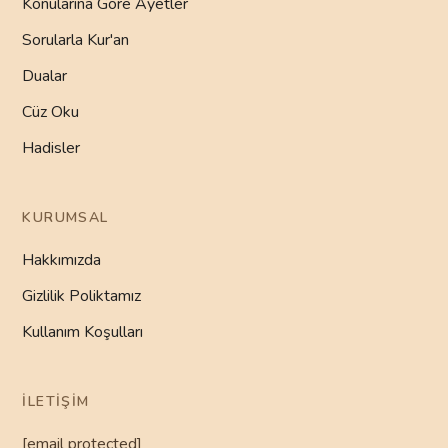
Konularına Göre Ayetler
Sorularla Kur'an
Dualar
Cüz Oku
Hadisler
KURUMSAL
Hakkımızda
Gizlilik Poliktamız
Kullanım Koşulları
İLETIŞIM
[email protected]