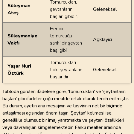
Tomurcukları,
Süleyman
şeytanların
Geleneksel
Ateş
başları gibidir.
Her bir
Süleymaniye
tomurcuğu
Açıklayıcı
Vakfı
sanki bir şeytan
başı gibi.
Tomurcukları
Yaşar Nuri
tıpkı şeytanların
Geleneksel
Öztürk
başlarıdır.
Tabloda görülen ifadelere göre, 'tomurcukları' ve 'şeytanların
başları' gibi ifadeler çoğu mealde ortak olarak tercih edilmiştir.
Bu durum, ayetin ana mesajının ve tasvirinin net bir biçimde
anlaşılması açısından önem taşır. 'Şeytan' kelimesi ise,
genellikle olumsuz bir imaj yaratmakta ve şeytani özellikleri
veya davranışları simgelemektedir. Farklı mealler arasında