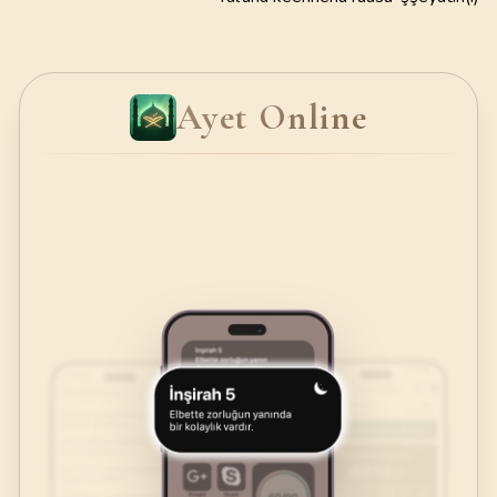
Ayet Online