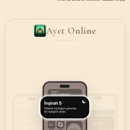
Ayet Online