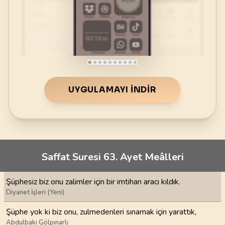
UYGULAMAYI İNDIR
Saffat Suresi 63. Ayet Meâlleri
Şüphesiz biz onu zalimler için bir imtihan aracı kıldık.
Diyanet İşleri (Yeni)
Şüphe yok ki biz onu, zulmedenleri sınamak için yarattık,
Abdulbaki Gölpınarlı