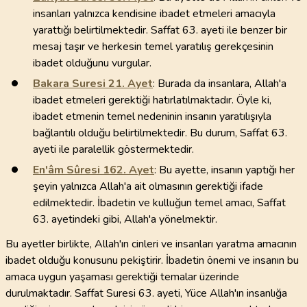
insanları yalnızca kendisine ibadet etmeleri amacıyla
yarattığı belirtilmektedir. Saffat 63. ayeti ile benzer bir
mesaj taşır ve herkesin temel yaratılış gerekçesinin
ibadet olduğunu vurgular.
Bakara Suresi
21
. Ayet
: Burada da insanlara, Allah'a
ibadet etmeleri gerektiği hatırlatılmaktadır. Öyle ki,
ibadet etmenin temel nedeninin insanın yaratılışıyla
bağlantılı olduğu belirtilmektedir. Bu durum, Saffat 63.
ayeti ile paralellik göstermektedir.
En'âm Sûresi
162
. Ayet
: Bu ayette, insanın yaptığı her
şeyin yalnızca Allah'a ait olmasının gerektiği ifade
edilmektedir. İbadetin ve kulluğun temel amacı, Saffat
63. ayetindeki gibi, Allah'a yönelmektir.
Bu ayetler birlikte, Allah'ın cinleri ve insanları yaratma amacının
ibadet olduğu konusunu pekiştirir. İbadetin önemi ve insanın bu
amaca uygun yaşaması gerektiği temalar üzerinde
durulmaktadır. Saffat Suresi 63. ayeti, Yüce Allah'ın insanlığa