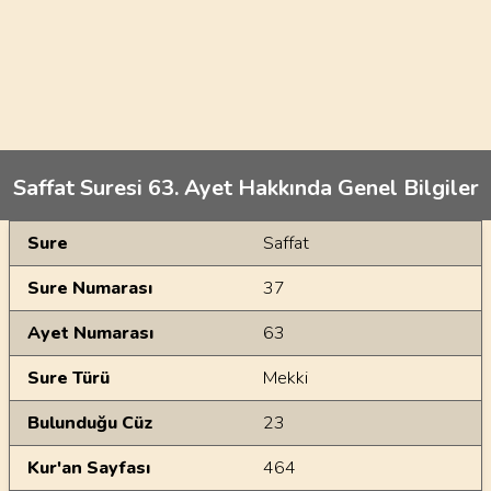
Saffat Suresi 63. Ayet Hakkında Genel Bilgiler
Genel Bilgiler
Sure
Saffat
Sure Numarası
37
Ayet Numarası
63
Sure Türü
Mekki
Bulunduğu Cüz
23
Kur'an Sayfası
464