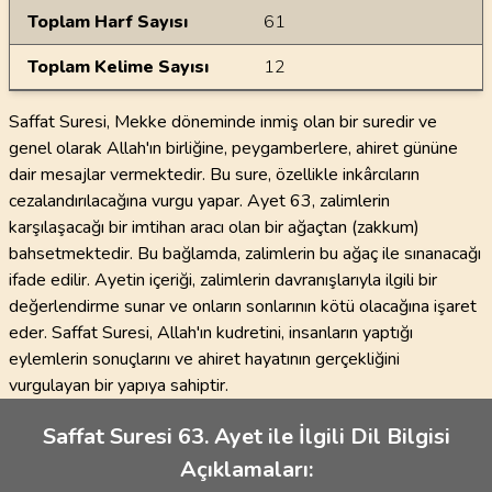
Toplam Harf Sayısı
61
Toplam Kelime Sayısı
12
Saffat Suresi, Mekke döneminde inmiş olan bir suredir ve
genel olarak Allah'ın birliğine, peygamberlere, ahiret gününe
dair mesajlar vermektedir. Bu sure, özellikle inkârcıların
cezalandırılacağına vurgu yapar. Ayet 63, zalimlerin
karşılaşacağı bir imtihan aracı olan bir ağaçtan (zakkum)
bahsetmektedir. Bu bağlamda, zalimlerin bu ağaç ile sınanacağı
ifade edilir. Ayetin içeriği, zalimlerin davranışlarıyla ilgili bir
değerlendirme sunar ve onların sonlarının kötü olacağına işaret
eder. Saffat Suresi, Allah'ın kudretini, insanların yaptığı
eylemlerin sonuçlarını ve ahiret hayatının gerçekliğini
vurgulayan bir yapıya sahiptir.
Saffat Suresi 63. Ayet ile İlgili Dil Bilgisi
Açıklamaları: