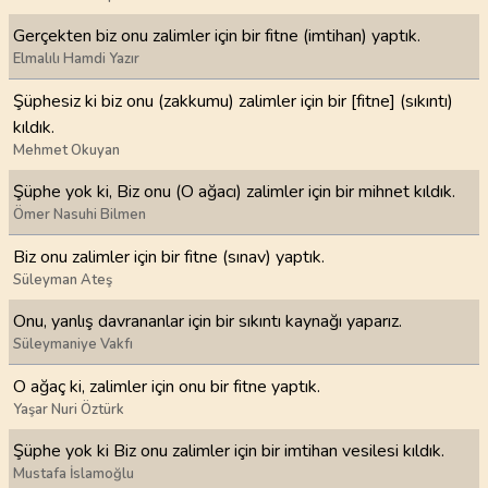
Gerçekten biz onu zalimler için bir fitne (imtihan) yaptık.
Elmalılı Hamdi Yazır
Şüphesiz ki biz onu (zakkumu) zalimler için bir [fitne] (sıkıntı)
kıldık.
Mehmet Okuyan
Şüphe yok ki, Biz onu (O ağacı) zalimler için bir mihnet kıldık.
Ömer Nasuhi Bilmen
Biz onu zalimler için bir fitne (sınav) yaptık.
Süleyman Ateş
Onu, yanlış davrananlar için bir sıkıntı kaynağı yaparız.
Süleymaniye Vakfı
O ağaç ki, zalimler için onu bir fitne yaptık.
Yaşar Nuri Öztürk
Şüphe yok ki Biz onu zalimler için bir imtihan vesilesi kıldık.
Mustafa İslamoğlu