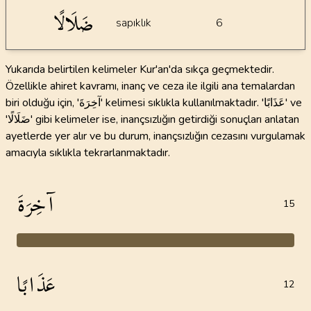
ضَلَالًا
sapıklık
6
Yukarıda belirtilen kelimeler Kur'an'da sıkça geçmektedir.
Özellikle ahiret kavramı, inanç ve ceza ile ilgili ana temalardan
biri olduğu için, 'آخِرَةَ' kelimesi sıklıkla kullanılmaktadır. 'عَذَابًا' ve
'ضَلَالًا' gibi kelimeler ise, inançsızlığın getirdiği sonuçları anlatan
ayetlerde yer alır ve bu durum, inançsızlığın cezasını vurgulamak
amacıyla sıklıkla tekrarlanmaktadır.
آخِرَةَ
15
عَذَابًا
12