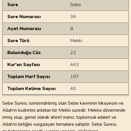
Genel Bilgiler
Sure
Sebe
Sure Numarası
34
Ayet Numarası
8
Sure Türü
Mekki
Bulunduğu Cüz
22
Kur'an Sayfası
443
Toplam Harf Sayısı
197
Toplam Kelime Sayısı
40
Sebe Suresi, isimlendirilmiş olan Sebe kavminin hikayesini ve
Allah'ın kudretini anlatan bir Mekki suredir. Mekke döneminde
inmiş olup, genel olarak ahiret inancı, toplumsal adalet ve
Allah'ın birliğini vurgulayan temalara sahiptir. Sebe Suresi,