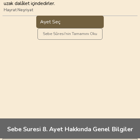
uzak dalâlet içindedirler.
Hayrat Neşriyat
Ayet Seç
Sebe Sûresi'nin Tamamını Oku
Sebe Suresi 8. Ayet Hakkında Genel Bilgiler