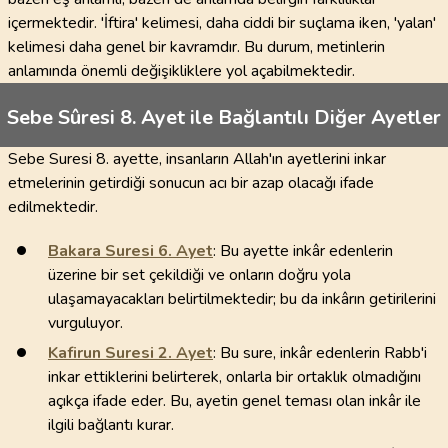
içermektedir. 'İftira' kelimesi, daha ciddi bir suçlama iken, 'yalan'
kelimesi daha genel bir kavramdır. Bu durum, metinlerin
anlamında önemli değişikliklere yol açabilmektedir.
Sebe Sûresi 8. Ayet ile Bağlantılı Diğer Ayetler
Sebe Suresi 8. ayette, insanların Allah'ın ayetlerini inkar
etmelerinin getirdiği sonucun acı bir azap olacağı ifade
edilmektedir.
Bakara Suresi
6
. Ayet
: Bu ayette inkâr edenlerin
üzerine bir set çekildiği ve onların doğru yola
ulaşamayacakları belirtilmektedir; bu da inkârın getirilerini
vurguluyor.
Kafirun Suresi
2
. Ayet
: Bu sure, inkâr edenlerin Rabb'i
inkar ettiklerini belirterek, onlarla bir ortaklık olmadığını
açıkça ifade eder. Bu, ayetin genel teması olan inkâr ile
ilgili bağlantı kurar.