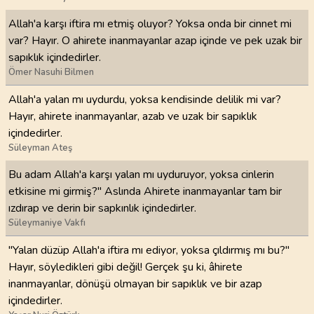
Allah'a karşı iftira mı etmiş oluyor? Yoksa onda bir cinnet mi
var? Hayır. O ahirete inanmayanlar azap içinde ve pek uzak bir
sapıklık içindedirler.
Ömer Nasuhi Bilmen
Allah'a yalan mı uydurdu, yoksa kendisinde delilik mi var?
Hayır, ahirete inanmayanlar, azab ve uzak bir sapıklık
içindedirler.
Süleyman Ateş
Bu adam Allah'a karşı yalan mı uyduruyor, yoksa cinlerin
etkisine mi girmiş?" Aslında Ahirete inanmayanlar tam bir
ızdırap ve derin bir sapkınlık içindedirler.
Süleymaniye Vakfı
"Yalan düzüp Allah'a iftira mı ediyor, yoksa çıldırmış mı bu?"
Hayır, söyledikleri gibi değil! Gerçek şu ki, âhirete
inanmayanlar, dönüşü olmayan bir sapıklık ve bir azap
içindedirler.