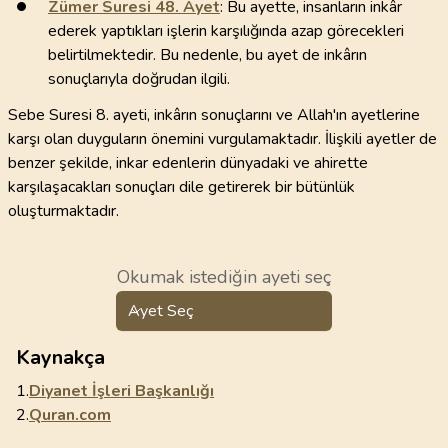
Zümer Suresi
48
. Ayet
: Bu ayette, insanların inkâr
ederek yaptıkları işlerin karşılığında azap görecekleri
belirtilmektedir. Bu nedenle, bu ayet de inkârın
sonuçlarıyla doğrudan ilgili.
Sebe Suresi 8. ayeti, inkârın sonuçlarını ve Allah'ın ayetlerine
karşı olan duyguların önemini vurgulamaktadır. İlişkili ayetler de
benzer şekilde, inkar edenlerin dünyadaki ve ahirette
karşılaşacakları sonuçları dile getirerek bir bütünlük
oluşturmaktadır.
Okumak istediğin ayeti seç
Ayet Seç
Kaynakça
1.
Diyanet İşleri Başkanlığı
2.
Quran.com