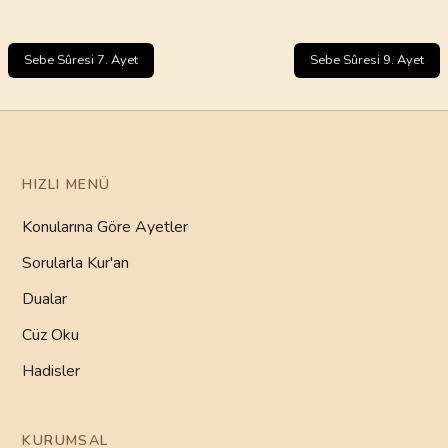
Sebe Sûresi 7. Ayet
Sebe Sûresi 9. Ayet
HIZLI MENÜ
Konularına Göre Ayetler
Sorularla Kur'an
Dualar
Cüz Oku
Hadisler
KURUMSAL