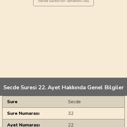
Secde Sûresi'nin Tamamını Oku
Secde Suresi 22. Ayet Hakkında Genel Bilgiler
Genel Bilgiler
Sure
Secde
Sure Numarası
32
Ayet Numarası
22