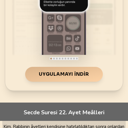
UYGULAMAYI İNDIR
Secde Suresi 22. Ayet Meâlleri
Kim, Rabbinin âyetleri kendisine hatırlatıldıktan sonra onlardan