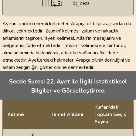
نَقۡمَةٞ
öç, ceza
Ayetin içindeki önemli kelimeler, Arapça dil bilgisi açısından da
dikkat çekmektedir. 'Zalimin' kelimesi, zulüm ve haksızlık
anlamlarını taşırken, 'ayet' kelimesi, Allah’ın mesajlarını ve
belgelerini ifade etmektedir. 'İntikam' kelimesi ise, bir tür öç
alma anlamında kullanılarak, adaletin sağlanacağını ifade
etmektedir. Ayetlerdeki kelimeler, Arapça dilinin derinliğini ve
anlam zenginliğini gözler önüne sermektedir.
Secde Suresi 22. Ayet ile İlgili İstatistiksel
Bilgiler ve Görselleştirme:
Kur'an'daki
Kelime
Temel Anlamı
Toplam Geçiş
Sayısı
İstatiksel bilgiler