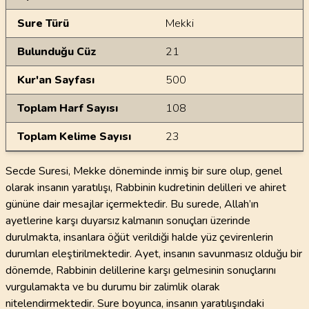
Sure Türü
Mekki
Bulunduğu Cüz
21
Kur'an Sayfası
500
Toplam Harf Sayısı
108
Toplam Kelime Sayısı
23
Secde Suresi, Mekke döneminde inmiş bir sure olup, genel
olarak insanın yaratılışı, Rabbinin kudretinin delilleri ve ahiret
gününe dair mesajlar içermektedir. Bu surede, Allah’ın
ayetlerine karşı duyarsız kalmanın sonuçları üzerinde
durulmakta, insanlara öğüt verildiği halde yüz çevirenlerin
durumları eleştirilmektedir. Ayet, insanın savunmasız olduğu bir
dönemde, Rabbinin delillerine karşı gelmesinin sonuçlarını
vurgulamakta ve bu durumu bir zalimlik olarak
nitelendirmektedir. Sure boyunca, insanın yaratılışındaki