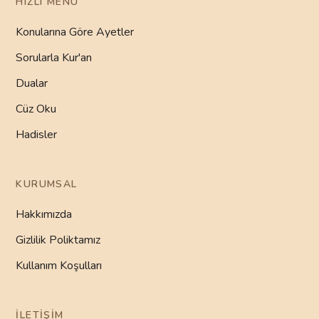
HIZLI MENÜ
Konularına Göre Ayetler
Sorularla Kur'an
Dualar
Cüz Oku
Hadisler
KURUMSAL
Hakkımızda
Gizlilik Poliktamız
Kullanım Koşulları
İLETIŞIM