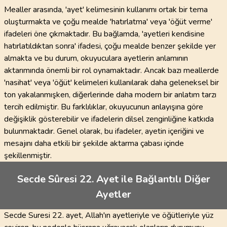
Mealler arasında, 'ayet' kelimesinin kullanımı ortak bir tema
oluşturmakta ve çoğu mealde 'hatırlatma' veya 'öğüt verme'
ifadeleri öne çıkmaktadır. Bu bağlamda, 'ayetleri kendisine
hatırlatıldıktan sonra' ifadesi, çoğu mealde benzer şekilde yer
almakta ve bu durum, okuyuculara ayetlerin anlamının
aktarımında önemli bir rol oynamaktadır. Ancak bazı meallerde
'nasihat' veya 'öğüt' kelimeleri kullanılarak daha geleneksel bir
ton yakalanmışken, diğerlerinde daha modern bir anlatım tarzı
tercih edilmiştir. Bu farklılıklar, okuyucunun anlayışına göre
değişiklik gösterebilir ve ifadelerin dilsel zenginliğine katkıda
bulunmaktadır. Genel olarak, bu ifadeler, ayetin içeriğini ve
mesajını daha etkili bir şekilde aktarma çabası içinde
şekillenmiştir.
Secde Sûresi 22. Ayet ile Bağlantılı Diğer
Ayetler
Secde Suresi 22. ayet, Allah'ın ayetleriyle ve öğütleriyle yüz