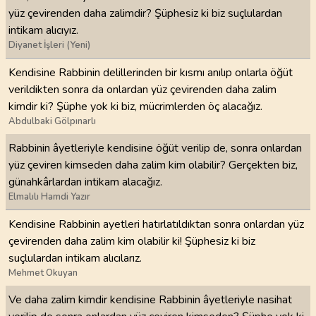
yüz çevirenden daha zalimdir? Şüphesiz ki biz suçlulardan
intikam alıcıyız.
Diyanet İşleri (Yeni)
Kendisine Rabbinin delillerinden bir kısmı anılıp onlarla öğüt
verildikten sonra da onlardan yüz çevirenden daha zalim
kimdir ki? Şüphe yok ki biz, mücrimlerden öç alacağız.
Abdulbaki Gölpınarlı
Rabbinin âyetleriyle kendisine öğüt verilip de, sonra onlardan
yüz çeviren kimseden daha zalim kim olabilir? Gerçekten biz,
günahkârlardan intikam alacağız.
Elmalılı Hamdi Yazır
Kendisine Rabbinin ayetleri hatırlatıldıktan sonra onlardan yüz
çevirenden daha zalim kim olabilir ki! Şüphesiz ki biz
suçlulardan intikam alıcılarız.
Mehmet Okuyan
Ve daha zalim kimdir kendisine Rabbinin âyetleriyle nasihat