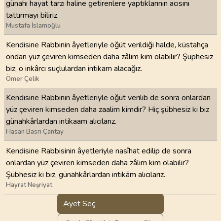
günahı hayat tarzı haline getirenlere yaptıklarının acısını
tattırmayı biliriz.
Mustafa İslamoğlu
Kendisine Rabbinin âyetleriyle öğüt verildiği halde, küstahça
ondan yüz çeviren kimseden daha zâlim kim olabilir? Şüphesiz
biz, o inkârcı suçlulardan intikam alacağız.
Ömer Çelik
Kendisine Rabbinin âyetleriyle öğüt verilib de sonra onlardan
yüz çeviren kimseden daha zaalim kimdir? Hiç şübhesiz ki biz
günahkârlardan intikaam alıcılarız.
Hasan Basri Çantay
Kendisine Rabbisinin âyetleriyle nasîhat edilip de sonra
onlardan yüz çeviren kimseden daha zâlim kim olabilir?
Şübhesiz ki biz, günahkârlardan intikām alıcılarız.
Hayrat Neşriyat
Ayet Seç