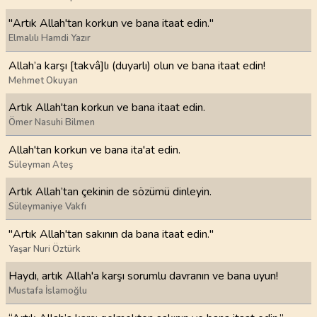
"Artık Allah'tan korkun ve bana itaat edin."
Elmalılı Hamdi Yazır
Allah’a karşı [takvâ]lı (duyarlı) olun ve bana itaat edin!
Mehmet Okuyan
Artık Allah'tan korkun ve bana itaat edin.
Ömer Nasuhi Bilmen
Allah'tan korkun ve bana ita'at edin.
Süleyman Ateş
Artık Allah’tan çekinin de sözümü dinleyin.
Süleymaniye Vakfı
"Artık Allah'tan sakının da bana itaat edin."
Yaşar Nuri Öztürk
Haydı, artık Allah'a karşı sorumlu davranın ve bana uyun!
Mustafa İslamoğlu