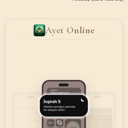
Ayet Online