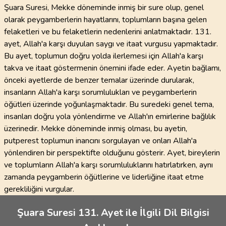
Şuara Suresi, Mekke döneminde inmiş bir sure olup, genel
olarak peygamberlerin hayatlarını, toplumların başına gelen
felaketleri ve bu felaketlerin nedenlerini anlatmaktadır. 131.
ayet, Allah'a karşı duyulan saygı ve itaat vurgusu yapmaktadır.
Bu ayet, toplumun doğru yolda ilerlemesi için Allah'a karşı
takva ve itaat göstermenin önemini ifade eder. Ayetin bağlamı,
önceki ayetlerde de benzer temalar üzerinde durularak,
insanların Allah'a karşı sorumlulukları ve peygamberlerin
öğütleri üzerinde yoğunlaşmaktadır. Bu suredeki genel tema,
insanları doğru yola yönlendirme ve Allah'ın emirlerine bağlılık
üzerinedir. Mekke döneminde inmiş olması, bu ayetin,
putperest toplumun inancını sorgulayan ve onları Allah'a
yönlendiren bir perspektifte olduğunu gösterir. Ayet, bireylerin
ve toplumların Allah'a karşı sorumluluklarını hatırlatırken, aynı
zamanda peygamberin öğütlerine ve liderliğine itaat etme
gerekliliğini vurgular.
Şuara Suresi 131. Ayet ile İlgili Dil Bilgisi