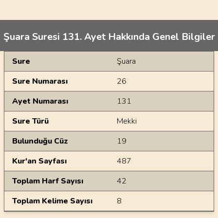
Şuara Suresi 131. Ayet Hakkında Genel Bilgiler
Genel Bilgiler
Sure
Şuara
Sure Numarası
26
Ayet Numarası
131
Sure Türü
Mekki
Bulunduğu Cüz
19
Kur'an Sayfası
487
Toplam Harf Sayısı
42
Toplam Kelime Sayısı
8