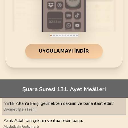
UYGULAMAYI İNDIR
Şuara Suresi 131. Ayet Meâlleri
“Artık Allah’a karşı gelmekten sakının ve bana itaat edin.”
Diyanet İşleri (Yeni)
Artık Allah'tan çekinin ve itaat edin bana.
Abdulbaki Gölpınarlı