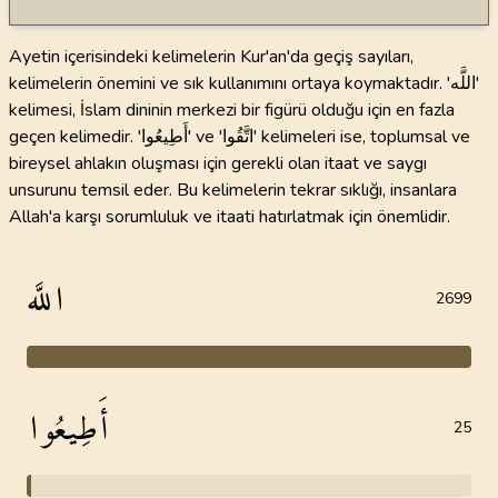
Ayetin içerisindeki kelimelerin Kur'an'da geçiş sayıları,
kelimelerin önemini ve sık kullanımını ortaya koymaktadır. 'اللَّه'
kelimesi, İslam dininin merkezi bir figürü olduğu için en fazla
geçen kelimedir. 'أَطِيعُوا' ve 'اتَّقُوا' kelimeleri ise, toplumsal ve
bireysel ahlakın oluşması için gerekli olan itaat ve saygı
unsurunu temsil eder. Bu kelimelerin tekrar sıklığı, insanlara
Allah'a karşı sorumluluk ve itaati hatırlatmak için önemlidir.
اللَّه
2699
أَطِيعُوا
25