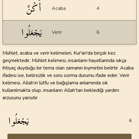
أَكُنَّ
Acaba
4
يَجْعَلُوا
Verir
6
Mühlet, acaba ve verir kelimeleri, Kur'an'da birçok kez
geçmektedir. Mühlet kelimesi, insanların hayatlarında sıkça
ihtiyaç duyduğu bir tema olan zamanın kıymetini belirtir. Acaba
ifadesi ise, belirsizlik ve soru sorma durumu ifade eder. Verir
kelimesi, Allah’ın lütfu ve bağışlama anlamında sık
kullanılmakta olup, insanların Allah’tan beklediği yardım
arzusunu yansıtır.
يَجْعَلُوا
6