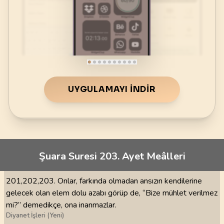
UYGULAMAYI İNDIR
Şuara Suresi 203. Ayet Meâlleri
201,202,203. Onlar, farkında olmadan ansızın kendilerine
gelecek olan elem dolu azabı görüp de, “Bize mühlet verilmez
mi?” demedikçe, ona inanmazlar.
Diyanet İşleri (Yeni)