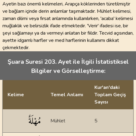
Ayetin bazı önemli kelimeleri, Arapça köklerinden türetilmiştir
ve bağlam içinde derin anlamlar taşımaktadır. Mühlet kelimesi,
zaman dilimi veya fırsat anlamında kullanılırken, 'acaba' kelimesi
muğlaklık ve belirsizlik ifade etmektedir. 'Verir' ifadesi ise, bir
şeyi sağlamayı ya da vermeyi anlatan bir fiildir. Tecvid açısından,
ayette idgamlı harfler ve med harflerinin kullanımı dikkat
çekmektedir.
Şuara Suresi 203. Ayet ile İlgili İstatistiksel
Bilgiler ve Görselleştirme:
Kur'an'daki
Kelime
Temel Anlamı
Toplam Geçiş
Sayısı
İstatiksel bilgiler
مُهْلَةٌ
Mühlet
5