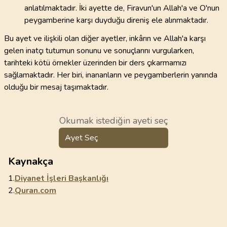
anlatılmaktadır. İki ayette de, Firavun'un Allah'a ve O'nun
peygamberine karşı duyduğu direniş ele alınmaktadır.
Bu ayet ve ilişkili olan diğer ayetler, inkârın ve Allah'a karşı
gelen inatçı tutumun sonunu ve sonuçlarını vurgularken,
tarihteki kötü örnekler üzerinden bir ders çıkarmamızı
sağlamaktadır. Her biri, inananların ve peygamberlerin yanında
olduğu bir mesaj taşımaktadır.
Okumak istediğin ayeti seç
Ayet Seç
Kaynakça
1.
Diyanet İşleri Başkanlığı
2.
Quran.com