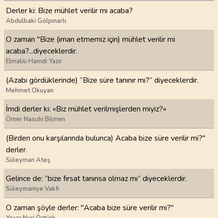
Derler ki: Bize mühlet verilir mi acaba?
Abdulbaki Gölpınarlı
O zaman "Bize (iman etmemiz için) mühlet verilir mi
acaba?...diyeceklerdir.
Elmalılı Hamdi Yazır
(Azabı gördüklerinde) “Bize süre tanınır mı?” diyeceklerdir.
Mehmet Okuyan
İmdi derler ki: «Biz mühlet verilmişlerden miyiz?»
Ömer Nasuhi Bilmen
(Birden onu karşılarında bulunca) Acaba bize süre verilir mi?"
derler.
Süleyman Ateş
Gelince de: “bize fırsat tanınsa olmaz mı” diyeceklerdir.
Süleymaniye Vakfı
O zaman şöyle derler: "Acaba bize süre verilir mi?"
Yaşar Nuri Öztürk