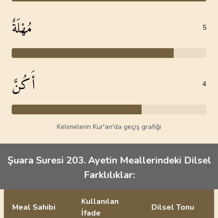
مُهْلَةٌ
5
أَكُنَّ
4
Kelimelerin Kur'an'da geçiş grafiği
Şuara Suresi 203. Ayetin Meallerindeki Dilsel
Farklılıklar:
Kullanılan
Meal Sahibi
Dilsel Tonu
İfade