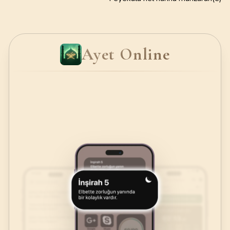
Ayet Online