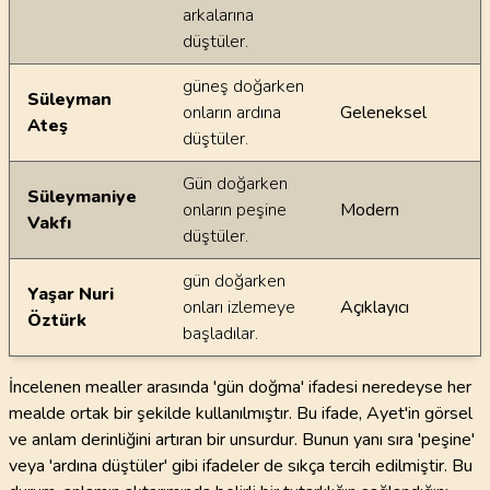
arkalarına
düştüler.
güneş doğarken
Süleyman
onların ardına
Geleneksel
Ateş
düştüler.
Gün doğarken
Süleymaniye
onların peşine
Modern
Vakfı
düştüler.
gün doğarken
Yaşar Nuri
onları izlemeye
Açıklayıcı
Öztürk
başladılar.
İncelenen mealler arasında 'gün doğma' ifadesi neredeyse her
mealde ortak bir şekilde kullanılmıştır. Bu ifade, Ayet'in görsel
ve anlam derinliğini artıran bir unsurdur. Bunun yanı sıra 'peşine'
veya 'ardına düştüler' gibi ifadeler de sıkça tercih edilmiştir. Bu