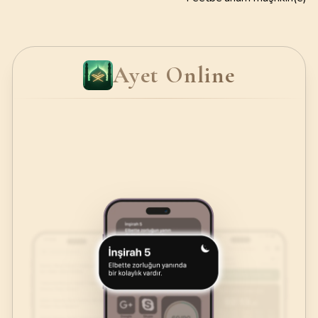
Ayet Online