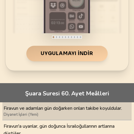
UYGULAMAYI İNDIR
Şuara Suresi 60. Ayet Meâlleri
Firavun ve adamları gün doğarken onları takibe koyuldular.
Diyanet İşleri (Yeni)
Firavun'a uyanlar, gün doğunca İsrailoğullarının artlarına
düştüler.