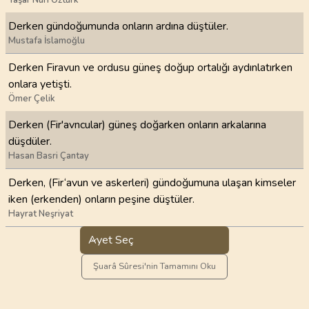
Derken gündoğumunda onların ardına düştüler.
Mustafa İslamoğlu
Derken Firavun ve ordusu güneş doğup ortalığı aydınlatırken
onlara yetişti.
Ömer Çelik
Derken (Fir'avncular) güneş doğarken onların arkalarına
düşdüler.
Hasan Basri Çantay
Derken, (Fir‘avun ve askerleri) gündoğumuna ulaşan kimseler
iken (erkenden) onların peşine düştüler.
Hayrat Neşriyat
Ayet Seç
Şuarâ Sûresi'nin Tamamını Oku