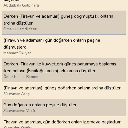
Abdulbaki Gölpınarlı
Derken (Firavun ve adamları) güneş doğmuştu ki, onların
ardına düştüler.
Elmalılı Hamdi Yazır
(Firavun ve adamları) gün doğarken onların peşine
düşmüşlerdi.
Mehmet Okuyan
Derken (Fir'avun ile kuvvetleri) güneş parlamaya başlamış
iken onların (İsrailoğullarının) arkalarına düştüler.
Ömer Nasuhi Bilmen
(Fir'avn ve adamları), güneş doğarken onların ardına düştüler.
Süleyman Ateş
Gün doğarken onların peşine düştüler.
Süleymaniye Vakfı
Firavun ve adamları, gün doğarken onları izlemeye başladılar.
Yaşar Nuri Öztürk