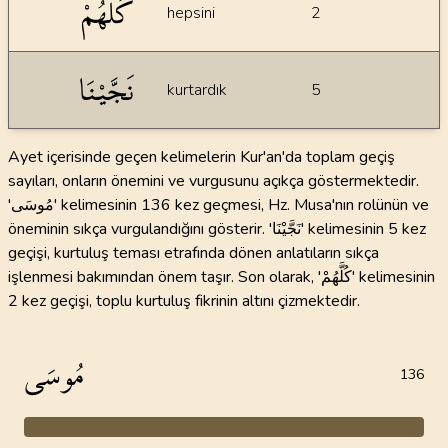
كُلَّهُمْ
hepsini
2
نَجَّيْنَا
kurtardık
5
Ayet içerisinde geçen kelimelerin Kur'an'da toplam geçiş
sayıları, onların önemini ve vurgusunu açıkça göstermektedir.
'مُوسَى' kelimesinin 136 kez geçmesi, Hz. Musa'nın rolünün ve
öneminin sıkça vurgulandığını gösterir. 'نَجَّيْنَا' kelimesinin 5 kez
geçişi, kurtuluş teması etrafında dönen anlatıların sıkça
işlenmesi bakımından önem taşır. Son olarak, 'كُلَّهُمْ' kelimesinin
2 kez geçişi, toplu kurtuluş fikrinin altını çizmektedir.
مُوسَى
136