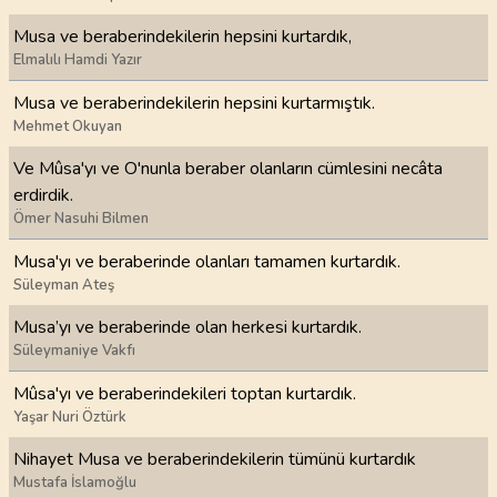
Musa ve beraberindekilerin hepsini kurtardık,
Elmalılı Hamdi Yazır
Musa ve beraberindekilerin hepsini kurtarmıştık.
Mehmet Okuyan
Ve Mûsa'yı ve O'nunla beraber olanların cümlesini necâta
erdirdik.
Ömer Nasuhi Bilmen
Musa'yı ve beraberinde olanları tamamen kurtardık.
Süleyman Ateş
Musa’yı ve beraberinde olan herkesi kurtardık.
Süleymaniye Vakfı
Mûsa'yı ve beraberindekileri toptan kurtardık.
Yaşar Nuri Öztürk
Nihayet Musa ve beraberindekilerin tümünü kurtardık
Mustafa İslamoğlu