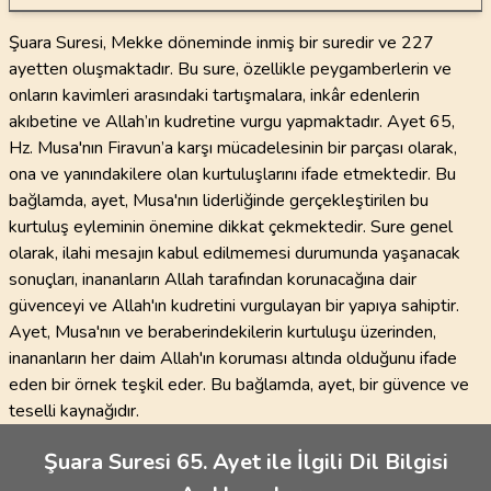
Şuara Suresi, Mekke döneminde inmiş bir suredir ve 227
ayetten oluşmaktadır. Bu sure, özellikle peygamberlerin ve
onların kavimleri arasındaki tartışmalara, inkâr edenlerin
akıbetine ve Allah’ın kudretine vurgu yapmaktadır. Ayet 65,
Hz. Musa'nın Firavun’a karşı mücadelesinin bir parçası olarak,
ona ve yanındakilere olan kurtuluşlarını ifade etmektedir. Bu
bağlamda, ayet, Musa'nın liderliğinde gerçekleştirilen bu
kurtuluş eyleminin önemine dikkat çekmektedir. Sure genel
olarak, ilahi mesajın kabul edilmemesi durumunda yaşanacak
sonuçları, inananların Allah tarafından korunacağına dair
güvenceyi ve Allah'ın kudretini vurgulayan bir yapıya sahiptir.
Ayet, Musa'nın ve beraberindekilerin kurtuluşu üzerinden,
inananların her daim Allah'ın koruması altında olduğunu ifade
eden bir örnek teşkil eder. Bu bağlamda, ayet, bir güvence ve
teselli kaynağıdır.
Şuara Suresi 65. Ayet ile İlgili Dil Bilgisi