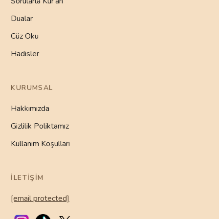
Sorularla Kur'an
Dualar
Cüz Oku
Hadisler
KURUMSAL
Hakkımızda
Gizlilik Poliktamız
Kullanım Koşulları
İLETIŞIM
[email protected]