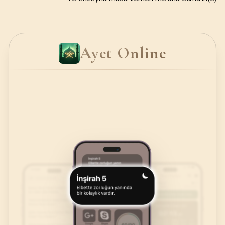
Ayet Online