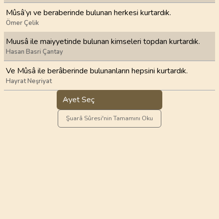
Mûsâ’yı ve beraberinde bulunan herkesi kurtardık.
Ömer Çelik
Muusâ ile maiyyetinde bulunan kimseleri topdan kurtardık.
Hasan Basri Çantay
Ve Mûsâ ile berâberinde bulunanların hepsini kurtardık.
Hayrat Neşriyat
Ayet Seç
Şuarâ Sûresi'nin Tamamını Oku