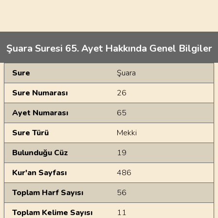
Şuara Suresi 65. Ayet Hakkında Genel Bilgiler
Genel Bilgiler
Sure
Şuara
Sure Numarası
26
Ayet Numarası
65
Sure Türü
Mekki
Bulunduğu Cüz
19
Kur'an Sayfası
486
Toplam Harf Sayısı
56
Toplam Kelime Sayısı
11