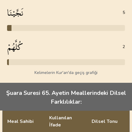
نَجَّيْنَا
5
كُلَّهُمْ
2
Kelimelerin Kur'an'da geçiş grafiği
Şuara Suresi 65. Ayetin Meallerindeki Dilsel
Farklılıklar:
Kullanılan
Meal Sahibi
Dilsel Tonu
İfade