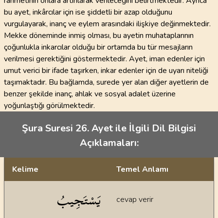
rahmetinin onlara artırılarak verileceğini belirtmektedir. Ayrıca
bu ayet, inkârcılar için ise şiddetli bir azap olduğunu
vurgulayarak, inanç ve eylem arasındaki ilişkiye değinmektedir.
Mekke döneminde inmiş olması, bu ayetin muhataplarının
çoğunlukla inkarcılar olduğu bir ortamda bu tür mesajların
verilmesi gerektiğini göstermektedir. Ayet, iman edenler için
umut verici bir ifade taşırken, inkar edenler için de uyarı niteliği
taşımaktadır. Bu bağlamda, surede yer alan diğer ayetlerin de
benzer şekilde inanç, ahlak ve sosyal adalet üzerine
yoğunlaştığı görülmektedir.
Şura Suresi 26. Ayet ile İlgili Dil Bilgisi
Açıklamaları:
Kelime
Temel Anlamı
Dil bilgisi açıklamaları
يَسْتَجِيبُ
cevap verir