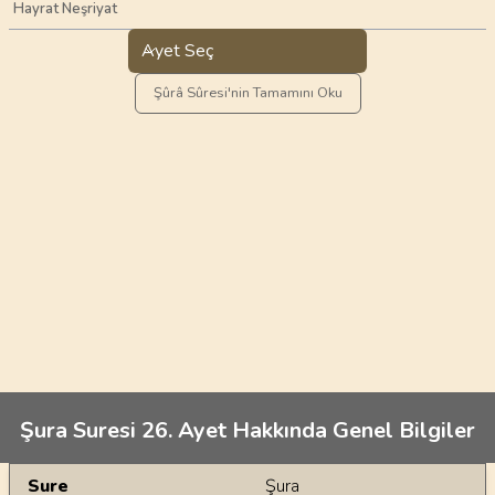
Hayrat Neşriyat
Ayet Seç
Şûrâ Sûresi'nin Tamamını Oku
Şura Suresi 26. Ayet Hakkında Genel Bilgiler
Genel Bilgiler
Sure
Şura