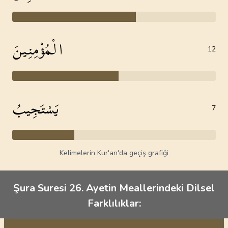
الْمُؤْمِنِينَ
12
يَسْتَجِيبُ
7
Kelimelerin Kur'an'da geçiş grafiği
Şura Suresi 26. Ayetin Meallerindeki Dilsel
Farklılıklar: