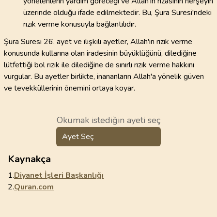
yönelenlerin yardım göreceği ve Allah'ın rızasının herşeyin
üzerinde olduğu ifade edilmektedir. Bu, Şura Suresi'ndeki
rızık verme konusuyla bağlantılıdır.
Şura Suresi 26. ayet ve ilişkili ayetler, Allah'ın rızık verme
konusunda kullarına olan iradesinin büyüklüğünü, dilediğine
lütfettiği bol rızık ile dilediğine de sınırlı rızık verme hakkını
vurgular. Bu ayetler birlikte, inananların Allah'a yönelik güven
ve tevekküllerinin önemini ortaya koyar.
Okumak istediğin ayeti seç
Ayet Seç
Kaynakça
1.
Diyanet İşleri Başkanlığı
2.
Quran.com