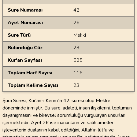
Sure Numarası
42
Ayet Numarası
26
Sure Türü
Mekki
Bulunduğu Cüz
23
Kur'an Sayfası
525
Toplam Harf Sayısı
116
Toplam Kelime Sayısı
23
Şura Suresi, Kur'an-ı Kerim'in 42. suresi olup Mekke
döneminde inmiştir. Bu sure, adaleti, insan ilişkilerini, toplumun
dayanışmasını ve bireysel sorumluluğu vurgulayan unsurları
içermektedir. Ayet 26 ise inananların ve salih ameller
işleyenlerin dualarının kabul edildiğini, Allah’ın lütfu ve