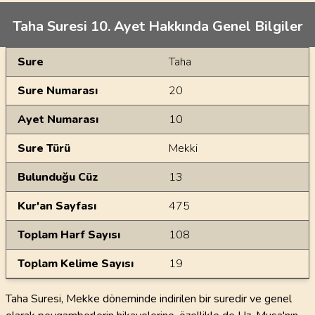
Taha Suresi 10. Ayet Hakkında Genel Bilgiler
Genel Bilgiler
Sure
Taha
Sure Numarası
20
Ayet Numarası
10
Sure Türü
Mekki
Bulunduğu Cüz
13
Kur'an Sayfası
475
Toplam Harf Sayısı
108
Toplam Kelime Sayısı
19
Taha Suresi, Mekke döneminde indirilen bir suredir ve genel