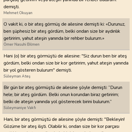
demişti.
Mehmet Okuyan
O vakit ki, o bir ateş görmüş de ailesine demişti ki: «Durunuz,
ben şüphesiz bir ateş gördüm, belki ondan size bir aydınlık
getiririm, yahut ateşin yanında bir rehber bulurum.»
Ömer Nasuhi Bilmen
Hani (o) bir ateş görmüştü de ailesine: "Siz durun ben bir ateş
gördüm, belki ondan size bir kor getiririm, yahut ateşin yanında
bir yol gösteren bulurum" demişti.
Süleyman Ateş
Bir gün bir ateş görmüştü de ailesine şöyle demişti: “Durun
hele; bir ateş gördüm. Belki onun korundan biraz getiririm;
belki de ateşin yanında yol gösterecek birini bulurum.”
Süleymaniye Vakfı
Hani, bir ateş görmüştü de ailesine şöyle demişti: "Bekleyin!
Gözüme bir ateş ilişti. Olabilir ki, ondan size bir kor parçası