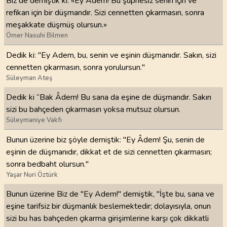
Biz de demiştik ki: «Ey Âdem! Bu şüphesiz senin için ve
refikan için bir düşmandır. Sizi cennetten çıkarmasın, sonra
meşakkate düşmüş olursun.»
Ömer Nasuhi Bilmen
Dedik ki: "Ey Adem, bu, senin ve eşinin düşmanıdır. Sakın, sizi
cennetten çıkarmasın, sonra yorulursun."
Süleyman Ateş
Dedik ki “Bak Âdem! Bu sana da eşine de düşmandır. Sakın
sizi bu bahçeden çıkarmasın yoksa mutsuz olursun.
Süleymaniye Vakfı
Bunun üzerine biz şöyle demiştik: "Ey Âdem! Şu, senin de
eşinin de düşmanıdır, dikkat et de sizi cennetten çıkarmasın;
sonra bedbaht olursun."
Yaşar Nuri Öztürk
Bunun üzerine Biz de "Ey Adem!" demiştik, "İşte bu, sana ve
eşine tarifsiz bir düşmanlık beslemektedir; dolayısıyla, onun
sizi bu has bahçeden çıkarma girişimlerine karşı çok dikkatli