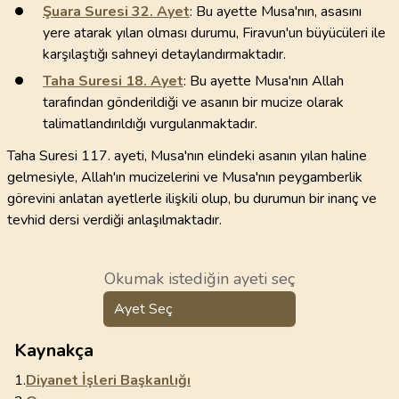
Şuara Suresi
32
. Ayet
: Bu ayette Musa'nın, asasını
yere atarak yılan olması durumu, Firavun'un büyücüleri ile
karşılaştığı sahneyi detaylandırmaktadır.
Taha Suresi
18
. Ayet
: Bu ayette Musa'nın Allah
tarafından gönderildiği ve asanın bir mucize olarak
talimatlandırıldığı vurgulanmaktadır.
Taha Suresi 117. ayeti, Musa'nın elindeki asanın yılan haline
gelmesiyle, Allah'ın mucizelerini ve Musa'nın peygamberlik
görevini anlatan ayetlerle ilişkili olup, bu durumun bir inanç ve
tevhid dersi verdiği anlaşılmaktadır.
Okumak istediğin ayeti seç
Ayet Seç
Kaynakça
1.
Diyanet İşleri Başkanlığı