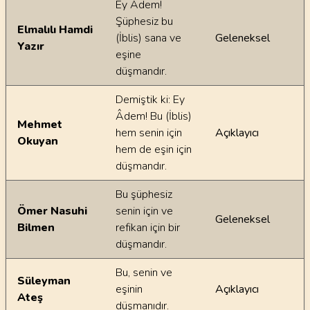
Ey Âdem!
Şüphesiz bu
Elmalılı Hamdi
(İblis) sana ve
Geleneksel
Yazır
eşine
düşmandır.
Demiştik ki: Ey
Âdem! Bu (İblis)
Mehmet
hem senin için
Açıklayıcı
Okuyan
hem de eşin için
düşmandır.
Bu şüphesiz
Ömer Nasuhi
senin için ve
Geleneksel
Bilmen
refikan için bir
düşmandır.
Bu, senin ve
Süleyman
eşinin
Açıklayıcı
Ateş
düşmanıdır.