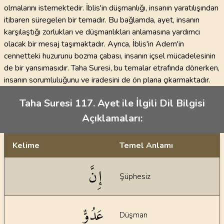
olmalarını istemektedir. İblis'in düşmanlığı, insanın yaratılışından
itibaren süregelen bir temadır. Bu bağlamda, ayet, insanın
karşılaştığı zorlukları ve düşmanlıkları anlamasına yardımcı
olacak bir mesaj taşımaktadır. Ayrıca, İblis'in Adem'in
cennetteki huzurunu bozma çabası, insanın içsel mücadelesinin
de bir yansımasıdır. Taha Suresi, bu temalar etrafında dönerken,
insanın sorumluluğunu ve iradesini de ön plana çıkarmaktadır.
Taha Suresi 117. Ayet ile İlgili Dil Bilgisi
Açıklamaları:
Kelime
Temel Anlamı
Dil bilgisi açıklamaları
إِنَّ
Şüphesiz
عَدُوٌّ
Düşman