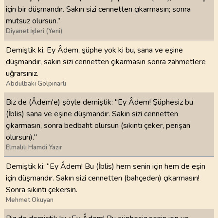
için bir düşmandır. Sakın sizi cennetten çıkarmasın; sonra
mutsuz olursun.”
Diyanet İşleri (Yeni)
Demiştik ki: Ey Âdem, şüphe yok ki bu, sana ve eşine
düşmandır, sakın sizi cennetten çıkarmasın sonra zahmetlere
uğrarsınız.
Abdulbaki Gölpınarlı
Biz de (Âdem'e) şöyle demiştik: "Ey Âdem! Şüphesiz bu
(İblis) sana ve eşine düşmandır. Sakın sizi cennetten
çıkarmasın, sonra bedbaht olursun (sıkıntı çeker, perişan
olursun)."
Elmalılı Hamdi Yazır
Demiştik ki: “Ey Âdem! Bu (İblis) hem senin için hem de eşin
için düşmandır. Sakın sizi cennetten (bahçeden) çıkarmasın!
Sonra sıkıntı çekersin.
Mehmet Okuyan