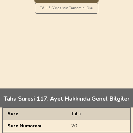
Tâ-Hâ Sûresi'nin Tamamını Oku
Taha Suresi 117. Ayet Hakkında Genel Bilgiler
Genel Bilgiler
Sure
Taha
Sure Numarası
20