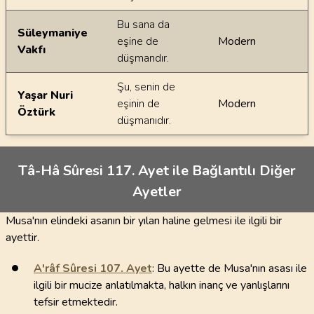
Bu sana da
Süleymaniye
eşine de
Modern
Vakfı
düşmandır.
Şu, senin de
Yaşar Nuri
eşinin de
Modern
Öztürk
düşmanıdır.
Tâ-Hâ Sûresi 117. Ayet ile Bağlantılı Diğer
Ayetler
Musa'nın elindeki asanın bir yılan haline gelmesi ile ilgili bir
ayettir.
A'râf Sûresi
107
. Ayet
: Bu ayette de Musa'nın asası ile
ilgili bir mucize anlatılmakta, halkın inanç ve yanlışlarını
tefsir etmektedir.