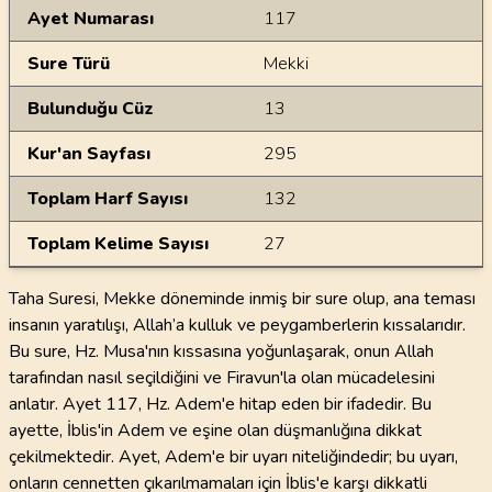
Ayet Numarası
117
Sure Türü
Mekki
Bulunduğu Cüz
13
Kur'an Sayfası
295
Toplam Harf Sayısı
132
Toplam Kelime Sayısı
27
Taha Suresi, Mekke döneminde inmiş bir sure olup, ana teması
insanın yaratılışı, Allah’a kulluk ve peygamberlerin kıssalarıdır.
Bu sure, Hz. Musa'nın kıssasına yoğunlaşarak, onun Allah
tarafından nasıl seçildiğini ve Firavun'la olan mücadelesini
anlatır. Ayet 117, Hz. Adem'e hitap eden bir ifadedir. Bu
ayette, İblis'in Adem ve eşine olan düşmanlığına dikkat
çekilmektedir. Ayet, Adem'e bir uyarı niteliğindedir; bu uyarı,
onların cennetten çıkarılmamaları için İblis'e karşı dikkatli