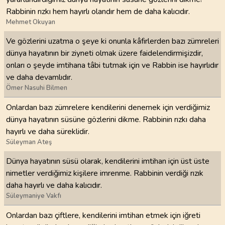
Rabbinin rızkı hem hayırlı olandır hem de daha kalıcıdır.
Mehmet Okuyan
Ve gözlerini uzatma o şeye ki onunla kâfirlerden bazı zümreleri
dünya hayatının bir ziyneti olmak üzere faidelendirmişizdir,
onları o şeyde imtihana tâbi tutmak için ve Rabbin ise hayırlıdır
ve daha devamlıdır.
Ömer Nasuhi Bilmen
Onlardan bazı zümrelere kendilerini denemek için verdiğimiz
dünya hayatının süsüne gözlerini dikme. Rabbinin rızkı daha
hayırlı ve daha süreklidir.
Süleyman Ateş
Dünya hayatının süsü olarak, kendilerini imtihan için üst üste
nimetler verdiğimiz kişilere imrenme. Rabbinin verdiği rızık
daha hayırlı ve daha kalıcıdır.
Süleymaniye Vakfı
Onlardan bazı çiftlere, kendilerini imtihan etmek için iğreti