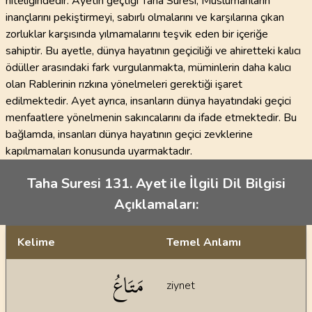
niteliğindedir. Ayetin geçtiği Taha Suresi, Müslümanların
inançlarını pekiştirmeyi, sabırlı olmalarını ve karşılarına çıkan
zorluklar karşısında yılmamalarını teşvik eden bir içeriğe
sahiptir. Bu ayetle, dünya hayatının geçiciliği ve ahiretteki kalıcı
ödüller arasındaki fark vurgulanmakta, müminlerin daha kalıcı
olan Rablerinin rızkına yönelmeleri gerektiği işaret
edilmektedir. Ayet ayrıca, insanların dünya hayatındaki geçici
menfaatlere yönelmenin sakıncalarını da ifade etmektedir. Bu
bağlamda, insanları dünya hayatının geçici zevklerine
kapılmamaları konusunda uyarmaktadır.
Taha Suresi 131. Ayet ile İlgili Dil Bilgisi
Açıklamaları:
Kelime
Temel Anlamı
Dil bilgisi açıklamaları
مَتَاعُ
ziynet