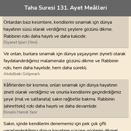
Taha Suresi 131. Ayet Meâlleri
Onlardan bazı kesimlere, kendilerini sınamak için dünya
hayatının süsü olarak verdiğimiz şeylere gözünü dikme.
Rabbinin rızkı daha hayırlı ve daha kalıcıdır.
Diyanet İşleri (Yeni)
Ve onları, bunlara sınamak için dünya yaşayışının ziyneti olarak
faydalandırdığımız malamenale gözünü dikme ve Rabbinin
rızkı, hem daha hayırlıdır, hem daha sürekli.
Abdulbaki Gölpınarlı
Kâfirlerden bir kısmına, onları sınamak için dünya hayatının
zineti olarak verdiğimiz ve onunla kendilerini geçindirdiğimiz
şeye (mal ve saltanata) sakın rağbetle bakma. Rabbinin
(ahiretteki) rızkı daha hayırlı ve daha devamlıdır.
Elmalılı Hamdi Yazır
Sakın, içinde kendilerini denememiz için pek çok çifti
yararlandırdığımız dünya hayatının süsüne gözlerini dikme!