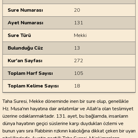
Sure Numarası
20
Ayet Numarası
131
Sure Türü
Mekki
Bulunduğu Cüz
13
Kur'an Sayfası
272
Toplam Harf Sayısı
105
Toplam Kelime Sayısı
18
Taha Suresi, Mekke döneminde inen bir sure olup, genellikle
Hz. Musa'nın hayatına dair anlatımlar ve Allah'a olan teslimiyet
üzerine odaklanmaktadır. 131. ayet, bu bağlamda, insanların
dünya hayatının geçici süslerine karşı duydukları özlemi ve
bunun yanı sıra Rabbinin rızkının kalıcılığına dikkat çeken bir uyarı