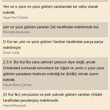
Yeri ve o yüce mi yüce gökleri yaratandan bir vahiy olarak
indirdik.
Yaşar Nuri Öztürk
yeri ve yüce gökleri yaratan Zat tarafından indirilmedir bu!
Mustafa İslamoğlu
O Kur’an, yeri ve yüce gökleri Yaratan tarafından parça parça
indirilmiştir.
Ömer Çelik
2,3,4. Biz Kur'ânı sana zahmet çekesin diye değil, ancak
(Allahdan) korkacak kimselere bir öğüd ve yerle o yüce yüce
gökleri yaradanın tedricen indirdiği bir (kitâb) olmak üzere
indirdik.
Hasan Basri Çantay
(O Kur’ân,) yeryüzünü ve pek yüksek gökleri yaratan (Allah)
tarafından peyderpey indirilmedir.
Hayrat Neşriyat