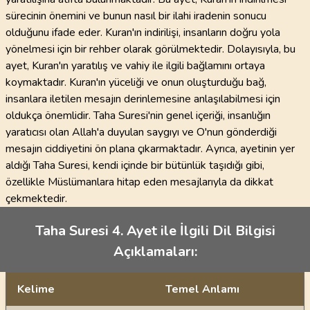
sürecinin önemini ve bunun nasıl bir ilahi iradenin sonucu
olduğunu ifade eder. Kuran'ın indirilişi, insanların doğru yola
yönelmesi için bir rehber olarak görülmektedir. Dolayısıyla, bu
ayet, Kuran'ın yaratılış ve vahiy ile ilgili bağlamını ortaya
koymaktadır. Kuran'ın yüceliği ve onun oluşturduğu bağ,
insanlara iletilen mesajın derinlemesine anlaşılabilmesi için
oldukça önemlidir. Taha Suresi'nin genel içeriği, insanlığın
yaratıcısı olan Allah'a duyulan saygıyı ve O'nun gönderdiği
mesajın ciddiyetini ön plana çıkarmaktadır. Ayrıca, ayetinin yer
aldığı Taha Suresi, kendi içinde bir bütünlük taşıdığı gibi,
özellikle Müslümanlara hitap eden mesajlarıyla da dikkat
çekmektedir.
Taha Suresi 4. Ayet ile İlgili Dil Bilgisi
Açıklamaları:
Kelime
Temel Anlamı