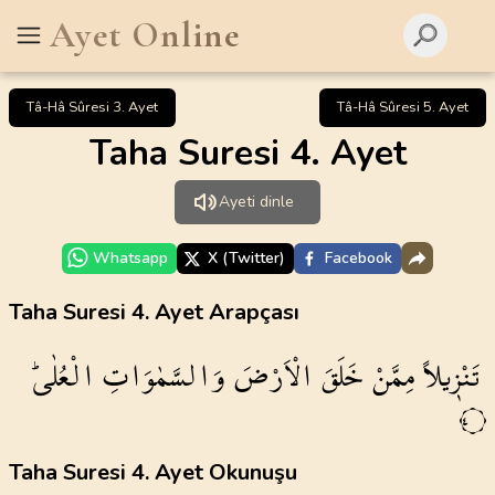
Ayet Online
Tâ-Hâ Sûresi 3. Ayet
Tâ-Hâ Sûresi 5. Ayet
Taha Suresi 4. Ayet
Ayeti dinle
Whatsapp
X (Twitter)
Facebook
Taha Suresi 4. Ayet Arapçası
تَنْز۪يلاً
مِمَّنْ
خَلَقَ
الْاَرْضَ
وَالسَّمٰوَاتِ
الْعُلٰىۜ
٤
Taha Suresi 4. Ayet Okunuşu