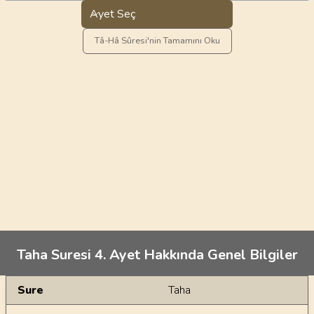
Ayet Seç
Tâ-Hâ Sûresi'nin Tamamını Oku
Taha Suresi 4. Ayet Hakkında Genel Bilgiler
Genel Bilgiler
Sure
Taha