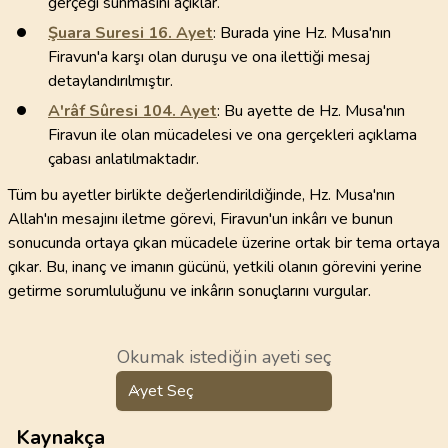
gerçeği sunmasını açıklar.
Şuara Suresi
16
. Ayet
: Burada yine Hz. Musa'nın
Firavun'a karşı olan duruşu ve ona ilettiği mesaj
detaylandırılmıştır.
A'râf Sûresi
104
. Ayet
: Bu ayette de Hz. Musa'nın
Firavun ile olan mücadelesi ve ona gerçekleri açıklama
çabası anlatılmaktadır.
Tüm bu ayetler birlikte değerlendirildiğinde, Hz. Musa'nın
Allah'ın mesajını iletme görevi, Firavun'un inkârı ve bunun
sonucunda ortaya çıkan mücadele üzerine ortak bir tema ortaya
çıkar. Bu, inanç ve imanın gücünü, yetkili olanın görevini yerine
getirme sorumluluğunu ve inkârın sonuçlarını vurgular.
Okumak istediğin ayeti seç
Ayet Seç
Kaynakça