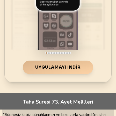
UYGULAMAYI İNDIR
Taha Suresi 73. Ayet Meâlleri
“Şüphesiz ki biz; günahlarımızı ve bize zorla yaptırdığın sihri