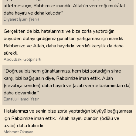
affetmesi için, Rabbimize inandık. Allah’ın vereceği mükâfat
daha hayırlı ve daha kalıcıdır.”
Diyanet İşleri (Yeni)
Gerçekten de biz, hatalarımızı ve bize zorla yaptırdığın
büyüden dolayı girdiğimiz günahları yarlıgaması için inandık
Rabbimize ve Allah, daha hayırlıdır, verdiği karşılık da daha
sürekli.
Abdulbaki Gölpınarlı
"Doğrusu biz hem günahlarımıza, hem bizi zorladığın sihre
karşı, bizi bağışlasın diye, Rabbimize iman ettik. Allah
(sevabça senden) daha hayırlı ve (azab verme bakımından da)
daha devamlıdır."
Elmalılı Hamdi Yazır
Hatalarımızı ve senin bize zorla yaptırdığın büyüyü bağışlaması
için Rabbimize iman ettik.” Allah hayırlı olandır; (ödülü ve
azabı) daha kalıcıdır.
Mehmet Okuyan