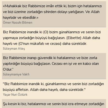
«Muhakkak biz Rabbimize imân ettik ki, bizim için hatalarımızı
ve bizi üzerine zorladığın sihirden dolayı yarlığasın. Ve Allah
hayırlıdır ve ebedîdir.»
Ömer Nasuhi Bilmen
Biz Rabbimize inandık ki (O) bizim günahlarımızı ve senin bizi
yapmaya zorladığın büyüyü bağışlasın. (Elbette) Allah daha
hayırlı ve (O'nun mükafatı ve cezası) daha süreklidir.
Süleyman Ateş
Biz Rabbimize inanıp güvendik ki hatalarımızı ve bize zorla
yaptırdığın büyüyü bağışlasın. Cezası en iyi ve en kalıcı olan
O’dur.”
Süleymaniye Vakfı
"Biz Rabbimize inandık ki, günahlarımızı ve senin bizi zorladığın
büyüyü affetsin. Allah daha hayırlı, daha süreklidir."
Yaşar Nuri Öztürk
Şu kesin ki biz, hatalarımızı ve senin bizi icra etmeye zorladığın