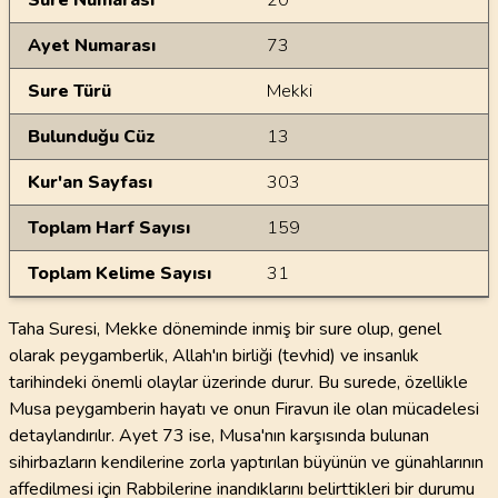
Sure Numarası
20
Ayet Numarası
73
Sure Türü
Mekki
Bulunduğu Cüz
13
Kur'an Sayfası
303
Toplam Harf Sayısı
159
Toplam Kelime Sayısı
31
Taha Suresi, Mekke döneminde inmiş bir sure olup, genel
olarak peygamberlik, Allah'ın birliği (tevhid) ve insanlık
tarihindeki önemli olaylar üzerinde durur. Bu surede, özellikle
Musa peygamberin hayatı ve onun Firavun ile olan mücadelesi
detaylandırılır. Ayet 73 ise, Musa'nın karşısında bulunan
sihirbazların kendilerine zorla yaptırılan büyünün ve günahlarının
affedilmesi için Rabbilerine inandıklarını belirttikleri bir durumu