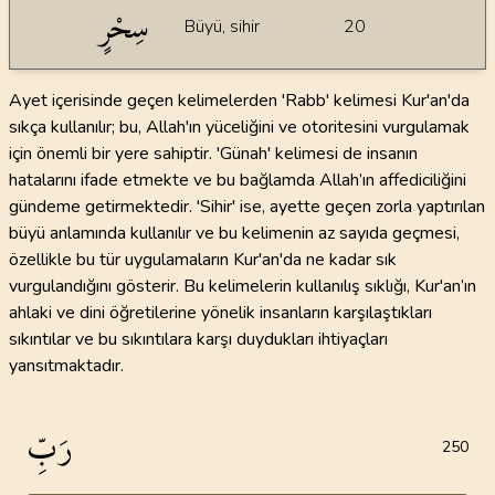
سِحْرٍ
Büyü, sihir
20
Ayet içerisinde geçen kelimelerden 'Rabb' kelimesi Kur'an'da
sıkça kullanılır; bu, Allah'ın yüceliğini ve otoritesini vurgulamak
için önemli bir yere sahiptir. 'Günah' kelimesi de insanın
hatalarını ifade etmekte ve bu bağlamda Allah’ın affediciliğini
gündeme getirmektedir. 'Sihir' ise, ayette geçen zorla yaptırılan
büyü anlamında kullanılır ve bu kelimenin az sayıda geçmesi,
özellikle bu tür uygulamaların Kur'an'da ne kadar sık
vurgulandığını gösterir. Bu kelimelerin kullanılış sıklığı, Kur'an’ın
ahlaki ve dini öğretilerine yönelik insanların karşılaştıkları
sıkıntılar ve bu sıkıntılara karşı duydukları ihtiyaçları
yansıtmaktadır.
رَبِّ
250