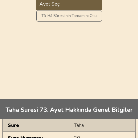
Ayet Seç
Tâ-Hâ Sûresi'nin Tamamını Oku
Taha Suresi 73. Ayet Hakkında Genel Bilgiler
Genel Bilgiler
Sure
Taha