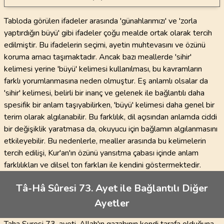
Tabloda görülen ifadeler arasında 'günahlarımızı' ve 'zorla
yaptırdığın büyü' gibi ifadeler çoğu mealde ortak olarak tercih
edilmiştir. Bu ifadelerin seçimi, ayetin muhtevasını ve özünü
koruma amacı taşımaktadır. Ancak bazı meallerde 'sihir'
kelimesi yerine 'büyü' kelimesi kullanılması, bu kavramların
farklı yorumlanmasına neden olmuştur. Eş anlamlı olsalar da
'sihir' kelimesi, belirli bir inanç ve gelenek ile bağlantılı daha
spesifik bir anlam taşıyabilirken, 'büyü' kelimesi daha genel bir
terim olarak algılanabilir. Bu farklılık, dil açısından anlamda ciddi
bir değişiklik yaratmasa da, okuyucu için bağlamın algılanmasını
etkileyebilir. Bu nedenlerle, mealler arasında bu kelimelerin
tercih edilişi, Kur'an'ın özünü yansıtma çabası içinde anlam
farklılıkları ve dilsel ton farkları ile kendini göstermektedir.
Tâ-Hâ Sûresi 73. Ayet ile Bağlantılı Diğer
Ayetler