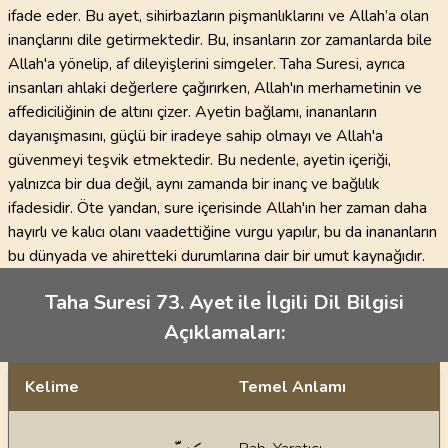
ifade eder. Bu ayet, sihirbazların pişmanlıklarını ve Allah’a olan
inançlarını dile getirmektedir. Bu, insanların zor zamanlarda bile
Allah'a yönelip, af dileyişlerini simgeler. Taha Suresi, ayrıca
insanları ahlaki değerlere çağırırken, Allah'ın merhametinin ve
affediciliğinin de altını çizer. Ayetin bağlamı, inananların
dayanışmasını, güçlü bir iradeye sahip olmayı ve Allah'a
güvenmeyi teşvik etmektedir. Bu nedenle, ayetin içeriği,
yalnızca bir dua değil, aynı zamanda bir inanç ve bağlılık
ifadesidir. Öte yandan, sure içerisinde Allah'ın her zaman daha
hayırlı ve kalıcı olanı vaadettiğine vurgu yapılır, bu da inananların
bu dünyada ve ahiretteki durumlarına dair bir umut kaynağıdır.
Taha Suresi 73. Ayet ile İlgili Dil Bilgisi
Açıklamaları:
Kelime
Temel Anlamı
Dil bilgisi açıklamaları