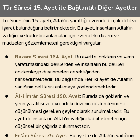
Tûr Sûresi 15. Ayet ile Bağlantılı Diğer Ayetler
Tur Suresi'nin 15. ayeti, Allah'ın yarattığı evrende birçok delil ve
işaret bulunduğunu belirtmektedir. Bu ayet, insanların Allah'ın
varlığını ve kudretini anlamaları için evrendeki düzeni ve
mucizeleri gözlemlemeleri gerektiğini vurgular.
Bakara Suresi
164
. Ayet
: Bu ayette, göklerin ve yerin
yaratılmasındaki delillerden ve insanların bu delilleri
gözlemleyip düşünmeleri gerektiğinden
bahsedilmektedir. Bu bağlamda Her iki ayet de Allah'ın
varlığının delillerini anlamaya yönlendirmektedir.
Âl-i İmrân Sûresi
190
. Ayet
: Burada da göklerin ve
yerin yaratılışı ve evrendeki düzenin gözlemlenmesi,
düşünülmesi gereken şeyler olarak sunulmaktadır. Bu
ayet de insanların Allah'ın varlığını kabul etmeleri için
düşünsel bir çağrıda bulunmaktadır.
En'âm Sûresi
75
. Ayet
: Bu ayette de Allah'ın varlığının