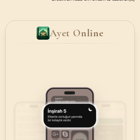
Ayet Online