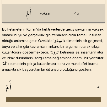
أَمْ
yoksa
45
Bu kelimelerin Kur'an'da farklı yerlerde geçiş sayılarının yüksek
olması, büyü ve gerçeklilik gibi temaların dinin temel unsurları
olduğu anlamına gelir. Özellikle 'سِحْرٌ' kelimesinin sık geçmesi,
büyü ve sihir gibi kavramların inkarcı bir argüman olarak sıkça
kullanıldığını göstermektedir. 'تَرَوْنَ' kelimesi ise, insanların algı
ve idrak durumlarını sorgulama bağlamında önemli bir yer tutar.
'أَمْ' kelimesinin çokça kullanılması, soru ve muhalefet kurma
amacıyla sık başvurulan bir dil unsuru olduğunu gösterir.
أَمْ
45