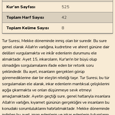
Kur'an Sayfası
525
Toplam Harf Sayısı
42
Toplam Kelime Sayısı
8
Tur Suresi, Mekke döneminde inmiş olan bir suredir. Bu sure
genel olarak Allah'ın varlığına, kudretine ve ahiret gününe dair
delilleri vurgulamakta ve inkâr edenlerin durumunu ele
almaktadır. Ayet 15, inkarcıların, Kur'an'ın bir büyü olup
olmadığını sorgulamalarını ifade eden bir retorik soru
şeklindedir. Bu ayet, insanların gerçekleri görüp
göremediklerine dair bir eleştiri niteliği taşır. Tur Suresi, bu tür
sorgulamaları ele alarak, inkar edenlerin mantıksal çelişkilerini
açığa çıkarmakta ve onları düşünmeye sevk etmeyi
amaçlamaktadır. Ayetin geçtiği sure, genel hatlarıyla insanlara
Allah’ın varlığını, kıyamet gününün gerçekliğini ve insanların bu
konudaki sorumluluklarını hatırlatmaktadır. Mekke döneminde
indirilen bu ayet, iman edenlerin ve inkar edenlerin tutumlarını