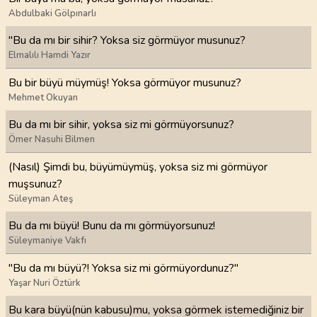
Abdulbaki Gölpınarlı
"Bu da mı bir sihir? Yoksa siz görmüyor musunuz?
Elmalılı Hamdi Yazır
Bu bir büyü müymüş! Yoksa görmüyor musunuz?
Mehmet Okuyan
Bu da mı bir sihir, yoksa siz mi görmüyorsunuz?
Ömer Nasuhi Bilmen
(Nasıl) Şimdi bu, büyümüymüş, yoksa siz mi görmüyor
muşsunuz?
Süleyman Ateş
Bu da mı büyü! Bunu da mı görmüyorsunuz!
Süleymaniye Vakfı
"Bu da mı büyü?! Yoksa siz mi görmüyordunuz?"
Yaşar Nuri Öztürk
Bu kara büyü(nün kabusu)mu, yoksa görmek istemediğiniz bir