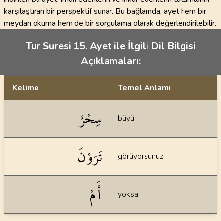
karşılaştıran bir perspektif sunar. Bu bağlamda, ayet hem bir
meydan okuma hem de bir sorgulama olarak değerlendirilebilir.
Tur Suresi 15. Ayet ile İlgili Dil Bilgisi
Açıklamaları:
Kelime
Temel Anlamı
Dil bilgisi açıklamaları
سِحْرٌ
büyü
تَرَوْنَ
görüyorsunuz
أَمْ
yoksa