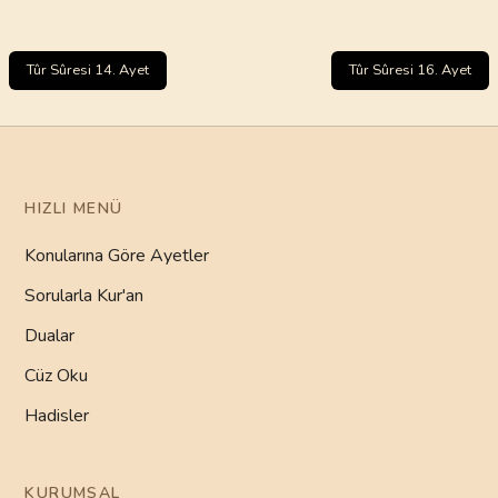
Tûr Sûresi 14. Ayet
Tûr Sûresi 16. Ayet
HIZLI MENÜ
Konularına Göre Ayetler
Sorularla Kur'an
Dualar
Cüz Oku
Hadisler
KURUMSAL