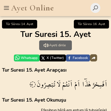
Ayet Online
Tûr Sûresi 14. Ayet
Tûr Sûresi 16. Ayet
Tur Suresi 15. Ayet
Ayeti dinle
Whatsapp
X (Twitter)
Facebook
Tur Suresi 15. Ayet Arapçası
اَفَسِحْرٌ
هٰذَٓا
اَمْ
اَنْتُمْ
لَا
تُبْصِرُونَ
١٥
Tur Suresi 15. Ayet Okunuşu
Efesihrun hâżâ em entum lâ tubsirûn(e)