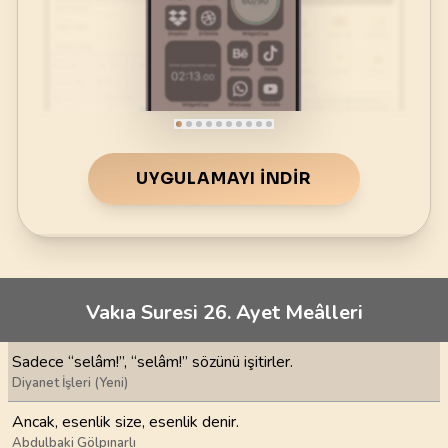
UYGULAMAYI İNDIR
Vakıa Suresi 26. Ayet Meâlleri
Sadece “selâm!”, “selâm!” sözünü işitirler.
Diyanet İşleri (Yeni)
Ancak, esenlik size, esenlik denir.
Abdulbaki Gölpınarlı