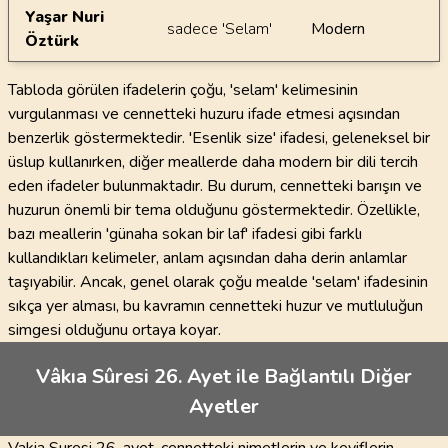
Yaşar Nuri
sadece 'Selam'
Modern
Öztürk
Tabloda görülen ifadelerin çoğu, 'selam' kelimesinin
vurgulanması ve cennetteki huzuru ifade etmesi açısından
benzerlik göstermektedir. 'Esenlik size' ifadesi, geleneksel bir
üslup kullanırken, diğer meallerde daha modern bir dili tercih
eden ifadeler bulunmaktadır. Bu durum, cennetteki barışın ve
huzurun önemli bir tema olduğunu göstermektedir. Özellikle,
bazı meallerin 'günaha sokan bir laf' ifadesi gibi farklı
kullandıkları kelimeler, anlam açısından daha derin anlamlar
taşıyabilir. Ancak, genel olarak çoğu mealde 'selam' ifadesinin
sıkça yer alması, bu kavramın cennetteki huzur ve mutluluğun
simgesi olduğunu ortaya koyar.
Vâkıa Sûresi 26. Ayet ile Bağlantılı Diğer
Ayetler