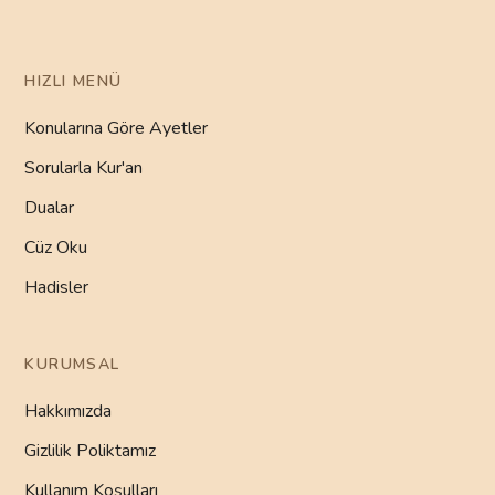
HIZLI MENÜ
Konularına Göre Ayetler
Sorularla Kur'an
Dualar
Cüz Oku
Hadisler
KURUMSAL
Hakkımızda
Gizlilik Poliktamız
Kullanım Koşulları