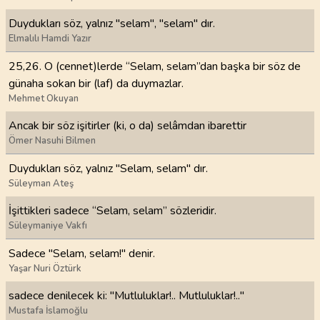
Duydukları söz, yalnız "selam", "selam" dır.
Elmalılı Hamdi Yazır
25,26. O (cennet)lerde “Selam, selam”dan başka bir söz de
günaha sokan bir (laf) da duymazlar.
Mehmet Okuyan
Ancak bir söz işitirler (ki, o da) selâmdan ibarettir
Ömer Nasuhi Bilmen
Duydukları söz, yalnız "Selam, selam" dır.
Süleyman Ateş
İşittikleri sadece “Selam, selam” sözleridir.
Süleymaniye Vakfı
Sadece "Selam, selam!" denir.
Yaşar Nuri Öztürk
sadece denilecek ki: "Mutluluklar!.. Mutluluklar!.."
Mustafa İslamoğlu