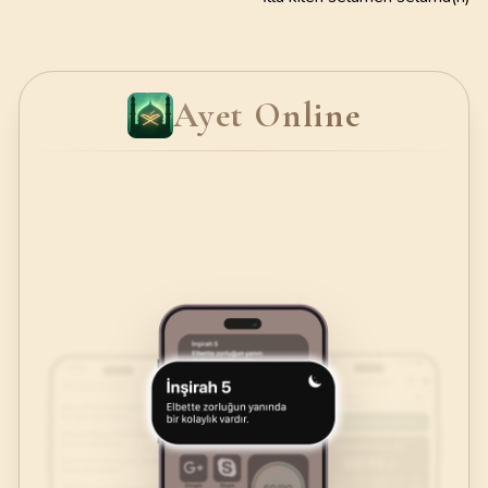
Ayet Online