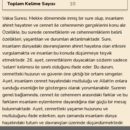
Toplam Kelime Sayısı
10
Vakıa Suresi, Mekke döneminde inmiş bir sure olup, insanların
ahiret hayatının ve cennet ile cehennemin gerçeklerini konu alır.
Özellikle, bu surede cennetliklerin ve cehennemliklerin belirli
özellikleri, yaşantıları ve durumları aktarılmaktadır. Sure,
insanların dünyadaki davranışlarının ahiret hayatına olan etkisini
vurgulamakta ve insanları bu konuda düşünmeye teşvik
etmektedir. 26. ayet, cennetliklerin duyacakları sözlerin sadece
'selam' kelimesi ile sınırlı olduğunu ifade eder. Bu durum,
cennetteki huzurun ve güvenin öne çıktığı bir ortamı simgeler.
Ayet, insanların cennet hayatındaki mutluluğu ve Allah'ın onlara
sunduğu esenliğin bir göstergesi olarak yorumlanabilir. Surenin
genel bağlamında, cennet ile cehennem arasındaki farklar ve bu
farkların insanların eylemlerine dayandığına dair güçlü bir mesaj
bulunmaktadır. Ayet, cennetteki yaşamın huzurunu ve
mutluluğunu ifade ederken, aynı zamanda insanların dünya
hayatındaki tutum ve davranışları üzerinde düşündürmektedir.