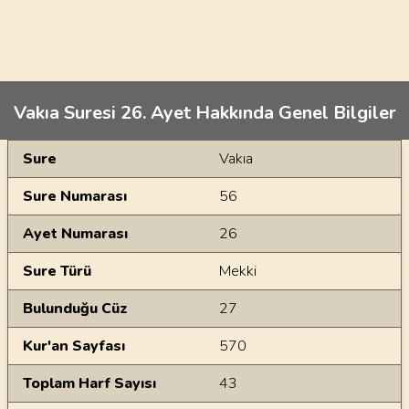
Vakıa Suresi 26. Ayet Hakkında Genel Bilgiler
Genel Bilgiler
Sure
Vakıa
Sure Numarası
56
Ayet Numarası
26
Sure Türü
Mekki
Bulunduğu Cüz
27
Kur'an Sayfası
570
Toplam Harf Sayısı
43