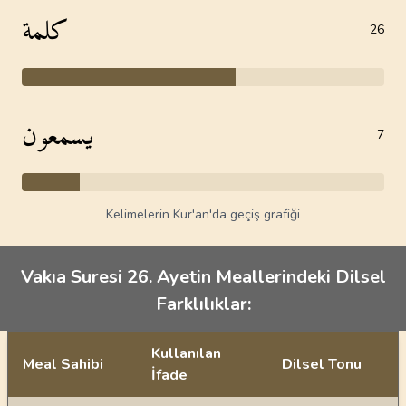
كلمة
26
يسمعون
7
Kelimelerin Kur'an'da geçiş grafiği
Vakıa Suresi 26. Ayetin Meallerindeki Dilsel
Farklılıklar:
Kullanılan
Meal Sahibi
Dilsel Tonu
İfade