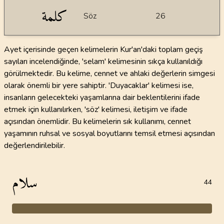
كلمة
Söz
26
Ayet içerisinde geçen kelimelerin Kur'an'daki toplam geçiş
sayıları incelendiğinde, 'selam' kelimesinin sıkça kullanıldığı
görülmektedir. Bu kelime, cennet ve ahlaki değerlerin simgesi
olarak önemli bir yere sahiptir. 'Duyacaklar' kelimesi ise,
insanların gelecekteki yaşamlarına dair beklentilerini ifade
etmek için kullanılırken, 'söz' kelimesi, iletişim ve ifade
açısından önemlidir. Bu kelimelerin sık kullanımı, cennet
yaşamının ruhsal ve sosyal boyutlarını temsil etmesi açısından
değerlendirilebilir.
سلام
44