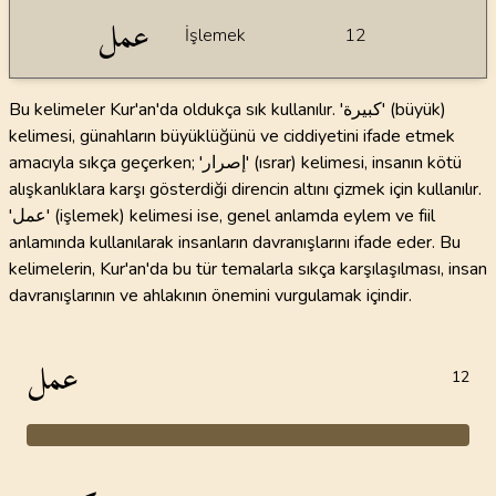
عمل
İşlemek
12
Bu kelimeler Kur'an'da oldukça sık kullanılır. 'كبيرة' (büyük)
kelimesi, günahların büyüklüğünü ve ciddiyetini ifade etmek
amacıyla sıkça geçerken; 'إصرار' (ısrar) kelimesi, insanın kötü
alışkanlıklara karşı gösterdiği direncin altını çizmek için kullanılır.
'عمل' (işlemek) kelimesi ise, genel anlamda eylem ve fiil
anlamında kullanılarak insanların davranışlarını ifade eder. Bu
kelimelerin, Kur'an'da bu tür temalarla sıkça karşılaşılması, insan
davranışlarının ve ahlakının önemini vurgulamak içindir.
عمل
12