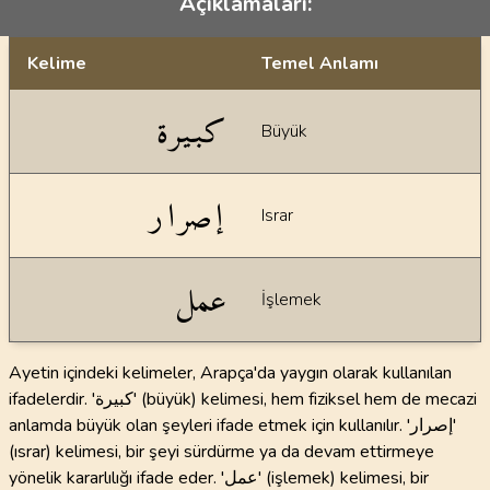
Açıklamaları:
Kelime
Temel Anlamı
Dil bilgisi açıklamaları
كبيرة
Büyük
إصرار
Israr
عمل
İşlemek
Ayetin içindeki kelimeler, Arapça'da yaygın olarak kullanılan
ifadelerdir. 'كبيرة' (büyük) kelimesi, hem fiziksel hem de mecazi
anlamda büyük olan şeyleri ifade etmek için kullanılır. 'إصرار'
(ısrar) kelimesi, bir şeyi sürdürme ya da devam ettirmeye
yönelik kararlılığı ifade eder. 'عمل' (işlemek) kelimesi, bir