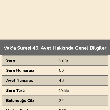
Vak'a Suresi 46. Ayet Hakkında Genel Bilgiler
Genel Bilgiler
Sure
Vak'a
Sure Numarası
56
Ayet Numarası
46
Sure Türü
Mekki
Bulunduğu Cüz
27