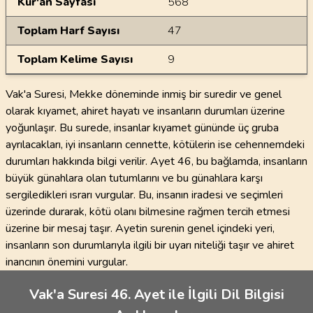
Kur'an Sayfası
568
Toplam Harf Sayısı
47
Toplam Kelime Sayısı
9
Vak'a Suresi, Mekke döneminde inmiş bir suredir ve genel
olarak kıyamet, ahiret hayatı ve insanların durumları üzerine
yoğunlaşır. Bu surede, insanlar kıyamet gününde üç gruba
ayrılacakları, iyi insanların cennette, kötülerin ise cehennemdeki
durumları hakkında bilgi verilir. Ayet 46, bu bağlamda, insanların
büyük günahlara olan tutumlarını ve bu günahlara karşı
sergiledikleri ısrarı vurgular. Bu, insanın iradesi ve seçimleri
üzerinde durarak, kötü olanı bilmesine rağmen tercih etmesi
üzerine bir mesaj taşır. Ayetin surenin genel içindeki yeri,
insanların son durumlarıyla ilgili bir uyarı niteliği taşır ve ahiret
inancının önemini vurgular.
Vak'a Suresi 46. Ayet ile İlgili Dil Bilgisi