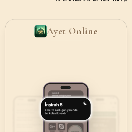
Ayet Online