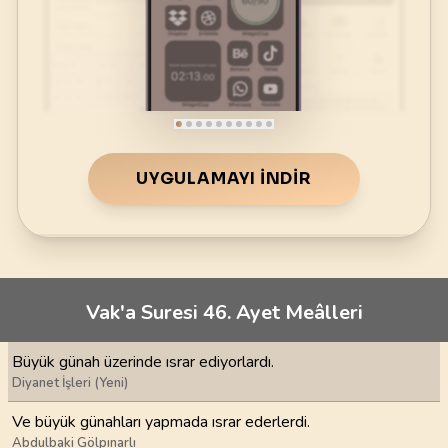
UYGULAMAYI İNDIR
Vak'a Suresi 46. Ayet Meâlleri
Büyük günah üzerinde ısrar ediyorlardı.
Diyanet İşleri (Yeni)
Ve büyük günahları yapmada ısrar ederlerdi.
Abdulbaki Gölpınarlı