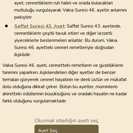
ayet, cennetliklerin ruh halini ve orada bulacakları
mutluluğu vurgulayarak Vakıa Suresi 46. ayetin anlamını
pekiştirir.
Saffat Suresi
43
. Ayet
: Saffat Suresi 43. ayetinde,
cennetliklerin çeşitli tavuk etleri ve diğer lezzetli
yiyeceklerle beslenmeleri anlatılır. Bu durum, Vakıa
Suresi 46. ayetteki cennet nimetleriyle doğrudan
ilişkilidir.
Vakıa Suresi 46. ayeti, cennetteki nimetlerin ve güzelliklerin
tanımını yaparken, ilişkilendirilen diğer ayetler de benzer
temaları işleyerek cennet hayatının ne denli üstün ve mükafat
dolu olduğuna dikkat çeker. Bütün bu ayetler, müminlerin
ahiretteki ödüllerinin büyüklüğünü ve oradaki hayatın ne kadar
farklı olduğunu vurgulamaktadır.
Okumak istediğin ayeti seç
Ayet Seç