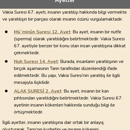
Ayetler
Vakia Suresi 67. ayeti, insanın yaratılışı hakkında bilgi vermekte
ve yaratılışın bir parçası olarak insanın özünü vurgulamaktadır.
Mü´minûn Suresi
12
. Ayet
: Bu ayet, insanın bir nutfe
(sperma) olarak yaratıldığını belirtmektedir. Vakia Suresi
67. ayetiyle benzer bir konu olan insan yaratılışına dikkat
çekmektedir.
Nuh Suresi
14
. Ayet
: Burada, insanların yaratılışının ve
birçok aşamasının Tanrı tarafından düzenlendiği ifade
edilmektedir. Bu yapı, Vakia Suresi’nin yaratılış ile ilgili
mesajıyla ilişkilidir.
ALAK SURESİ
2
. Ayet
: Bu ayet, insanın bir kan
pıhtısından yaratıldığını belirtmektedir. Vakia Suresi 67.
ayetinin insanın kökenleri hakkında sunduğu bilgi ile
örtüşmektedir.
İlgili ayetler, insanın yaratılışına dair ortak bir anlayış
oluşturarak, Tanrı’nın kudretini ve insanın kökenini