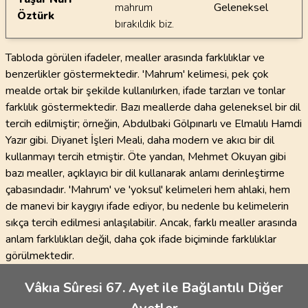
mahrum
Geleneksel
Öztürk
bırakıldık biz.
Tabloda görülen ifadeler, mealler arasında farklılıklar ve
benzerlikler göstermektedir. 'Mahrum' kelimesi, pek çok
mealde ortak bir şekilde kullanılırken, ifade tarzları ve tonlar
farklılık göstermektedir. Bazı meallerde daha geleneksel bir dil
tercih edilmiştir; örneğin, Abdulbaki Gölpınarlı ve Elmalılı Hamdi
Yazır gibi. Diyanet İşleri Meali, daha modern ve akıcı bir dil
kullanmayı tercih etmiştir. Öte yandan, Mehmet Okuyan gibi
bazı mealler, açıklayıcı bir dil kullanarak anlamı derinleştirme
çabasındadır. 'Mahrum' ve 'yoksul' kelimeleri hem ahlaki, hem
de manevi bir kaygıyı ifade ediyor, bu nedenle bu kelimelerin
sıkça tercih edilmesi anlaşılabilir. Ancak, farklı mealler arasında
anlam farklılıkları değil, daha çok ifade biçiminde farklılıklar
görülmektedir.
Vâkıa Sûresi 67. Ayet ile Bağlantılı Diğer