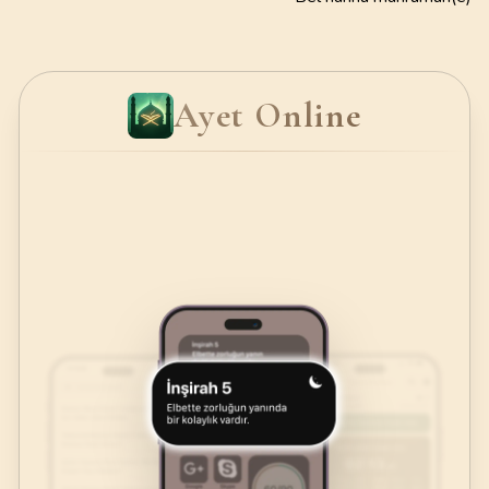
Ayet Online