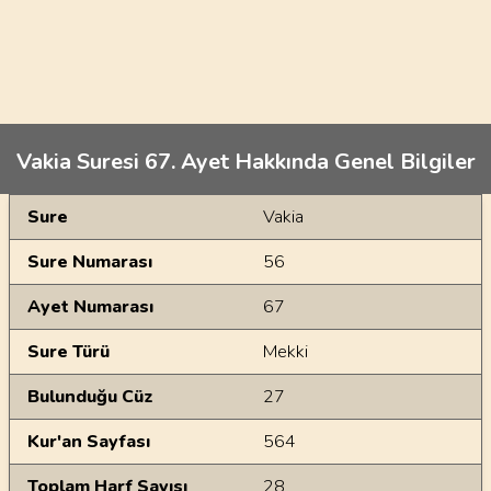
Vakia Suresi 67. Ayet Hakkında Genel Bilgiler
Genel Bilgiler
Sure
Vakia
Sure Numarası
56
Ayet Numarası
67
Sure Türü
Mekki
Bulunduğu Cüz
27
Kur'an Sayfası
564
Toplam Harf Sayısı
28