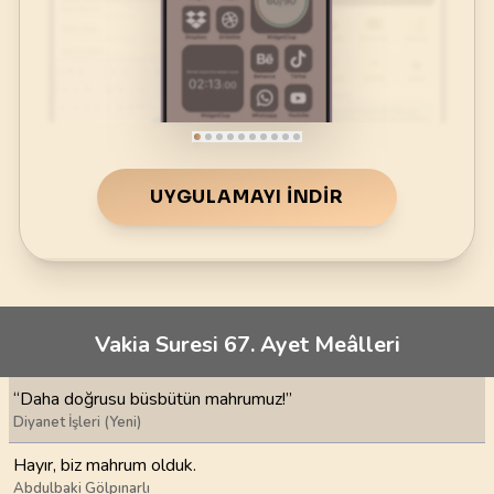
UYGULAMAYI İNDIR
Vakia Suresi 67. Ayet Meâlleri
“Daha doğrusu büsbütün mahrumuz!”
Diyanet İşleri (Yeni)
Hayır, biz mahrum olduk.
Abdulbaki Gölpınarlı