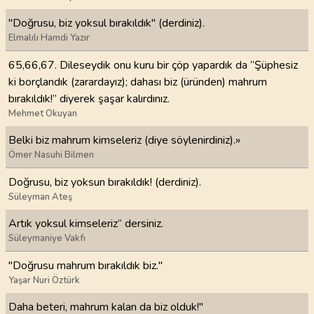
"Doğrusu, biz yoksul bırakıldık" (derdiniz).
Elmalılı Hamdi Yazır
65,66,67. Dileseydik onu kuru bir çöp yapardık da “Şüphesiz
ki borçlandık (zarardayız); dahası biz (üründen) mahrum
bırakıldık!” diyerek şaşar kalırdınız.
Mehmet Okuyan
Belki biz mahrum kimseleriz (diye söylenirdiniz).»
Ömer Nasuhi Bilmen
Doğrusu, biz yoksun bırakıldık! (derdiniz).
Süleyman Ateş
Artık yoksul kimseleriz” dersiniz.
Süleymaniye Vakfı
"Doğrusu mahrum bırakıldık biz."
Yaşar Nuri Öztürk
Daha beteri, mahrum kalan da biz olduk!"