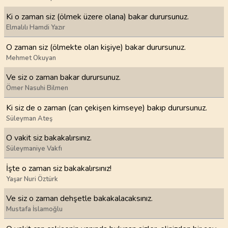
Ki o zaman siz (ölmek üzere olana) bakar durursunuz.
Elmalılı Hamdi Yazır
O zaman siz (ölmekte olan kişiye) bakar durursunuz.
Mehmet Okuyan
Ve siz o zaman bakar durursunuz.
Ömer Nasuhi Bilmen
Ki siz de o zaman (can çekişen kimseye) bakıp durursunuz.
Süleyman Ateş
O vakit siz bakakalırsınız.
Süleymaniye Vakfı
İşte o zaman siz bakakalırsınız!
Yaşar Nuri Öztürk
Ve siz o zaman dehşetle bakakalacaksınız.
Mustafa İslamoğlu