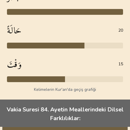
حَالَةً
20
وَقْتَ
15
Kelimelerin Kur'an'da geçiş grafiği
Vakia Suresi 84. Ayetin Meallerindeki Dilsel
Farklılıklar: