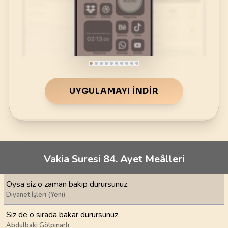
UYGULAMAYI İNDIR
Vakia Suresi 84. Ayet Meâlleri
Oysa siz o zaman bakıp durursunuz.
Diyanet İşleri (Yeni)
Siz de o sırada bakar durursunuz.
Abdulbaki Gölpınarlı