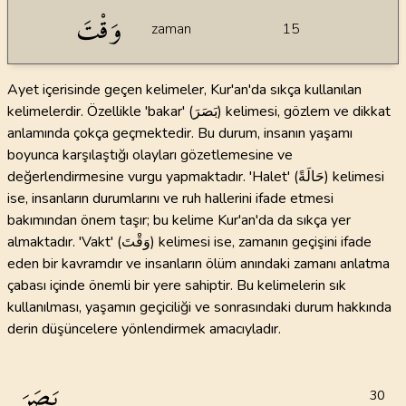
وَقْتَ
zaman
15
Ayet içerisinde geçen kelimeler, Kur'an'da sıkça kullanılan
kelimelerdir. Özellikle 'bakar' (بَصَرَ) kelimesi, gözlem ve dikkat
anlamında çokça geçmektedir. Bu durum, insanın yaşamı
boyunca karşılaştığı olayları gözetlemesine ve
değerlendirmesine vurgu yapmaktadır. 'Halet' (حَالَةً) kelimesi
ise, insanların durumlarını ve ruh hallerini ifade etmesi
bakımından önem taşır; bu kelime Kur'an'da da sıkça yer
almaktadır. 'Vakt' (وَقْتَ) kelimesi ise, zamanın geçişini ifade
eden bir kavramdır ve insanların ölüm anındaki zamanı anlatma
çabası içinde önemli bir yere sahiptir. Bu kelimelerin sık
kullanılması, yaşamın geçiciliği ve sonrasındaki durum hakkında
derin düşüncelere yönlendirmek amacıyladır.
بَصَرَ
30