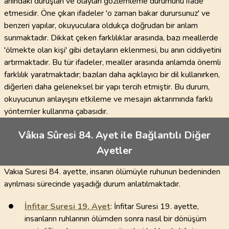
anındaki duruşları ve olayları gözlemleme durumunu ifade
etmesidir. Öne çıkan ifadeler 'o zaman bakar durursunuz' ve
benzeri yapılar, okuyuculara oldukça doğrudan bir anlam
sunmaktadır. Dikkat çeken farklılıklar arasında, bazı meallerde
'ölmekte olan kişi' gibi detayların eklenmesi, bu anın ciddiyetini
artırmaktadır. Bu tür ifadeler, mealler arasında anlamda önemli
farklılık yaratmaktadır; bazıları daha açıklayıcı bir dil kullanırken,
diğerleri daha geleneksel bir yapı tercih etmiştir. Bu durum,
okuyucunun anlayışını etkileme ve mesajın aktarımında farklı
yöntemler kullanma çabasıdır.
Vâkıa Sûresi 84. Ayet ile Bağlantılı Diğer
Ayetler
Vakıa Suresi 84. ayette, insanın ölümüyle ruhunun bedeninden
ayrılması sürecinde yaşadığı durum anlatılmaktadır.
İnfitar Suresi
19
. Ayet
: İnfitar Suresi 19. ayette,
insanların ruhlarının ölümden sonra nasıl bir dönüşüm