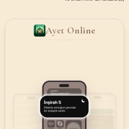
Ayet Online