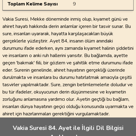
Toplam Kelime Sayısı
9
Vakia Suresi, Mekke döneminde inmiş olup, kıyamet günü ve
ahiret hayatı hakkında derin anlamlar içeren bir tasvir sunar. Bu
sure, insanları uyararak, hayatta karşılaşacakları büyük
gerçeklerle yüzleştirir. Ayet 84, insanın ölüm anındaki
durumunu ifade ederken, aynı zamanda kıyamet halinin şiddetini
ve insanların o anki ruh hallerini yansıtır. Bu bağlamda, ayette
geçen 'bakmak' fiili, bir gözlem ve şahitlik etme durumunu ifade
eder. Surenin genelinde, ahiret hayatının gerçekliği üzerinde
durulmakta ve insanlara bu durumu hatırlatmak amacıyla çeşitli
tasvirler yapılmaktadır. Sure, zengin betimlemelerle doludur ve
bu tür ifadeler, okuyucunun derin düşünmesine ve kıyametin
zorluğunu anlamasına yardımcı olur. Ayetin geçtiği bu bağlam,
insanları dünya hayatının geçici olduğu konusunda uyarmakta ve
ahiret için hazırlanmaları gerektiğini vurgulamaktadır.
Vakia Suresi 84. Ayet ile İlgili Dil Bilgisi