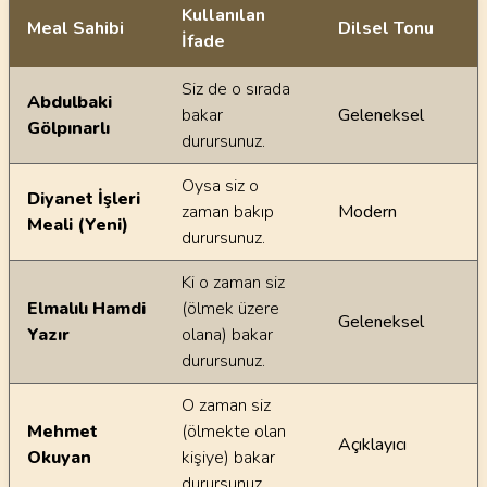
Kullanılan
Meal Sahibi
Dilsel Tonu
İfade
Ayetin meallerindeki dilsel farklılıklar
Siz de o sırada
Abdulbaki
bakar
Geleneksel
Gölpınarlı
durursunuz.
Oysa siz o
Diyanet İşleri
zaman bakıp
Modern
Meali (Yeni)
durursunuz.
Ki o zaman siz
Elmalılı Hamdi
(ölmek üzere
Geleneksel
Yazır
olana) bakar
durursunuz.
O zaman siz
Mehmet
(ölmekte olan
Açıklayıcı
Okuyan
kişiye) bakar
durursunuz.