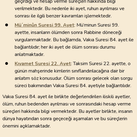
geçirdiği ve hesap verme süreçleri hakkında bilgi
verilmektedir. Bu nedenle iki ayet, ruhun ayrılması ve
sonrası ile ilgili benzer kavramları işlemektedir.
Mü´minûn Suresi
99
. Ayet
: Mü’minun Suresi 99.
ayette, insanların ölümden sonra Rabbine döneceği
vurgulanmaktadır. Bu bağlamda, Vakıa Suresi 84. ayet ile
bağlantılıdır; her iki ayet de ölüm sonrası durumu
anlatmaktadır.
Kıyamet Suresi
22
. Ayet
: Taksim Suresi 22. ayette, o
günün mahşerinde kimlerin sınıflandırılacağına dair bir
anlatım söz konusudur. Ölüm sonrası gelecek olan sorgu
süreci bakımından Vakıa Suresi 84. ayetiyle bağlantılıdır.
Vakıa Suresi 84. ayet ile birlikte değerlendirilen iliskili ayetler,
ölüm, ruhun bedenden ayrılması ve sonrasındaki hesap verme
süreçleri hakkında bilgi vermektedir. Bu ayetler birlikte, insanın
dünya hayatından sonra geçeceği aşamaları ve bu süreçlerin
önemini açıklamaktadır.