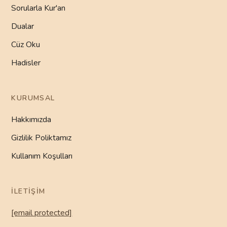
Sorularla Kur'an
Dualar
Cüz Oku
Hadisler
KURUMSAL
Hakkımızda
Gizlilik Poliktamız
Kullanım Koşulları
İLETIŞIM
[email protected]