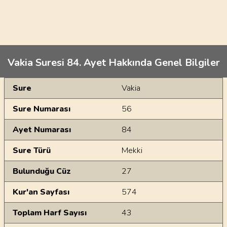
Vakia Suresi 84. Ayet Hakkında Genel Bilgiler
Genel Bilgiler
Sure
Vakia
Sure Numarası
56
Ayet Numarası
84
Sure Türü
Mekki
Bulunduğu Cüz
27
Kur'an Sayfası
574
Toplam Harf Sayısı
43