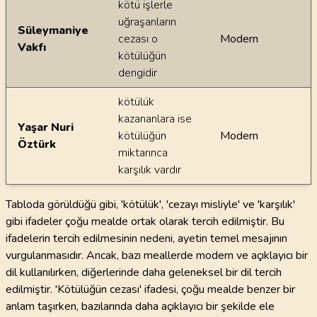
kötü işlerle
uğraşanların
Süleymaniye
cezası o
Modern
Vakfı
kötülüğün
dengidir
kötülük
kazananlara ise
Yaşar Nuri
kötülüğün
Modern
Öztürk
miktarınca
karşılık vardır
Tabloda görüldüğü gibi, 'kötülük', 'cezayı misliyle' ve 'karşılık'
gibi ifadeler çoğu mealde ortak olarak tercih edilmiştir. Bu
ifadelerin tercih edilmesinin nedeni, ayetin temel mesajının
vurgulanmasıdır. Ancak, bazı meallerde modern ve açıklayıcı bir
dil kullanılırken, diğerlerinde daha geleneksel bir dil tercih
edilmiştir. 'Kötülüğün cezası' ifadesi, çoğu mealde benzer bir
anlam taşırken, bazılarında daha açıklayıcı bir şekilde ele