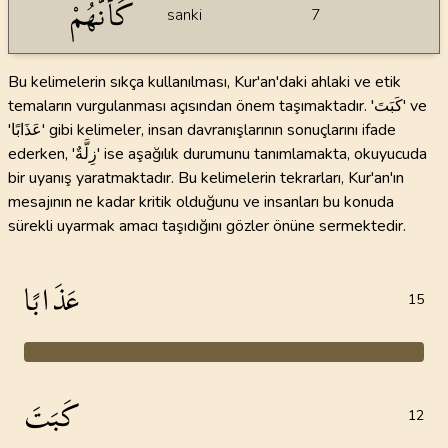
كَأَنَّهُمْ
sanki
7
Bu kelimelerin sıkça kullanılması, Kur'an'daki ahlaki ve etik
temaların vurgulanması açısından önem taşımaktadır. 'كَبَتَ' ve
'عَذَابًا' gibi kelimeler, insan davranışlarının sonuçlarını ifade
ederken, 'زِلَّةٌ' ise aşağılık durumunu tanımlamakta, okuyucuda
bir uyanış yaratmaktadır. Bu kelimelerin tekrarları, Kur'an'ın
mesajının ne kadar kritik olduğunu ve insanları bu konuda
sürekli uyarmak amacı taşıdığını gözler önüne sermektedir.
عَذَابًا
15
كَبَتَ
12