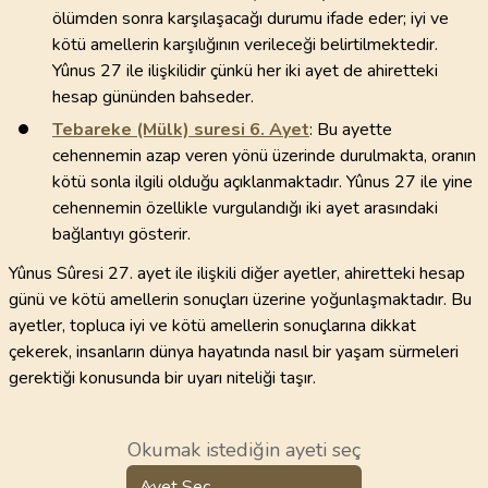
ölümden sonra karşılaşacağı durumu ifade eder; iyi ve
kötü amellerin karşılığının verileceği belirtilmektedir.
Yûnus 27 ile ilişkilidir çünkü her iki ayet de ahiretteki
hesap gününden bahseder.
Tebareke (Mülk) suresi
6
. Ayet
: Bu ayette
cehennemin azap veren yönü üzerinde durulmakta, oranın
kötü sonla ilgili olduğu açıklanmaktadır. Yûnus 27 ile yine
cehennemin özellikle vurgulandığı iki ayet arasındaki
bağlantıyı gösterir.
Yûnus Sûresi 27. ayet ile ilişkili diğer ayetler, ahiretteki hesap
günü ve kötü amellerin sonuçları üzerine yoğunlaşmaktadır. Bu
ayetler, topluca iyi ve kötü amellerin sonuçlarına dikkat
çekerek, insanların dünya hayatında nasıl bir yaşam sürmeleri
gerektiği konusunda bir uyarı niteliği taşır.
Okumak istediğin ayeti seç
Ayet Seç