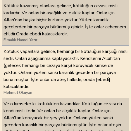
Kötülük kazanmış olanlara gelince, kötülüğün cezası, misli
kadardır. Ve onları bir aşağılık ve eziklik kaplar. Onlar için
Allah'dan başka hiçbir kurtarıcı yoktur. Yüzleri karanlık
gecelerden bir parçaya bürünmüş gibidir. İşte onlar cehennem
ehlidir.Orada ebedî kalacaklardır.
Elmalılı Hamdi Yazır
Kötülük yapanlara gelince, herhangi bir kötülüğün karşılığı misli
iledir. Onları aşağılanma kaplayacaktır. Kendilerini Allah’tan
(gelecek herhangi bir cezaya karşı) koruyacak kimse de
yoktur. Onların yüzleri sanki karanlık geceden bir parçaya
bürünmüştür. İşte onlar da ateş halkıdır; orada [ebedî]
kalacaklardır.
Mehmet Okuyan
Ve o kimseler ki, kötülükleri kazandılar. Kötülüğün cezası da
kendi misli iledir. Ve onları bir alçaklık kaplar. Onlar için
Allah'tan koruyacak bir şey yoktur. Onların yüzleri sanki
geceden karanlık bir parçaya bürünmüştür. İşte onlar ateşin