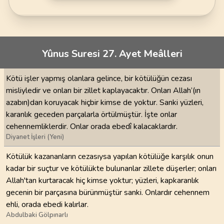
Yûnus Suresi 27. Ayet Meâlleri
Kötü işler yapmış olanlara gelince, bir kötülüğün cezası
misliyledir ve onları bir zillet kaplayacaktır. Onları Allah’(ın
azabın)dan koruyacak hiçbir kimse de yoktur. Sanki yüzleri,
karanlık geceden parçalarla örtülmüştür. İşte onlar
cehennemliklerdir. Onlar orada ebedî kalacaklardır.
Diyanet İşleri (Yeni)
Kötülük kazananların cezasıysa yapılan kötülüğe karşılık onun
kadar bir suçtur ve kötülükte bulunanlar zillete düşerler; onları
Allah'tan kurtaracak hiç kimse yoktur; yüzleri, kapkaranlık
gecenin bir parçasına bürünmüştür sanki. Onlardır cehennem
ehli, orada ebedi kalırlar.
Abdulbaki Gölpınarlı