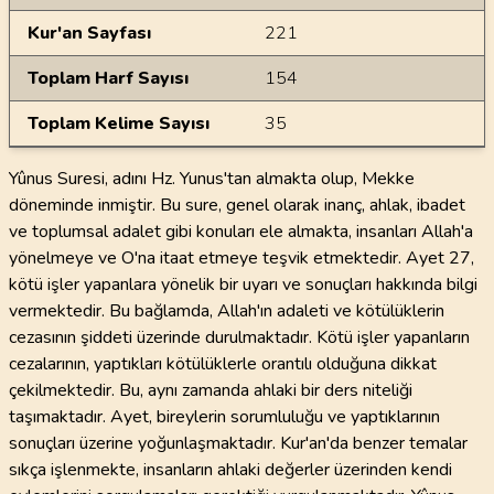
Kur'an Sayfası
221
Toplam Harf Sayısı
154
Toplam Kelime Sayısı
35
Yûnus Suresi, adını Hz. Yunus'tan almakta olup, Mekke
döneminde inmiştir. Bu sure, genel olarak inanç, ahlak, ibadet
ve toplumsal adalet gibi konuları ele almakta, insanları Allah'a
yönelmeye ve O'na itaat etmeye teşvik etmektedir. Ayet 27,
kötü işler yapanlara yönelik bir uyarı ve sonuçları hakkında bilgi
vermektedir. Bu bağlamda, Allah'ın adaleti ve kötülüklerin
cezasının şiddeti üzerinde durulmaktadır. Kötü işler yapanların
cezalarının, yaptıkları kötülüklerle orantılı olduğuna dikkat
çekilmektedir. Bu, aynı zamanda ahlaki bir ders niteliği
taşımaktadır. Ayet, bireylerin sorumluluğu ve yaptıklarının
sonuçları üzerine yoğunlaşmaktadır. Kur'an'da benzer temalar
sıkça işlenmekte, insanların ahlaki değerler üzerinden kendi