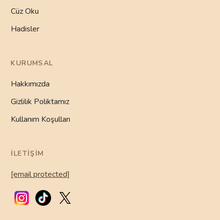
Cüz Oku
Hadisler
KURUMSAL
Hakkımızda
Gizlilik Poliktamız
Kullanım Koşulları
İLETIŞIM
[email protected]