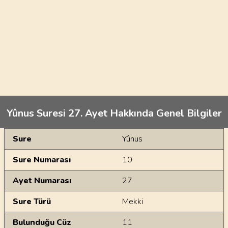
Yûnus Suresi 27. Ayet Hakkında Genel Bilgiler
Genel Bilgiler
Sure
Yûnus
Sure Numarası
10
Ayet Numarası
27
Sure Türü
Mekki
Bulunduğu Cüz
11