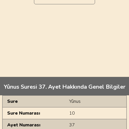
Yûnus Suresi 37. Ayet Hakkında Genel Bilgiler
Genel Bilgiler
Sure
Yûnus
Sure Numarası
10
Ayet Numarası
37