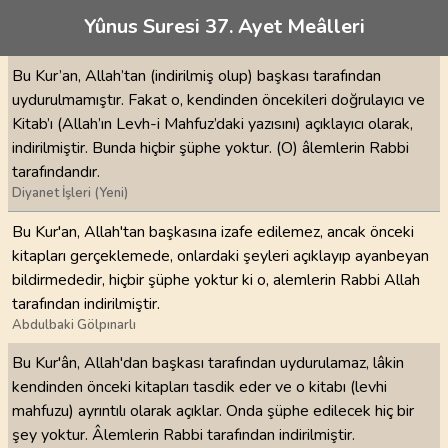
Yûnus Suresi 37. Ayet Meâlleri
Bu Kur’an, Allah’tan (indirilmiş olup) başkası tarafından
uydurulmamıştır. Fakat o, kendinden öncekileri doğrulayıcı ve
Kitab’ı (Allah’ın Levh-i Mahfuz’daki yazısını) açıklayıcı olarak,
indirilmiştir. Bunda hiçbir şüphe yoktur. (O) âlemlerin Rabbi
tarafındandır.
Diyanet İşleri (Yeni)
Bu Kur'an, Allah'tan başkasına izafe edilemez, ancak önceki
kitapları gerçeklemede, onlardaki şeyleri açıklayıp ayanbeyan
bildirmededir, hiçbir şüphe yoktur ki o, alemlerin Rabbi Allah
tarafından indirilmiştir.
Abdulbaki Gölpınarlı
Bu Kur'ân, Allah'dan başkası tarafından uydurulamaz, lâkin
kendinden önceki kitapları tasdik eder ve o kitabı (levhi
mahfuzu) ayrıntılı olarak açıklar. Onda şüphe edilecek hiç bir
şey yoktur. Âlemlerin Rabbi tarafından indirilmiştir.