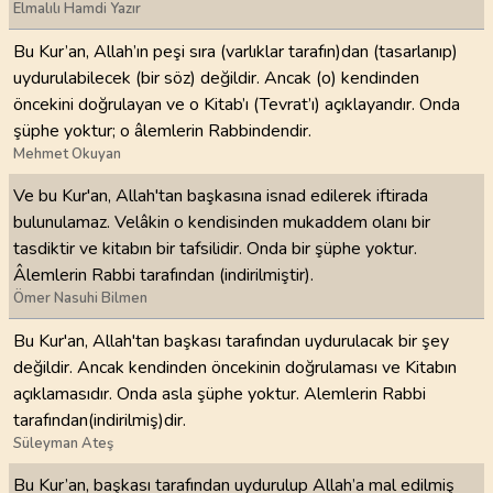
Elmalılı Hamdi Yazır
Bu Kur’an, Allah’ın peşi sıra (varlıklar tarafın)dan (tasarlanıp)
uydurulabilecek (bir söz) değildir. Ancak (o) kendinden
öncekini doğrulayan ve o Kitab’ı (Tevrat’ı) açıklayandır. Onda
şüphe yoktur; o âlemlerin Rabbindendir.
Mehmet Okuyan
Ve bu Kur'an, Allah'tan başkasına isnad edilerek iftirada
bulunulamaz. Velâkin o kendisinden mukaddem olanı bir
tasdiktir ve kitabın bir tafsilidir. Onda bir şüphe yoktur.
Âlemlerin Rabbi tarafından (indirilmiştir).
Ömer Nasuhi Bilmen
Bu Kur'an, Allah'tan başkası tarafından uydurulacak bir şey
değildir. Ancak kendinden öncekinin doğrulaması ve Kitabın
açıklamasıdır. Onda asla şüphe yoktur. Alemlerin Rabbi
tarafından(indirilmiş)dir.
Süleyman Ateş
Bu Kur’an, başkası tarafından uydurulup Allah’a mal edilmiş