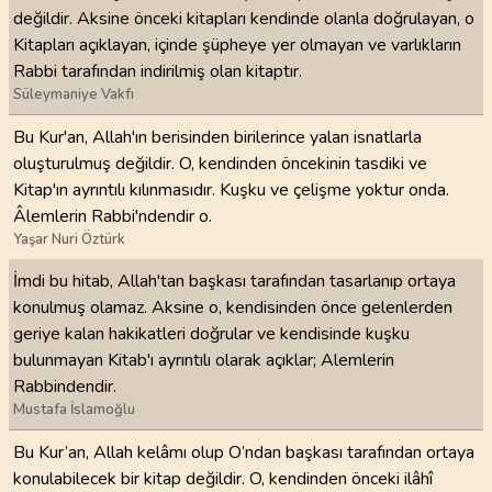
değildir. Aksine önceki kitapları kendinde olanla doğrulayan, o
Kitapları açıklayan, içinde şüpheye yer olmayan ve varlıkların
Rabbi tarafından indirilmiş olan kitaptır.
Süleymaniye Vakfı
Bu Kur'an, Allah'ın berisinden birilerince yalan isnatlarla
oluşturulmuş değildir. O, kendinden öncekinin tasdiki ve
Kitap'ın ayrıntılı kılınmasıdır. Kuşku ve çelişme yoktur onda.
Âlemlerin Rabbi'ndendir o.
Yaşar Nuri Öztürk
İmdi bu hitab, Allah'tan başkası tarafından tasarlanıp ortaya
konulmuş olamaz. Aksine o, kendisinden önce gelenlerden
geriye kalan hakikatleri doğrular ve kendisinde kuşku
bulunmayan Kitab'ı ayrıntılı olarak açıklar; Alemlerin
Rabbindendir.
Mustafa İslamoğlu
Bu Kur’an, Allah kelâmı olup O’ndan başkası tarafından ortaya
konulabilecek bir kitap değildir. O, kendinden önceki ilâhî