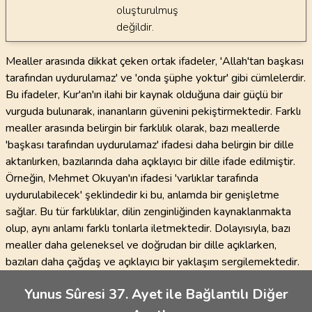
oluşturulmuş
değildir.
Mealler arasında dikkat çeken ortak ifadeler, 'Allah'tan başkası
tarafından uydurulamaz' ve 'onda şüphe yoktur' gibi cümlelerdir.
Bu ifadeler, Kur'an'ın ilahi bir kaynak olduğuna dair güçlü bir
vurguda bulunarak, inananların güvenini pekiştirmektedir. Farklı
mealler arasında belirgin bir farklılık olarak, bazı meallerde
'başkası tarafından uydurulamaz' ifadesi daha belirgin bir dille
aktarılırken, bazılarında daha açıklayıcı bir dille ifade edilmiştir.
Örneğin, Mehmet Okuyan'ın ifadesi 'varlıklar tarafında
uydurulabilecek' şeklindedir ki bu, anlamda bir genişletme
sağlar. Bu tür farklılıklar, dilin zenginliğinden kaynaklanmakta
olup, aynı anlamı farklı tonlarla iletmektedir. Dolayısıyla, bazı
mealler daha geleneksel ve doğrudan bir dille açıklarken,
bazıları daha çağdaş ve açıklayıcı bir yaklaşım sergilemektedir.
Yunus Sûresi 37. Ayet ile Bağlantılı Diğer