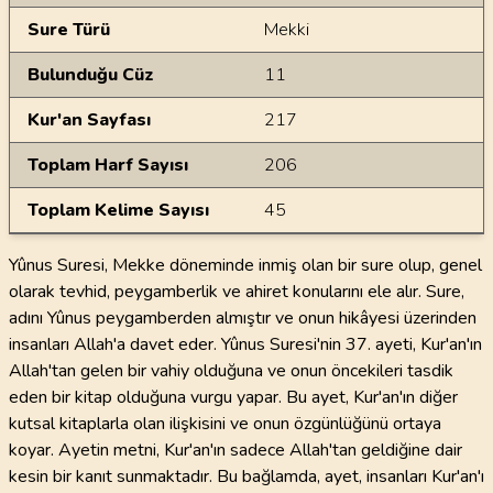
Sure Türü
Mekki
Bulunduğu Cüz
11
Kur'an Sayfası
217
Toplam Harf Sayısı
206
Toplam Kelime Sayısı
45
Yûnus Suresi, Mekke döneminde inmiş olan bir sure olup, genel
olarak tevhid, peygamberlik ve ahiret konularını ele alır. Sure,
adını Yûnus peygamberden almıştır ve onun hikâyesi üzerinden
insanları Allah'a davet eder. Yûnus Suresi'nin 37. ayeti, Kur'an'ın
Allah'tan gelen bir vahiy olduğuna ve onun öncekileri tasdik
eden bir kitap olduğuna vurgu yapar. Bu ayet, Kur'an'ın diğer
kutsal kitaplarla olan ilişkisini ve onun özgünlüğünü ortaya
koyar. Ayetin metni, Kur'an'ın sadece Allah'tan geldiğine dair
kesin bir kanıt sunmaktadır. Bu bağlamda, ayet, insanları Kur'an'ı