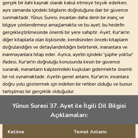
gerçek bir ilahi kaynak olarak kabul etmeye teşvik ederken,
aynı zamanda içindeki bilgilerin doğruluğuna dair bir güvence
sunmaktadır. Yûnus Suresi, insanları daha derin bir inanç ve
bilgiye yönlendirmeyi amaçlamakta ve bu ayet, bu hedefin
gerçekleştirilmesinde önemli bir yere sahiptir. Ayet, Kur'an'ın
diğer kitaplarla olan ilişkisinde, kendisinden önceki kitapların
doğrulandığını ve detaylandırıldığını belirterek, inananlara ve
inanmayanlara hitap eder. Ayrıca, ayetin içindeki 'şüphe yoktur'
ifadesi, Kur'an'ın doğruluğu konusunda kesin bir güvence
sunarak, inananların kalplerindeki kuşkuları gidermekte önemli
bir rol oynamaktadır. Ayetin genel anlamı, Kur'an’ın, insanlara
doğru yolu göstermek için indirilen bir rehber olduğu ve bunun
tartışılmaz bir gerçeklik olduğudur.
Yûnus Suresi 37. Ayet ile İlgili Dil Bilgisi
Açıklamaları:
Kelime
Temel Anlamı