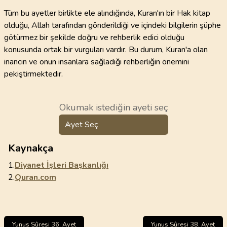
Tüm bu ayetler birlikte ele alındığında, Kuran'ın bir Hak kitap
olduğu, Allah tarafından gönderildiği ve içindeki bilgilerin şüphe
götürmez bir şekilde doğru ve rehberlik edici olduğu
konusunda ortak bir vurguları vardır. Bu durum, Kuran'a olan
inancın ve onun insanlara sağladığı rehberliğin önemini
pekiştirmektedir.
Okumak istediğin ayeti seç
Ayet Seç
Kaynakça
1.
Diyanet İşleri Başkanlığı
2.
Quran.com
Yunus Sûresi 36. Ayet
Yunus Sûresi 38. Ayet