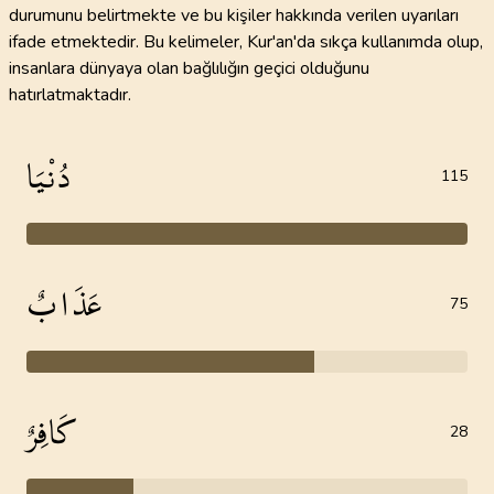
durumunu belirtmekte ve bu kişiler hakkında verilen uyarıları
ifade etmektedir. Bu kelimeler, Kur'an'da sıkça kullanımda olup,
insanlara dünyaya olan bağlılığın geçici olduğunu
hatırlatmaktadır.
دُنْيَا
115
عَذَابٌ
75
كَافِرٌ
28