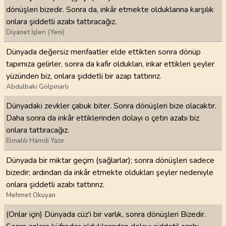
dönüşleri bizedir. Sonra da, inkâr etmekte olduklarına karşılık
onlara şiddetli azabı tattıracağız.
Diyanet İşleri (Yeni)
Dünyada değersiz menfaatler elde ettikten sonra dönüp
tapımıza gelirler, sonra da kafir oldukları, inkar ettikleri şeyler
yüzünden biz, onlara şiddetli bir azap tattırırız.
Abdulbaki Gölpınarlı
Dünyadaki zevkler çabuk biter. Sonra dönüşleri bize olacaktır.
Daha sonra da inkâr ettiklerinden dolayı o çetin azabı biz
onlara tattıracağız.
Elmalılı Hamdi Yazır
Dünyada bir miktar geçim (sağlarlar); sonra dönüşleri sadece
bizedir; ardından da inkâr etmekte oldukları şeyler nedeniyle
onlara şiddetli azabı tattırırız.
Mehmet Okuyan
(Onlar için) Dünyada cüz'i bir varlık, sonra dönüşleri Bizedir.