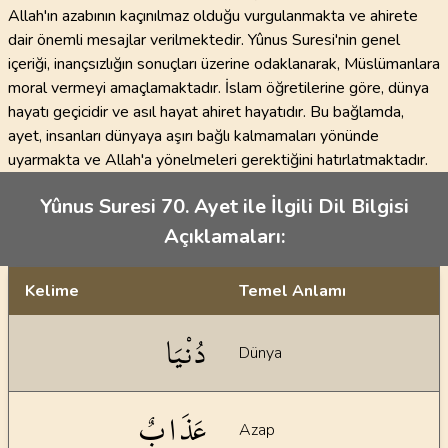
Allah'ın azabının kaçınılmaz olduğu vurgulanmakta ve ahirete
dair önemli mesajlar verilmektedir. Yûnus Suresi'nin genel
içeriği, inançsızlığın sonuçları üzerine odaklanarak, Müslümanlara
moral vermeyi amaçlamaktadır. İslam öğretilerine göre, dünya
hayatı geçicidir ve asıl hayat ahiret hayatıdır. Bu bağlamda,
ayet, insanları dünyaya aşırı bağlı kalmamaları yönünde
uyarmakta ve Allah'a yönelmeleri gerektiğini hatırlatmaktadır.
Yûnus Suresi 70. Ayet ile İlgili Dil Bilgisi
Açıklamaları:
Kelime
Temel Anlamı
Dil bilgisi açıklamaları
دُنْيَا
Dünya
عَذَابٌ
Azap