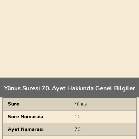
Yûnus Suresi 70. Ayet Hakkında Genel Bilgiler
Genel Bilgiler
Sure
Yûnus
Sure Numarası
10
Ayet Numarası
70