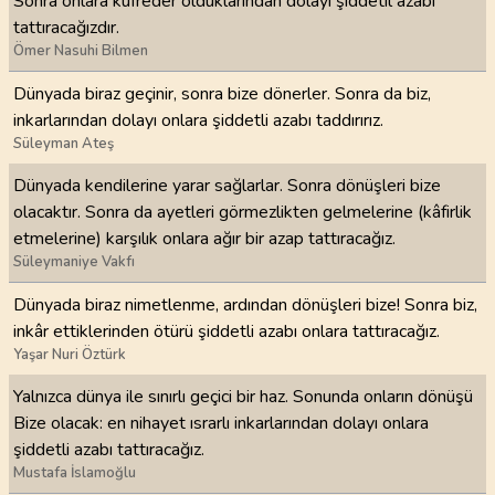
Sonra onlara küfreder olduklarından dolayı şiddetil azabı
tattıracağızdır.
Ömer Nasuhi Bilmen
Dünyada biraz geçinir, sonra bize dönerler. Sonra da biz,
inkarlarından dolayı onlara şiddetli azabı taddırırız.
Süleyman Ateş
Dünyada kendilerine yarar sağlarlar. Sonra dönüşleri bize
olacaktır. Sonra da ayetleri görmezlikten gelmelerine (kâfirlik
etmelerine) karşılık onlara ağır bir azap tattıracağız.
Süleymaniye Vakfı
Dünyada biraz nimetlenme, ardından dönüşleri bize! Sonra biz,
inkâr ettiklerinden ötürü şiddetli azabı onlara tattıracağız.
Yaşar Nuri Öztürk
Yalnızca dünya ile sınırlı geçici bir haz. Sonunda onların dönüşü
Bize olacak: en nihayet ısrarlı inkarlarından dolayı onlara
şiddetli azabı tattıracağız.
Mustafa İslamoğlu