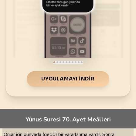
UYGULAMAYI İNDIR
Yûnus Suresi 70. Ayet Meâlleri
Onlar için dünyada (geçici) bir yararlanma vardır. Sonra