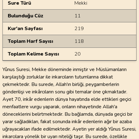
Sure Türü
Mekki
Bulunduğu Cüz
11
Kur'an Sayfası
219
Toplam Harf Sayısı
118
Toplam Kelime Sayısı
20
Yûnus Suresi, Mekke döneminde inmiştir ve Müslümanların
karşılaştığı zorluklar ile inkarcıların tutumlarına dikkat
çekmektedir. Bu surede, Allah'ın birliği, peygamberlerin
gönderilişi ve inkârcıların sonu gibi temalar öne çıkmaktadır.
Ayet 70, inkâr edenlerin dünya hayatında elde ettikleri geçici
menfaatlere vurgu yaparak, onların nihayetinde Allah'a
döneceklerini belirtmektedir. Bu bağlamda, dünyada geçici bir
yarar sağladıkları, fakat sonunda inkâr edenlerin ağır bir azaba
uğrayacakları ifade edilmektedir. Ayetin yer aldığı Yûnus Suresi,
inkarcılara yönelik bir uyarı niteliği taşır. Bu surede, özellikle