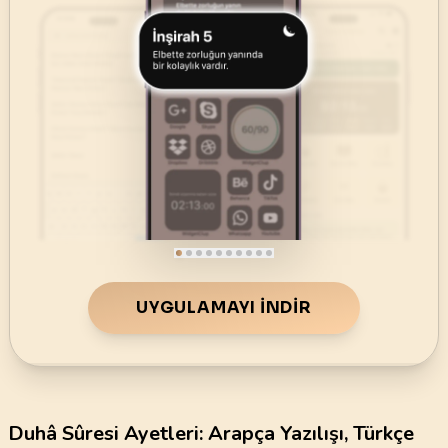
UYGULAMAYI İNDIR
Duhâ Sûresi Ayetleri: Arapça Yazılışı, Türkçe