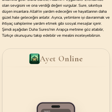
olan sevgisini ve ona verdiği değeri vurgular. Sure, sıkıntıya
düşen insanlara Allah'ın yardım edeceğini ve hayatlarının daha
güzel hale geleceğini anlatır. Ayrıca, yetimlere iyi davranmak ve
ihtiyaç sahiplerine yardım etmek gibi sosyal mesajlar içerir.
Şimdi aşağıdan Duha Suresi'nin Arapça metnine göz atabilir,
Türkçe okunuşunu takip edebilir ve mealini inceleyebilirsin.
Ayet Online