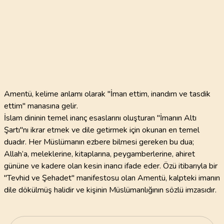
Amentü, kelime anlamı olarak "İman ettim, inandım ve tasdik
ettim" manasına gelir.
İslam dininin temel inanç esaslarını oluşturan "İmanın Altı
Şartı"nı ikrar etmek ve dile getirmek için okunan en temel
duadır. Her Müslümanın ezbere bilmesi gereken bu dua;
Allah’a, meleklerine, kitaplarına, peygamberlerine, ahiret
gününe ve kadere olan kesin inancı ifade eder. Özü itibarıyla bir
"Tevhid ve Şehadet" manifestosu olan Amentü, kalpteki imanın
dile dökülmüş halidir ve kişinin Müslümanlığının sözlü imzasıdır.