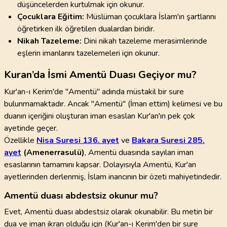
düşüncelerden kurtulmak için okunur.
Çocuklara Eğitim:
Müslüman çocuklara İslam'ın şartlarını
öğretirken ilk öğretilen dualardan biridir.
Nikah Tazeleme:
Dini nikah tazeleme merasimlerinde
eşlerin imanlarını tazelemeleri için okunur.
Kuran’da İsmi Amentü Duası Geçiyor mu?
Kur'an-ı Kerim'de "Amentü" adında müstakil bir sure
bulunmamaktadır. Ancak "Amentü" (İman ettim) kelimesi ve bu
duanın içeriğini oluşturan iman esasları Kur'an'ın pek çok
ayetinde geçer.
Özellikle
Nisa Suresi 136. ayet
ve
Bakara Suresi 285.
ayet
(Amenerrasulü)
, Amentü duasında sayılan iman
esaslarının tamamını kapsar. Dolayısıyla Amentü, Kur'an
ayetlerinden derlenmiş, İslam inancının bir özeti mahiyetindedir.
Amentü duası abdestsiz okunur mu?
Evet, Amentü duası abdestsiz olarak okunabilir. Bu metin bir
dua ve iman ikrarı olduğu için (Kur'an-ı Kerim'den bir sure