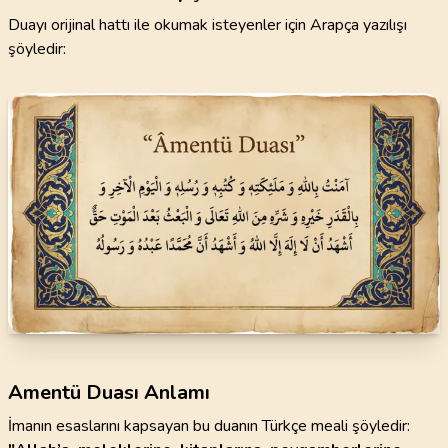
Duayı orijinal hattı ile okumak isteyenler için Arapça yazılışı
şöyledir:
Amentü Duası Anlamı
İmanın esaslarını kapsayan bu duanın Türkçe meali şöyledir: