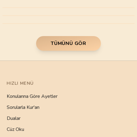
TÜMÜNÜ GÖR
HIZLI MENÜ
Konularına Göre Ayetler
Sorularla Kur'an
Dualar
Cüz Oku