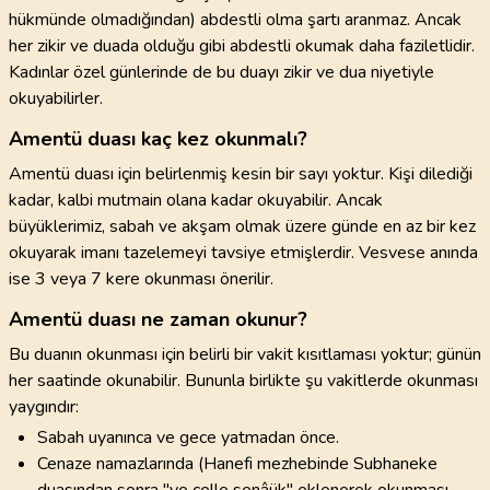
hükmünde olmadığından) abdestli olma şartı aranmaz. Ancak
her zikir ve duada olduğu gibi abdestli okumak daha faziletlidir.
Kadınlar özel günlerinde de bu duayı zikir ve dua niyetiyle
okuyabilirler.
Amentü duası kaç kez okunmalı?
Amentü duası için belirlenmiş kesin bir sayı yoktur. Kişi dilediği
kadar, kalbi mutmain olana kadar okuyabilir. Ancak
büyüklerimiz, sabah ve akşam olmak üzere günde en az bir kez
okuyarak imanı tazelemeyi tavsiye etmişlerdir. Vesvese anında
ise 3 veya 7 kere okunması önerilir.
Amentü duası ne zaman okunur?
Bu duanın okunması için belirli bir vakit kısıtlaması yoktur; günün
her saatinde okunabilir. Bununla birlikte şu vakitlerde okunması
yaygındır:
Sabah uyanınca ve gece yatmadan önce.
Cenaze namazlarında (Hanefi mezhebinde Subhaneke