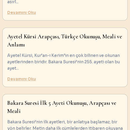
asırl
...
Devamını Oku
Ayetel Kürsi Arapçası, Türkçe Okunuşu, Meali ve
Anlamı
Ayetel Kürsi, Kur’an-ı Kerim’in en çok bilinen ve okunan
ayetlerinden biridir. Bakara Suresi’nin 255. ayeti olan bu
ayet
...
Devamını Oku
Bakara Suresi İlk 5 Ayeti Okunuşu, Arapçası ve
Meali
Bakara Suresi’nin ilk ayetleri, bir anlatıya başlamaz; bir
yön belirler. Metin daha ilk cümlelerden itibaren okuyana