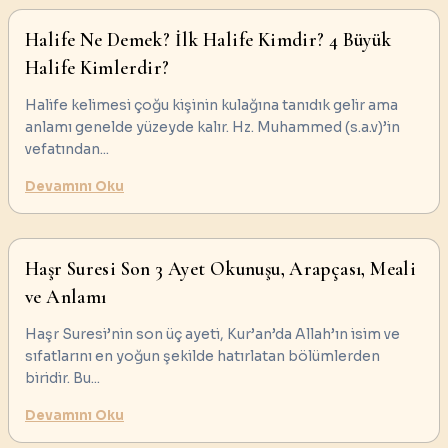
Halife Ne Demek? İlk Halife Kimdir? 4 Büyük
Halife Kimlerdir?
Halife kelimesi çoğu kişinin kulağına tanıdık gelir ama
anlamı genelde yüzeyde kalır. Hz. Muhammed (s.a.v)’in
vefatından
...
Devamını Oku
Haşr Suresi Son 3 Ayet Okunuşu, Arapçası, Meali
ve Anlamı
Haşr Suresi’nin son üç ayeti, Kur’an’da Allah’ın isim ve
sıfatlarını en yoğun şekilde hatırlatan bölümlerden
biridir. Bu
...
Devamını Oku