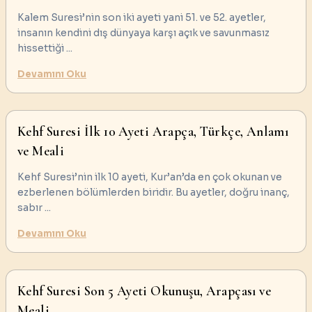
Kalem Suresi’nin son iki ayeti yani 51. ve 52. ayetler,
insanın kendini dış dünyaya karşı açık ve savunmasız
hissettiği
...
Devamını Oku
Kehf Suresi İlk 10 Ayeti Arapça, Türkçe, Anlamı
ve Meali
Kehf Suresi’nin ilk 10 ayeti, Kur’an’da en çok okunan ve
ezberlenen bölümlerden biridir. Bu ayetler, doğru inanç,
sabır
...
Devamını Oku
Kehf Suresi Son 5 Ayeti Okunuşu, Arapçası ve
Meali