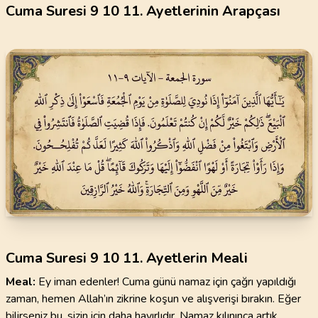
Cuma Suresi 9 10 11. Ayetlerinin Arapçası
Cuma Suresi 9 10 11. Ayetlerin Meali
Meal:
Ey iman edenler! Cuma günü namaz için çağrı yapıldığı
zaman, hemen Allah’ın zikrine koşun ve alışverişi bırakın. Eğer
bilirseniz bu, sizin için daha hayırlıdır. Namaz kılınınca artık