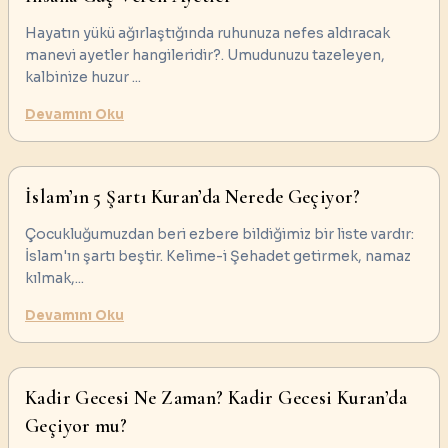
Hayatın yükü ağırlaştığında ruhunuza nefes aldıracak
manevi ayetler hangileridir?. Umudunuzu tazeleyen,
kalbinize huzur
...
Devamını Oku
İslam’ın 5 Şartı Kuran’da Nerede Geçiyor?
Çocukluğumuzdan beri ezbere bildiğimiz bir liste vardır:
İslam'ın şartı beştir. Kelime-i Şehadet getirmek, namaz
kılmak,
...
Devamını Oku
Kadir Gecesi Ne Zaman? Kadir Gecesi Kuran’da
Geçiyor mu?