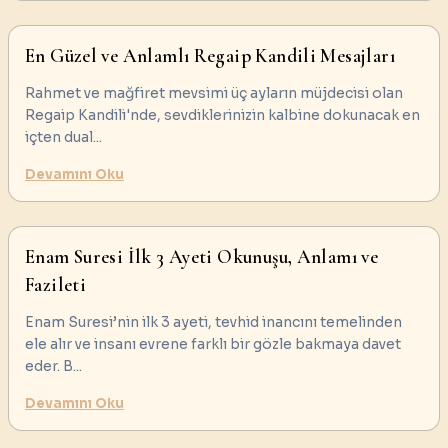
En Güzel ve Anlamlı Regaip Kandili Mesajları
Rahmet ve mağfiret mevsimi üç ayların müjdecisi olan
Regaip Kandili'nde, sevdiklerinizin kalbine dokunacak en
içten dual
...
Devamını Oku
Enam Suresi İlk 3 Ayeti Okunuşu, Anlamı ve
Fazileti
Enam Suresi’nin ilk 3 ayeti, tevhid inancını temelinden
ele alır ve insanı evrene farklı bir gözle bakmaya davet
eder. B
...
Devamını Oku