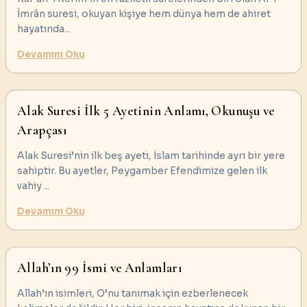
İmrân suresi, okuyan kişiye hem dünya hem de ahiret
hayatında
...
Devamını Oku
Alak Suresi İlk 5 Ayetinin Anlamı, Okunuşu ve
Arapçası
Alak Suresi’nin ilk beş ayeti, İslam tarihinde ayrı bir yere
sahiptir. Bu ayetler, Peygamber Efendimize gelen ilk
vahiy
...
Devamını Oku
Allah’ın 99 İsmi ve Anlamları
Allah’ın isimleri, O’nu tanımak için ezberlenecek