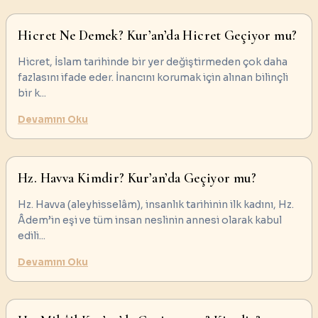
Hicret Ne Demek? Kur’an’da Hicret Geçiyor mu?
Hicret, İslam tarihinde bir yer değiştirmeden çok daha
fazlasını ifade eder. İnancını korumak için alınan bilinçli
bir k
...
Devamını Oku
Hz. Havva Kimdir? Kur’an’da Geçiyor mu?
Hz. Havva (aleyhisselâm), insanlık tarihinin ilk kadını, Hz.
Âdem’in eşi ve tüm insan neslinin annesi olarak kabul
edili
...
Devamını Oku