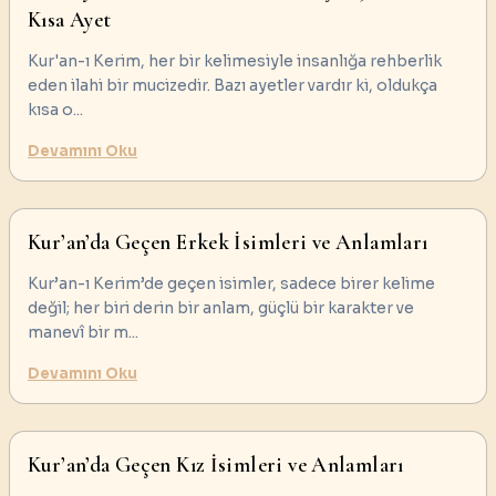
Kısa Ayet
Kur'an-ı Kerim, her bir kelimesiyle insanlığa rehberlik
eden ilahi bir mucizedir. Bazı ayetler vardır ki, oldukça
kısa o
...
Devamını Oku
Kur’an’da Geçen Erkek İsimleri ve Anlamları
Kur’an-ı Kerim’de geçen isimler, sadece birer kelime
değil; her biri derin bir anlam, güçlü bir karakter ve
manevî bir m
...
Devamını Oku
Kur’an’da Geçen Kız İsimleri ve Anlamları