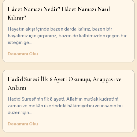
Hâcet Namazı Nedir? Hâcet Namazı Nasıl
Kılınır?
Hayatın akışı içinde bazen darda kalırız, bazen bir
hayalimiz için çırpınırız, bazen de kalbimizden geçen bir
isteğin ge
...
Devamını Oku
Hadid Suresi İlk 6 Ayeti Okunuşu, Arapçası ve
Anlamı
Hadid Suresi’nin ilk 6 ayeti, Allah’ın mutlak kudretini,
zaman ve mekân üzerindeki hâkimiyetini ve insanın bu
düzen için
...
Devamını Oku