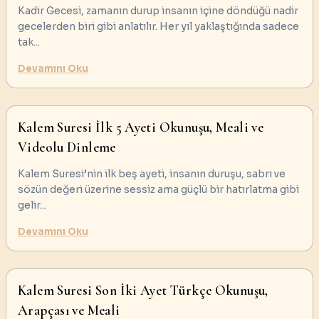
Kadir Gecesi, zamanın durup insanın içine döndüğü nadir
gecelerden biri gibi anlatılır. Her yıl yaklaştığında sadece
tak
...
Devamını Oku
Kalem Suresi İlk 5 Ayeti Okunuşu, Meali ve
Videolu Dinleme
Kalem Suresi’nin ilk beş ayeti, insanın duruşu, sabrı ve
sözün değeri üzerine sessiz ama güçlü bir hatırlatma gibi
gelir
...
Devamını Oku
Kalem Suresi Son İki Ayet Türkçe Okunuşu,
Arapçası ve Meali