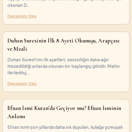
okunan D
...
Devamını Oku
Duhan Suresinin İlk 8 Ayeti Okunuşu, Arapçası
ve Meali
Duhan Suresi’nin ilk ayetleri, sessizliğin daha ağır
hissedildiği anlarda okunan bir başlangıç gibidir. Metin
ilerledikç
...
Devamını Oku
Efnan İsmi Kuran’da Geçiyor mu? Efnan İsminin
Anlamı
Efnan ismi son yıllarda daha sık duyulan, kulağa yumuşak