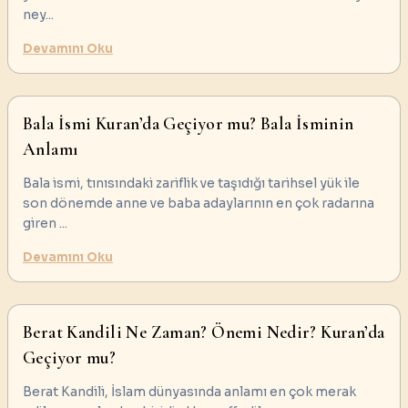
ney
...
Devamını Oku
Bala İsmi Kuran’da Geçiyor mu? Bala İsminin
Anlamı
Bala ismi, tınısındaki zariflik ve taşıdığı tarihsel yük ile
son dönemde anne ve baba adaylarının en çok radarına
giren
...
Devamını Oku
Berat Kandili Ne Zaman? Önemi Nedir? Kuran’da
Geçiyor mu?
Berat Kandili, İslam dünyasında anlamı en çok merak