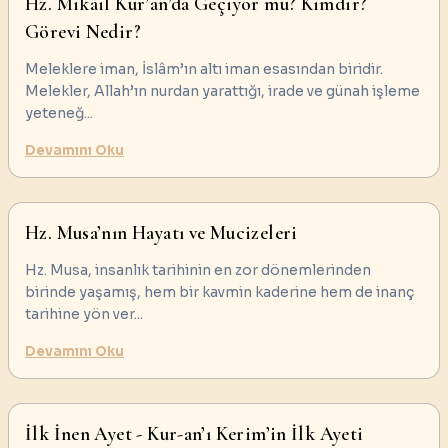
Hz. Mikâil Kur’an’da Geçiyor mu? Kimdir?
Görevi Nedir?
Meleklere iman, İslâm’ın altı iman esasından biridir.
Melekler, Allah’ın nurdan yarattığı, irade ve günah işleme
yeteneğ
...
Devamını Oku
Hz. Musa’nın Hayatı ve Mucizeleri
Hz. Musa, insanlık tarihinin en zor dönemlerinden
birinde yaşamış, hem bir kavmin kaderine hem de inanç
tarihine yön ver
...
Devamını Oku
İlk İnen Ayet - Kur-an’ı Kerim’in İlk Ayeti