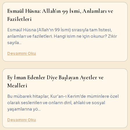
Esmaül Hüsna: Allah'ın 99 İsmi, Anlamları ve
Faziletleri
Esmaül Hüsna (Allah'ın 99 İsmi) sırasıyla tam listesi,
anlamları ve faziletleri. Hangi isim ne için okunur? Zikir
sayıla
...
Devamını Oku
Ey İman Edenler Diye Başlayan Ayetler ve
Mealleri
Bu mübarek hitaplar, Kur'an-ı Kerim'de müminlere özel
olarak seslenilen ve onların dinî, ahlaki ve sosyal
yaşamlarına yö
...
Devamını Oku