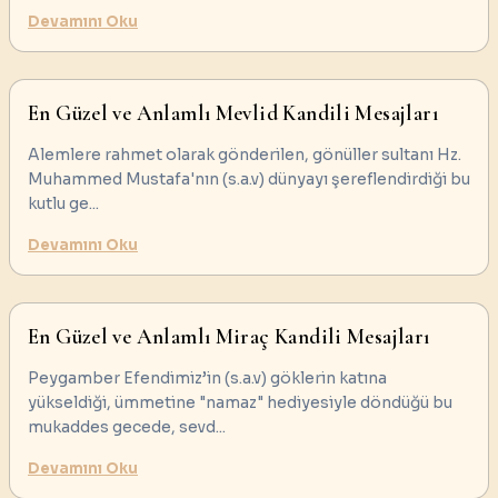
Devamını Oku
En Güzel ve Anlamlı Mevlid Kandili Mesajları
Alemlere rahmet olarak gönderilen, gönüller sultanı Hz.
Muhammed Mustafa'nın (s.a.v) dünyayı şereflendirdiği bu
kutlu ge
...
Devamını Oku
En Güzel ve Anlamlı Miraç Kandili Mesajları
Peygamber Efendimiz’in (s.a.v) göklerin katına
yükseldiği, ümmetine "namaz" hediyesiyle döndüğü bu
mukaddes gecede, sevd
...
Devamını Oku