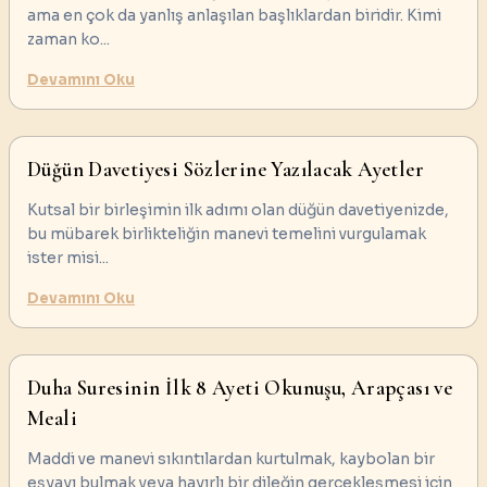
ama en çok da yanlış anlaşılan başlıklardan biridir. Kimi
zaman ko
...
Devamını Oku
Düğün Davetiyesi Sözlerine Yazılacak Ayetler
Kutsal bir birleşimin ilk adımı olan düğün davetiyenizde,
bu mübarek birlikteliğin manevi temelini vurgulamak
ister misi
...
Devamını Oku
Duha Suresinin İlk 8 Ayeti Okunuşu, Arapçası ve
Meali
Maddi ve manevi sıkıntılardan kurtulmak, kaybolan bir
eşyayı bulmak veya hayırlı bir dileğin gerçekleşmesi için