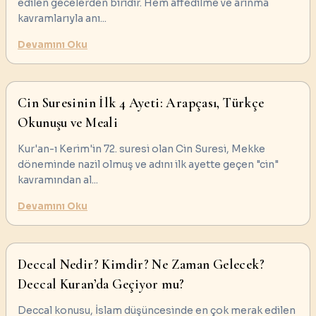
edilen gecelerden biridir. Hem affedilme ve arınma
kavramlarıyla anı
...
Devamını Oku
Cin Suresinin İlk 4 Ayeti: Arapçası, Türkçe
Okunuşu ve Meali
Kur'an-ı Kerim'in 72. suresi olan Cin Suresi, Mekke
döneminde nazil olmuş ve adını ilk ayette geçen "cin"
kavramından al
...
Devamını Oku
Deccal Nedir? Kimdir? Ne Zaman Gelecek?
Deccal Kuran’da Geçiyor mu?
Deccal konusu, İslam düşüncesinde en çok merak edilen