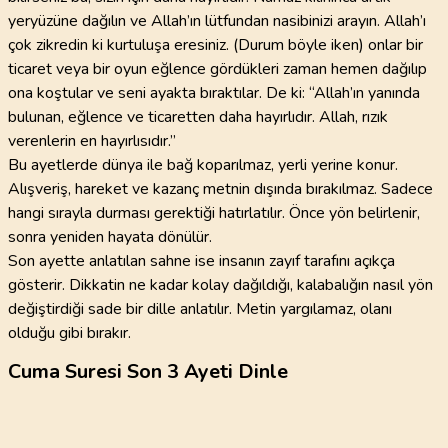
yeryüzüne dağılın ve Allah’ın lütfundan nasibinizi arayın. Allah’ı
çok zikredin ki kurtuluşa eresiniz. (Durum böyle iken) onlar bir
ticaret veya bir oyun eğlence gördükleri zaman hemen dağılıp
ona koştular ve seni ayakta bıraktılar. De ki: “Allah’ın yanında
bulunan, eğlence ve ticaretten daha hayırlıdır. Allah, rızık
verenlerin en hayırlısıdır.”
Bu ayetlerde dünya ile bağ koparılmaz, yerli yerine konur.
Alışveriş, hareket ve kazanç metnin dışında bırakılmaz. Sadece
hangi sırayla durması gerektiği hatırlatılır. Önce yön belirlenir,
sonra yeniden hayata dönülür.
Son ayette anlatılan sahne ise insanın zayıf tarafını açıkça
gösterir. Dikkatin ne kadar kolay dağıldığı, kalabalığın nasıl yön
değiştirdiği sade bir dille anlatılır. Metin yargılamaz, olanı
olduğu gibi bırakır.
Cuma Suresi Son 3 Ayeti Dinle