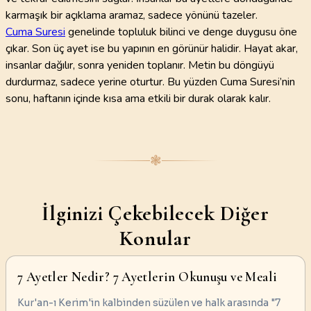
karmaşık bir açıklama aramaz, sadece yönünü tazeler.
Cuma Suresi
genelinde topluluk bilinci ve denge duygusu öne
çıkar. Son üç ayet ise bu yapının en görünür halidir. Hayat akar,
insanlar dağılır, sonra yeniden toplanır. Metin bu döngüyü
durdurmaz, sadece yerine oturtur. Bu yüzden Cuma Suresi’nin
sonu, haftanın içinde kısa ama etkili bir durak olarak kalır.
❃
İlginizi Çekebilecek Diğer
Konular
7 Ayetler Nedir? 7 Ayetlerin Okunuşu ve Meali
Kur'an-ı Kerim'in kalbinden süzülen ve halk arasında "7