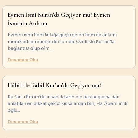
Eymen İsmi Kuran’da Geçiyor mu? Eymen
İsminin Anlamı
Eymen ismi hem kulağa güçlü gelen hem de anlamı
merak edilen isimlerden biridir. Özellikle Kur’an’la
bağlantısı olup olm
...
Devamını Oku
Hâbil ile Kâbil Kur’an’da Geçiyor mu?
Kur’an-ı Kerim’de insanlık tarihinin başlangıcına dair
anlatılan en dikkat çekici kıssalardan biri, Hz. Âdem’in iki
oğlu
...
Devamını Oku