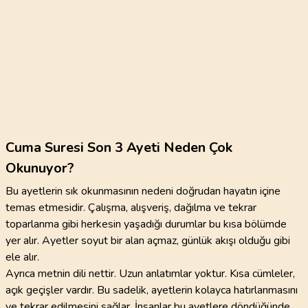
Cuma Suresi Son 3 Ayeti Neden Çok
Okunuyor?
Bu ayetlerin sık okunmasının nedeni doğrudan hayatın içine
temas etmesidir. Çalışma, alışveriş, dağılma ve tekrar
toparlanma gibi herkesin yaşadığı durumlar bu kısa bölümde
yer alır. Ayetler soyut bir alan açmaz, günlük akışı olduğu gibi
ele alır.
Ayrıca metnin dili nettir. Uzun anlatımlar yoktur. Kısa cümleler,
açık geçişler vardır. Bu sadelik, ayetlerin kolayca hatırlanmasını
ve tekrar edilmesini sağlar. İnsanlar bu ayetlere döndüğünde