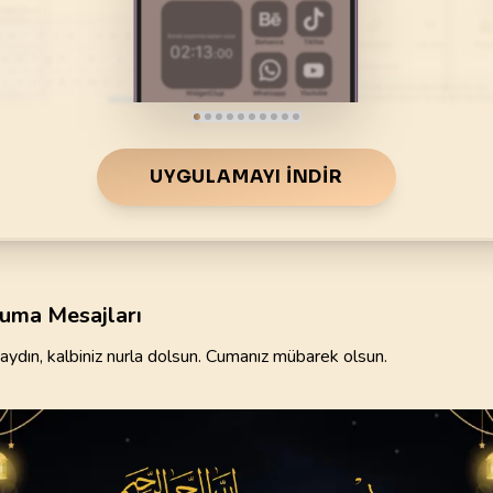
70
.
Mearic Suresi
71
.
Nuh Suresi
44
AYET
28
AYET
i
74
.
Muddessir Suresi
75
.
Kiyamet Suresi
56
AYET
40
AYET
78
.
Nebe Suresi
79
.
Naziat Suresi
UYGULAMAYI İNDIR
40
AYET
46
AYET
82
.
Infitar Suresi
83
.
Mutaffifin Suresi
19
AYET
36
AYET
86
.
Tarik Suresi
87
.
Ala Suresi
Cuma Mesajları
17
AYET
19
AYET
ydın, kalbiniz nurla dolsun. Cumanız mübarek olsun.
90
.
Beled Suresi
91
.
Şems Suresi
20
AYET
15
AYET
94
.
İnşirah Suresi
95
.
Tin Suresi
8
AYET
8
AYET