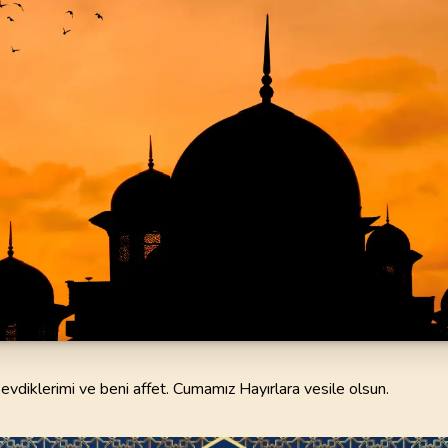
evdiklerimi ve beni affet. Cumamız Hayırlara vesile olsun.