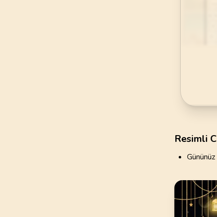
69
.
Hakka Suresi
52
AYET
73
.
Muzzemmil Sures
20
AYET
77
.
Murselat Suresi
50
AYET
81
.
Tekvir Suresi
29
AYET
85
.
Buruc Suresi
Resimli 
22
AYET
Gününüz a
89
.
Fecr Suresi
30
AYET
93
.
Duha Suresi
11
AYET