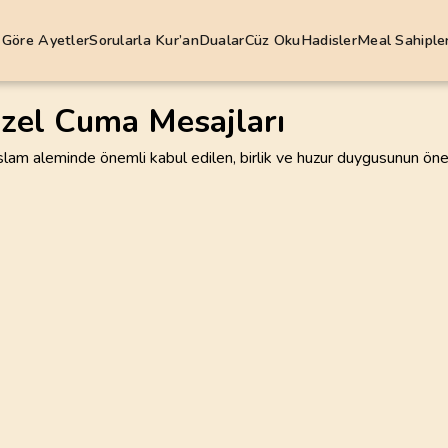
 Göre Ayetler
Sorularla Kur’an
Dualar
Cüz Oku
Hadisler
Meal Sahipler
Abdülbaki 
zel Cuma Mesajları
Diyanet İş
lam aleminde önemli kabul edilen, birlik ve huzur duygusunun öne ç
2
.
Bakara Suresi
3
.
Ali Imran Suresi
Elmalılı H
285
AYET
200
AYET
Hasan Bas
6
.
Enam Suresi
7
.
Araf Suresi
165
AYET
206
AYET
Hayrât Ne
Mehmet O
10
.
Yunus Suresi
11
.
Hud Suresi
109
AYET
123
AYET
Mustafa İ
Ömer Çeli
14
.
Ibrahim Suresi
15
.
Hicr Suresi
52
AYET
99
AYET
Ömer Nasu
Süleyman
18
.
Kehf Suresi
19
.
Meryem Suresi