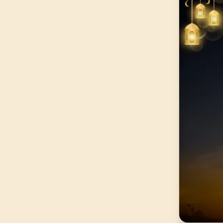
97
.
Kadir Suresi
5
AYET
101
.
Karia Suresi
11
AYET
105
.
Fil Suresi
5
AYET
109
.
Kafirun Suresi
6
AYET
113
.
Felak Suresi
5
AYET