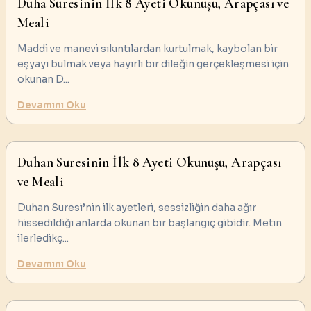
Duha Suresinin İlk 8 Ayeti Okunuşu, Arapçası ve
Meali
Maddi ve manevi sıkıntılardan kurtulmak, kaybolan bir
eşyayı bulmak veya hayırlı bir dileğin gerçekleşmesi için
okunan D
...
Devamını Oku
Duhan Suresinin İlk 8 Ayeti Okunuşu, Arapçası
ve Meali
Duhan Suresi’nin ilk ayetleri, sessizliğin daha ağır
hissedildiği anlarda okunan bir başlangıç gibidir. Metin
ilerledikç
...
Devamını Oku