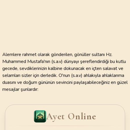
Alemlere rahmet olarak gönderilen, gönüller sultanı Hz.
Muhammed Mustafa'nın (s.a.v) dünyayı şereflendirdiği bu kutlu
gecede, sevdiklerinizin kalbine dokunacak en içten salavat ve
selamları sizler için derledik. O'nun (s.a.v) ahlakıyla ahlaklanma
duasını ve doğum gününün sevincini paylaşabileceğiniz en güzel
mesajlar şunlardır:
Ayet Online