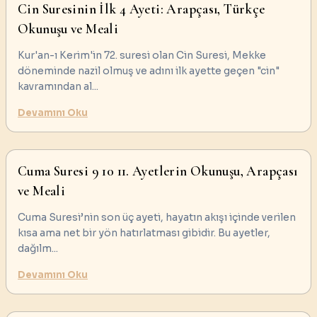
Cin Suresinin İlk 4 Ayeti: Arapçası, Türkçe
Okunuşu ve Meali
Kur'an-ı Kerim'in 72. suresi olan Cin Suresi, Mekke
döneminde nazil olmuş ve adını ilk ayette geçen "cin"
kavramından al
...
Devamını Oku
Cuma Suresi 9 10 11. Ayetlerin Okunuşu, Arapçası
ve Meali
Cuma Suresi’nin son üç ayeti, hayatın akışı içinde verilen
kısa ama net bir yön hatırlatması gibidir. Bu ayetler,
dağılm
...
Devamını Oku