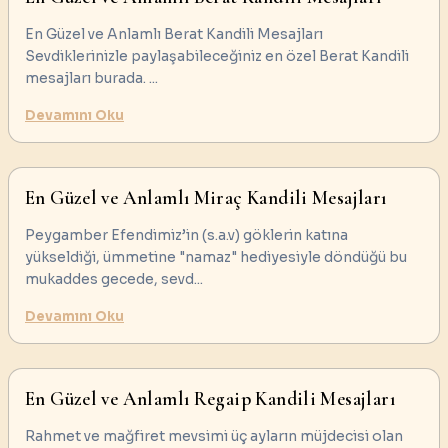
En Güzel ve Anlamlı Berat Kandili Mesajları
Sevdiklerinizle paylaşabileceğiniz en özel Berat Kandili
mesajları burada.
...
Devamını Oku
En Güzel ve Anlamlı Miraç Kandili Mesajları
Peygamber Efendimiz’in (s.a.v) göklerin katına
yükseldiği, ümmetine "namaz" hediyesiyle döndüğü bu
mukaddes gecede, sevd
...
Devamını Oku
En Güzel ve Anlamlı Regaip Kandili Mesajları
Rahmet ve mağfiret mevsimi üç ayların müjdecisi olan