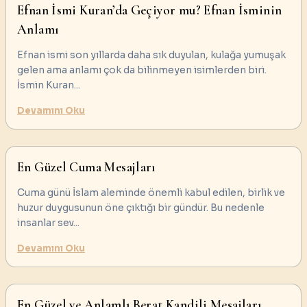
Efnan İsmi Kuran’da Geçiyor mu? Efnan İsminin
Anlamı
Efnan ismi son yıllarda daha sık duyulan, kulağa yumuşak
gelen ama anlamı çok da bilinmeyen isimlerden biri.
İsmin Kuran
...
Devamını Oku
En Güzel Cuma Mesajları
Cuma günü İslam aleminde önemli kabul edilen, birlik ve
huzur duygusunun öne çıktığı bir gündür. Bu nedenle
insanlar sev
...
Devamını Oku
En Güzel ve Anlamlı Berat Kandili Mesajları