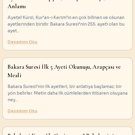
Anlamı
Ayetel Kürsi, Kur’an-ı Kerim’in en çok bilinen ve okunan
ayetlerinden biridir. Bakara Suresi’nin 255. ayeti olan bu
ayet
...
Devamını Oku
Bakara Suresi İlk 5 Ayeti Okunuşu, Arapçası ve
Meali
Bakara Suresi’nin ilk ayetleri, bir anlatıya başlamaz; bir
yön belirler. Metin daha ilk cümlelerden itibaren okuyana
ney
...
Devamını Oku