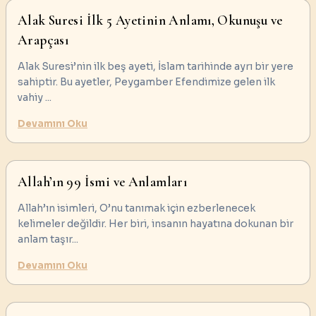
Alak Suresi İlk 5 Ayetinin Anlamı, Okunuşu ve
Arapçası
Alak Suresi’nin ilk beş ayeti, İslam tarihinde ayrı bir yere
sahiptir. Bu ayetler, Peygamber Efendimize gelen ilk
vahiy
...
Devamını Oku
Allah’ın 99 İsmi ve Anlamları
Allah’ın isimleri, O’nu tanımak için ezberlenecek
kelimeler değildir. Her biri, insanın hayatına dokunan bir
anlam taşır
...
Devamını Oku