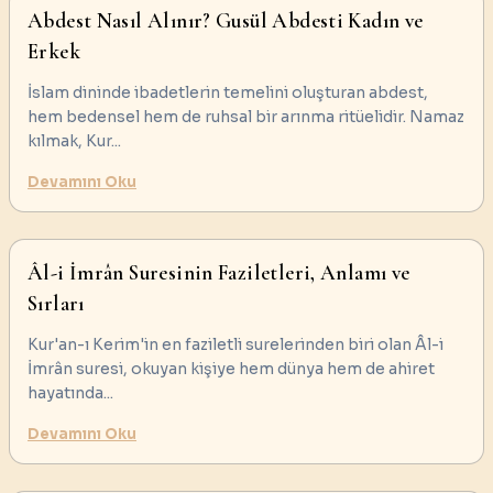
Abdest Nasıl Alınır? Gusül Abdesti Kadın ve
Erkek
İslam dininde ibadetlerin temelini oluşturan abdest,
hem bedensel hem de ruhsal bir arınma ritüelidir. Namaz
kılmak, Kur
...
Devamını Oku
Âl-i İmrân Suresinin Faziletleri, Anlamı ve
Sırları
Kur'an-ı Kerim'in en faziletli surelerinden biri olan Âl-i
İmrân suresi, okuyan kişiye hem dünya hem de ahiret
hayatında
...
Devamını Oku