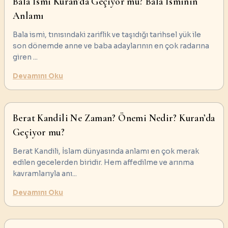
Bala İsmi Kuran’da Geçiyor mu? Bala İsminin
Anlamı
Bala ismi, tınısındaki zariflik ve taşıdığı tarihsel yük ile
son dönemde anne ve baba adaylarının en çok radarına
giren
...
Devamını Oku
Berat Kandili Ne Zaman? Önemi Nedir? Kuran’da
Geçiyor mu?
Berat Kandili, İslam dünyasında anlamı en çok merak
edilen gecelerden biridir. Hem affedilme ve arınma
kavramlarıyla anı
...
Devamını Oku