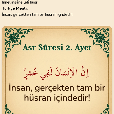
İnnel insâne lefî husr
Türkçe Meali:
İnsan, gerçekten tam bir hüsran içindedir!