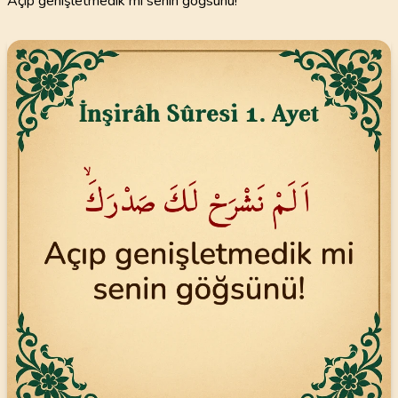
Açıp genişletmedik mi senin göğsünü!