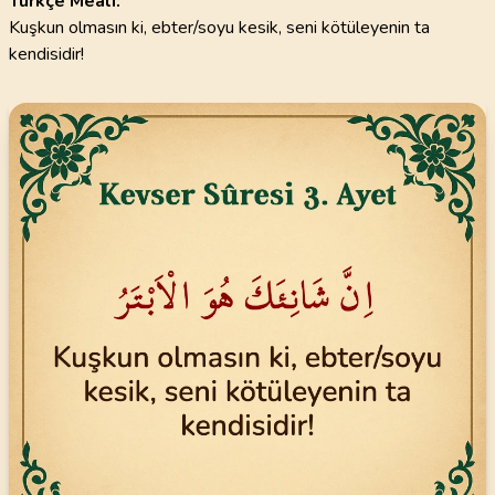
Türkçe Meali:
Kuşkun olmasın ki, ebter/soyu kesik, seni kötüleyenin ta
kendisidir!