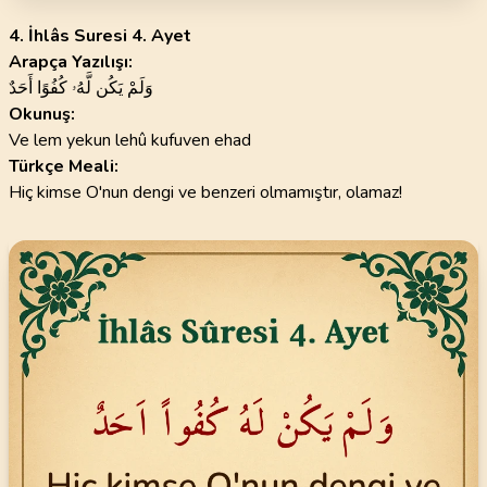
4. İhlâs Suresi 4. Ayet
Arapça Yazılışı:
وَلَمْ يَكُن لَّهُۥ كُفُوًا أَحَدٌ
Okunuş:
Ve lem yekun lehû kufuven ehad
Türkçe Meali:
Hiç kimse O'nun dengi ve benzeri olmamıştır, olamaz!