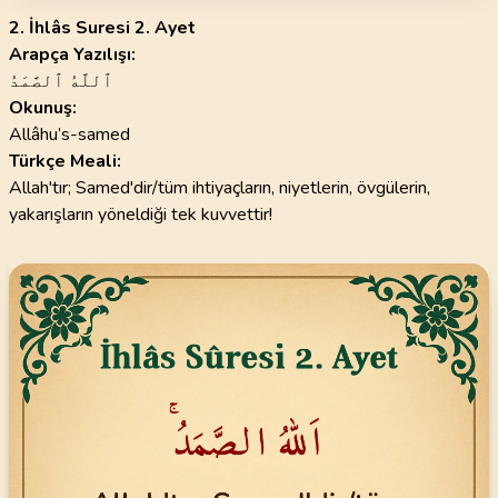
2. İhlâs Suresi 2. Ayet
Arapça Yazılışı:
ٱللَّهُ ٱلصَّمَدُ
Okunuş:
Allâhu’s-samed
Türkçe Meali:
Allah'tır; Samed'dir/tüm ihtiyaçların, niyetlerin, övgülerin,
yakarışların yöneldiği tek kuvvettir!