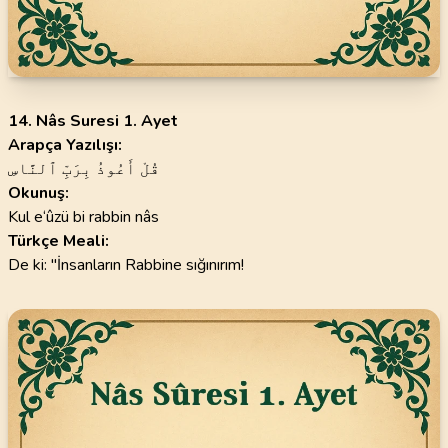
14. Nâs Suresi 1. Ayet
Arapça Yazılışı:
قُلْ أَعُوذُ بِرَبِّ ٱلنَّاسِ
Okunuş:
Kul e‘ûzü bi rabbin nâs
Türkçe Meali:
De ki: "İnsanların Rabbine sığınırım!