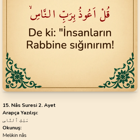
15. Nâs Suresi 2. Ayet
Arapça Yazılışı:
مَلِكِ ٱلنَّاسِ
Okunuş:
Melikin nâs