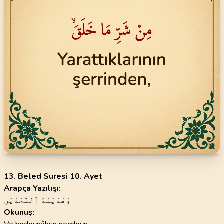
13. Beled Suresi 10. Ayet
Arapça Yazılışı:
وَهَدَيْنَٰهُ ٱلنَّجْدَيْنِ
Okunuş: