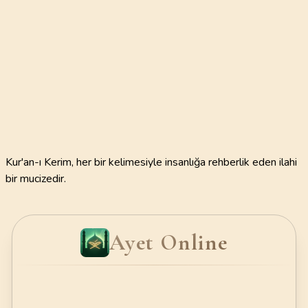
Kur'an-ı Kerim, her bir kelimesiyle insanlığa rehberlik eden ilahi
bir mucizedir.
Ayet Online