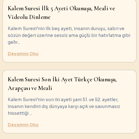
Kalem Suresi İlk 5 Ayeti Okunuşu, Meali ve
Videolu Dinleme
Kalem Suresi’nin ilk beş ayeti, insanın duruşu, sabrı ve
sözün değeri üzerine sessiz ama güçlü bir hatırlatma gibi
gelir
...
Devamını Oku
Kalem Suresi Son İki Ayet Türkçe Okunuşu,
Arapçası ve Meali
Kalem Suresi’nin son iki ayeti yani 51. ve 52. ayetler,
insanın kendini dış dünyaya karşı açık ve savunmasız
hissettiği
...
Devamını Oku