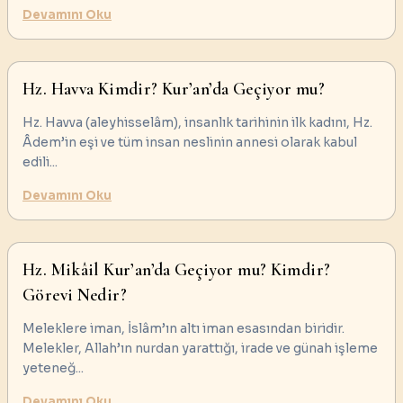
Devamını Oku
Hz. Havva Kimdir? Kur’an’da Geçiyor mu?
Hz. Havva (aleyhisselâm), insanlık tarihinin ilk kadını, Hz.
Âdem’in eşi ve tüm insan neslinin annesi olarak kabul
edili
...
Devamını Oku
Hz. Mikâil Kur’an’da Geçiyor mu? Kimdir?
Görevi Nedir?
Meleklere iman, İslâm’ın altı iman esasından biridir.
Melekler, Allah’ın nurdan yarattığı, irade ve günah işleme
yeteneğ
...
Devamını Oku