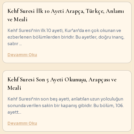
Kehf Suresi İlk 10 Ayeti Arapça, Türkçe, Anlamı
ve Meali
Kehf Suresi’nin ilk 10 ayeti, Kur’an’da en çok okunan ve
ezberlenen bölümlerden biridir. Bu ayetler, doğru inanç,
sabır
...
Devamını Oku
Kehf Suresi Son 5 Ayeti Okunuşu, Arapçası ve
Meali
Kehf Suresi’nin son beş ayeti, anlatılan uzun yolculuğun
sonunda verilen sakin bir kapanış gibidir. Bu bölüm, 106.
ayett
...
Devamını Oku