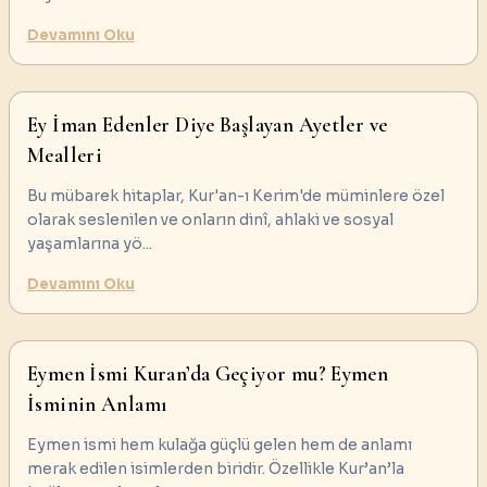
Devamını Oku
Ey İman Edenler Diye Başlayan Ayetler ve
Mealleri
Bu mübarek hitaplar, Kur'an-ı Kerim'de müminlere özel
olarak seslenilen ve onların dinî, ahlaki ve sosyal
yaşamlarına yö
...
Devamını Oku
Eymen İsmi Kuran’da Geçiyor mu? Eymen
İsminin Anlamı
Eymen ismi hem kulağa güçlü gelen hem de anlamı
merak edilen isimlerden biridir. Özellikle Kur’an’la