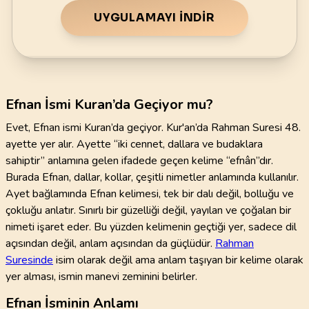
UYGULAMAYI İNDIR
Efnan İsmi Kuran’da Geçiyor mu?
Evet, Efnan ismi Kuran’da geçiyor. Kur'an’da Rahman Suresi 48.
ayette yer alır. Ayette “iki cennet, dallara ve budaklara
sahiptir” anlamına gelen ifadede geçen kelime “efnân”dır.
Burada Efnan, dallar, kollar, çeşitli nimetler anlamında kullanılır.
Ayet bağlamında Efnan kelimesi, tek bir dalı değil, bolluğu ve
çokluğu anlatır. Sınırlı bir güzelliği değil, yayılan ve çoğalan bir
nimeti işaret eder. Bu yüzden kelimenin geçtiği yer, sadece dil
açısından değil, anlam açısından da güçlüdür.
Rahman
Suresinde
isim olarak değil ama anlam taşıyan bir kelime olarak
yer alması, ismin manevi zeminini belirler.
Efnan İsminin Anlamı