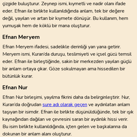
çizgide buluşturur. Zeynep ismi, kıymetli ve nadir olanı ifade
eder. Efnan ile birlikte kullanıldığında anlam, tek bir değere
değil, yayılan ve artan bir kıymete dönüşür. Bu kullanım, hem
yumuşak hem de köklü bir mana oluşturur.
Efnan Meryem
Efnan Meryem ifadesi, sadelikle derinliği yan yana getirir.
Meryem ismi, Kuran’da duruşu, teslimiyeti ve içsel gücü temsil
eder. Efnan ile birleştiğinde, sakin bir merkezden yayılan güçlü
bir anlam ortaya çıkar. Göze sokulmayan ama hissedilen bir
bütünlük kurar.
Efnan Nur
Efnan Nur birleşimi, yayılma fikrini daha da belirginleştirir. Nur,
Kuran’da doğrudan
sure adı olarak geçen
ve aydınlatan anlam
taşıyan bir isimdir. Efnan ile birlikte düşünüldüğünde, tek bir ışık
kaynağından dağılan ve çevresini saran bir aydınlık hissi verir.
Bu isim birlikte kullanıldığında, içten gelen ve başkalarına da
dokunan bir anlam alanı oluşturur.