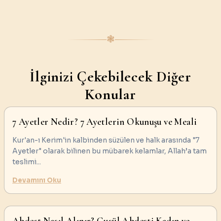
❃
İlginizi Çekebilecek Diğer
Konular
7 Ayetler Nedir? 7 Ayetlerin Okunuşu ve Meali
Kur'an-ı Kerim'in kalbinden süzülen ve halk arasında "7
Ayetler" olarak bilinen bu mübarek kelamlar, Allah’a tam
teslimi
...
Devamını Oku