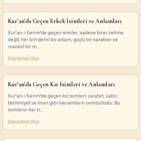
Kur’an’da Geçen Erkek İsimleri ve Anlamları
Kur’an-ı Kerim’de geçen isimler, sadece birer kelime
değil; her biri derin bir anlam, güçlü bir karakter ve
manevî bir m
...
Devamını Oku
Kur’an’da Geçen Kız İsimleri ve Anlamları
Kur’an-ı Kerim’de geçen kız isimleri; zarafet, sabır,
teslimiyet ve iman gibi kavramların sembolüdür. Bu
isimlerin her b
...
Devamını Oku