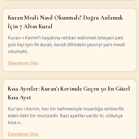
Kuran Meali Nasıl Okunmalı? Doğru Anlamak
İçin 7 Altın Kural
Kuran-ı Kerim’i hayatına rehber edinmek isteyen pek
çok kişi için ilk durak, kendi dilindeki çeviriyi yani meali
okumakt
...
Devamını Oku
Kısa Ayetler: Kuran’ı Kerimde Geçen 50 En Güzel
Kısa Ayet
Kur'an-ı Kerim, her bir kelimesiyle insanlığa rehberlik
eden ilahi bir mucizedir. Bazı ayetler vardır ki, oldukça
kısa o
...
Devamını Oku