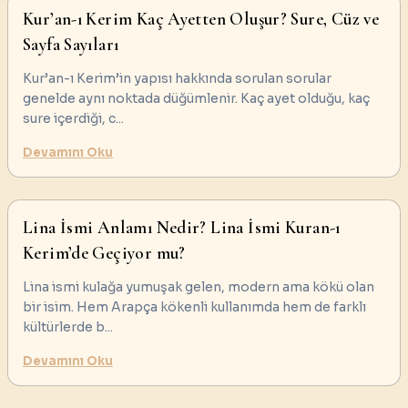
Kur’an-ı Kerim Kaç Ayetten Oluşur? Sure, Cüz ve
Sayfa Sayıları
Kur’an-ı Kerim’in yapısı hakkında sorulan sorular
genelde aynı noktada düğümlenir. Kaç ayet olduğu, kaç
sure içerdiği, c
...
Devamını Oku
Lina İsmi Anlamı Nedir? Lina İsmi Kuran-ı
Kerim’de Geçiyor mu?
Lina ismi kulağa yumuşak gelen, modern ama kökü olan
bir isim. Hem Arapça kökenli kullanımda hem de farklı
kültürlerde b
...
Devamını Oku