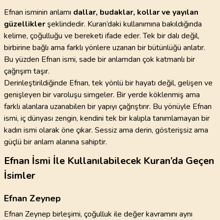
Efnan isminin anlamı
dallar, budaklar, kollar ve yayılan
güzellikler
şeklindedir. Kuran’daki kullanımına bakıldığında
kelime, çoğulluğu ve bereketi ifade eder. Tek bir dalı değil,
birbirine bağlı ama farklı yönlere uzanan bir bütünlüğü anlatır.
Bu yüzden Efnan ismi, sade bir anlamdan çok katmanlı bir
çağrışım taşır.
Derinleştirildiğinde Efnan, tek yönlü bir hayatı değil, gelişen ve
genişleyen bir varoluşu simgeler. Bir yerde köklenmiş ama
farklı alanlara uzanabilen bir yapıyı çağrıştırır. Bu yönüyle Efnan
ismi, iç dünyası zengin, kendini tek bir kalıpla tanımlamayan bir
kadın ismi olarak öne çıkar. Sessiz ama derin, gösterişsiz ama
güçlü bir anlam alanına sahiptir.
Efnan İsmi İle Kullanılabilecek Kuran’da Geçen
İsimler
Efnan Zeynep
Efnan Zeynep birleşimi, çoğulluk ile değer kavramını aynı