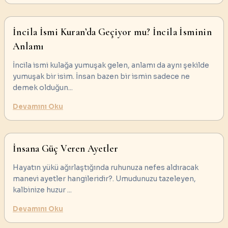
İncila İsmi Kuran’da Geçiyor mu? İncila İsminin
Anlamı
İncila ismi kulağa yumuşak gelen, anlamı da aynı şekilde
yumuşak bir isim. İnsan bazen bir ismin sadece ne
demek olduğun
...
Devamını Oku
İnsana Güç Veren Ayetler
Hayatın yükü ağırlaştığında ruhunuza nefes aldıracak
manevi ayetler hangileridir?. Umudunuzu tazeleyen,
kalbinize huzur
...
Devamını Oku