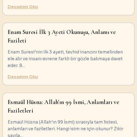
Devamını Oku
Enam Suresi İlk 3 Ayeti Okunuşu, Anlamı ve
Fazileti
Enam Suresi’nin ilk 3 ayeti, tevhid inancını temelinden
ele alır ve insanı evrene farklı bir gözle bakmaya davet
eder. B
...
Devamını Oku
Esmaül Hüsna: Allah'ın 99 İsmi, Anlamları ve
Faziletleri
Esmaül Hüsna (Allah'ın 99 İsmi) sırasıyla tam listesi,
anlamları ve faziletleri. Hangi isim ne için okunur? Zikir
sayıla
...