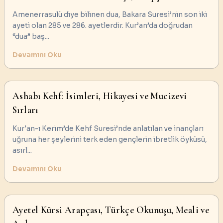
Amenerrasulü diye bilinen dua, Bakara Suresi’nin son iki
ayeti olan 285 ve 286. ayetlerdir. Kur’an’da doğrudan
“dua” baş
...
Devamını Oku
Ashabı Kehf: İsimleri, Hikayesi ve Mucizevi
Sırları
Kur'an-ı Kerim’de Kehf Suresi’nde anlatılan ve inançları
uğruna her şeylerini terk eden gençlerin ibretlik öyküsü,
asırl
...
Devamını Oku
Ayetel Kürsi Arapçası, Türkçe Okunuşu, Meali ve