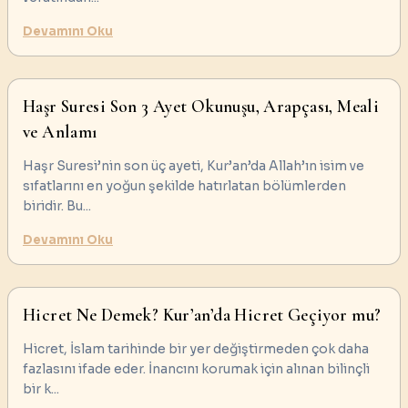
Devamını Oku
Haşr Suresi Son 3 Ayet Okunuşu, Arapçası, Meali
ve Anlamı
Haşr Suresi’nin son üç ayeti, Kur’an’da Allah’ın isim ve
sıfatlarını en yoğun şekilde hatırlatan bölümlerden
biridir. Bu
...
Devamını Oku
Hicret Ne Demek? Kur’an’da Hicret Geçiyor mu?
Hicret, İslam tarihinde bir yer değiştirmeden çok daha
fazlasını ifade eder. İnancını korumak için alınan bilinçli
bir k
...