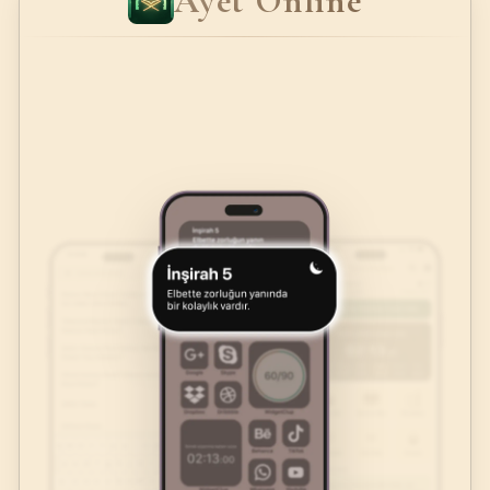
Ayet Online