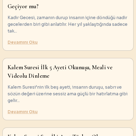
Geçiyor mu?
Kadir Gecesi, zamanın durup insanın içine döndüğü nadir
gecelerden biri gibi anlatılır. Her yıl yaklaştığında sadece
tak
...
Devamını Oku
Kalem Suresi İlk 5 Ayeti Okunuşu, Meali ve
Videolu Dinleme
Kalem Suresi’nin ilk beş ayeti, insanın duruşu, sabrı ve
sözün değeri üzerine sessiz ama güçlü bir hatırlatma gibi
gelir
...
Devamını Oku