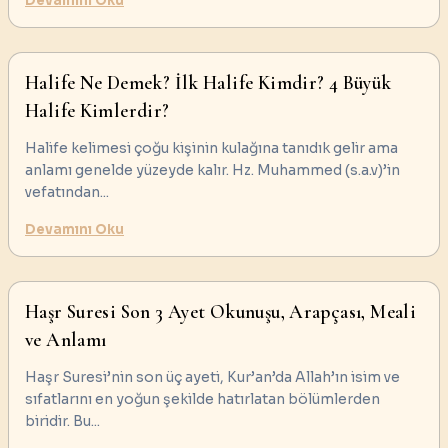
Devamını Oku
Halife Ne Demek? İlk Halife Kimdir? 4 Büyük
Halife Kimlerdir?
Halife kelimesi çoğu kişinin kulağına tanıdık gelir ama
anlamı genelde yüzeyde kalır. Hz. Muhammed (s.a.v)’in
vefatından
...
Devamını Oku
Haşr Suresi Son 3 Ayet Okunuşu, Arapçası, Meali
ve Anlamı
Haşr Suresi’nin son üç ayeti, Kur’an’da Allah’ın isim ve
sıfatlarını en yoğun şekilde hatırlatan bölümlerden
biridir. Bu
...