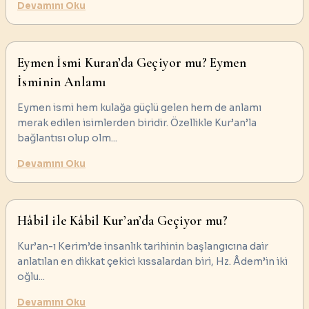
Devamını Oku
Eymen İsmi Kuran’da Geçiyor mu? Eymen
İsminin Anlamı
Eymen ismi hem kulağa güçlü gelen hem de anlamı
merak edilen isimlerden biridir. Özellikle Kur’an’la
bağlantısı olup olm
...
Devamını Oku
Hâbil ile Kâbil Kur’an’da Geçiyor mu?
Kur’an-ı Kerim’de insanlık tarihinin başlangıcına dair
anlatılan en dikkat çekici kıssalardan biri, Hz. Âdem’in iki
oğlu
...
Devamını Oku