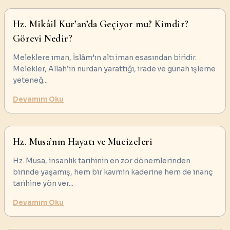
Hz. Mikâil Kur’an’da Geçiyor mu? Kimdir?
Görevi Nedir?
Meleklere iman, İslâm’ın altı iman esasından biridir.
Melekler, Allah’ın nurdan yarattığı, irade ve günah işleme
yeteneğ
...
Devamını Oku
Hz. Musa’nın Hayatı ve Mucizeleri
Hz. Musa, insanlık tarihinin en zor dönemlerinden
birinde yaşamış, hem bir kavmin kaderine hem de inanç
tarihine yön ver
...
Devamını Oku