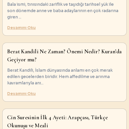
Bala ismi, tınısındaki zariflik ve taşıdığı tarihsel yük ile
son dönemde anne ve baba adaylarının en çok radarına
giren
...
Devamını Oku
Berat Kandili Ne Zaman? Önemi Nedir? Kuran’da
Geçiyor mu?
Berat Kandili, İslam dünyasında anlamı en çok merak
edilen gecelerden biridir. Hem affedilme ve arınma
kavramlarıyla anı
...
Devamını Oku
Cin Suresinin İlk 4 Ayeti: Arapçası, Türkçe
Okunuşu ve Meali