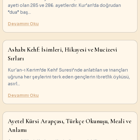
ayeti olan 285 ve 286. ayetlerdir. Kur’an’da doğrudan
“dua” baş
...
Devamını Oku
Ashabı Kehf: İsimleri, Hikayesi ve Mucizevi
Sırları
Kur'an-ı Kerim’de Kehf Suresi’nde anlatılan ve inançları
uğruna her şeylerini terk eden gençlerin ibretlik öyküsü,
asırl
...
Devamını Oku
Ayetel Kürsi Arapçası, Türkçe Okunuşu, Meali ve
Anlamı