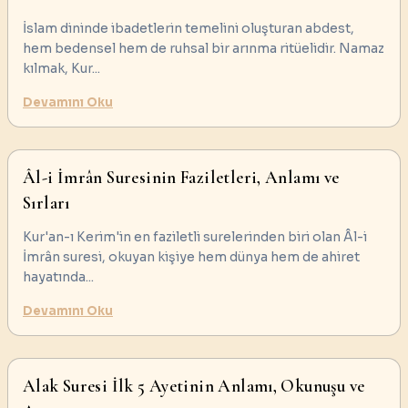
İslam dininde ibadetlerin temelini oluşturan abdest,
hem bedensel hem de ruhsal bir arınma ritüelidir. Namaz
kılmak, Kur
...
Devamını Oku
Âl-i İmrân Suresinin Faziletleri, Anlamı ve
Sırları
Kur'an-ı Kerim'in en faziletli surelerinden biri olan Âl-i
İmrân suresi, okuyan kişiye hem dünya hem de ahiret
hayatında
...
Devamını Oku
Alak Suresi İlk 5 Ayetinin Anlamı, Okunuşu ve