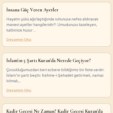
İnsana Güç Veren Ayetler
Hayatın yükü ağırlaştığında ruhunuza nefes aldıracak
manevi ayetler hangileridir?. Umudunuzu tazeleyen,
kalbinize huzur
...
Devamını Oku
İslam’ın 5 Şartı Kuran’da Nerede Geçiyor?
Çocukluğumuzdan beri ezbere bildiğimiz bir liste vardır:
İslam'ın şartı beştir. Kelime-i Şehadet getirmek, namaz
kılmak,
...
Devamını Oku
Kadir Gecesi Ne Zaman? Kadir Gecesi Kuran’da