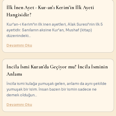
İlk İnen Ayet - Kur-an’ı Kerim’in İlk Ayeti
Hangisidir?
Kur’an-ı Kerim’in ilk inen ayetleri, Alak Suresi’nin ilk 5
ayetidir. Sanılanın aksine Kur’an, Mushaf (kitap)
düzenindeki
...
Devamını Oku
İncila İsmi Kuran’da Geçiyor mu? İncila İsminin
Anlamı
İncila ismi kulağa yumuşak gelen, anlamı da aynı şekilde
yumuşak bir isim. İnsan bazen bir ismin sadece ne
demek olduğun
...
Devamını Oku