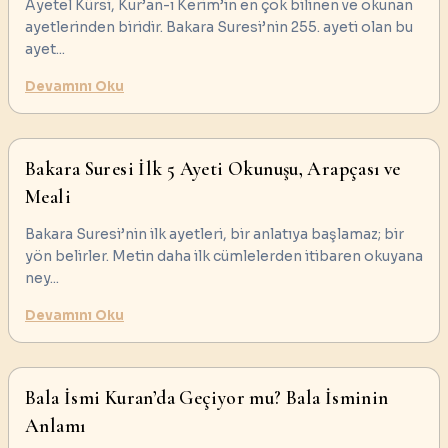
Ayetel Kürsi, Kur’an-ı Kerim’in en çok bilinen ve okunan
ayetlerinden biridir. Bakara Suresi’nin 255. ayeti olan bu
ayet
...
Devamını Oku
Bakara Suresi İlk 5 Ayeti Okunuşu, Arapçası ve
Meali
Bakara Suresi’nin ilk ayetleri, bir anlatıya başlamaz; bir
yön belirler. Metin daha ilk cümlelerden itibaren okuyana
ney
...
Devamını Oku
Bala İsmi Kuran’da Geçiyor mu? Bala İsminin
Anlamı