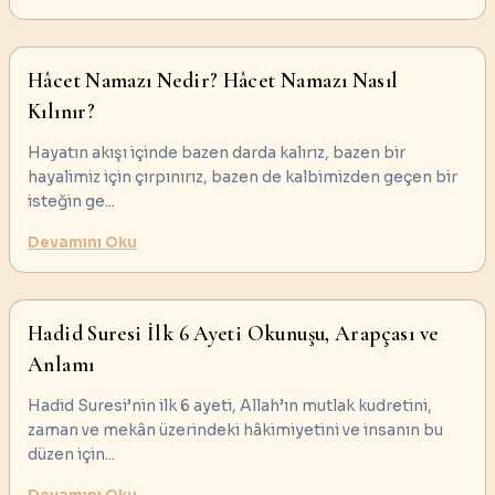
Hâcet Namazı Nedir? Hâcet Namazı Nasıl
Kılınır?
Hayatın akışı içinde bazen darda kalırız, bazen bir
hayalimiz için çırpınırız, bazen de kalbimizden geçen bir
isteğin ge
...
Devamını Oku
Hadid Suresi İlk 6 Ayeti Okunuşu, Arapçası ve
Anlamı
Hadid Suresi’nin ilk 6 ayeti, Allah’ın mutlak kudretini,
zaman ve mekân üzerindeki hâkimiyetini ve insanın bu
düzen için
...