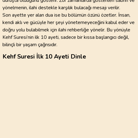
duruşta olduğunu gösterir. Zor zamanlarda gösterilen sabrın ve
yönelmenin, ilahi destekle karşılık bulacağı mesajı verilir.
Son ayette yer alan dua ise bu bölümün özünü özetler. İnsan,
kendi aklı ve gücüyle her şeyi yönetemeyeceğini kabul eder ve
doğru yolu bulabilmek için ilahi rehberliğe yönelir. Bu yönüyle
Kehf Suresi’nin ilk 10 ayeti, sadece bir kıssa başlangıcı değil,
bilinçli bir yaşam çağrısıdır.
Kehf Suresi İlk 10 Ayeti Dinle