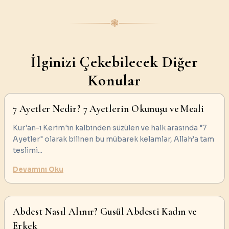
❃
İlginizi Çekebilecek Diğer
Konular
7 Ayetler Nedir? 7 Ayetlerin Okunuşu ve Meali
Kur'an-ı Kerim'in kalbinden süzülen ve halk arasında "7
Ayetler" olarak bilinen bu mübarek kelamlar, Allah’a tam
teslimi
...
Devamını Oku
Abdest Nasıl Alınır? Gusül Abdesti Kadın ve
Erkek