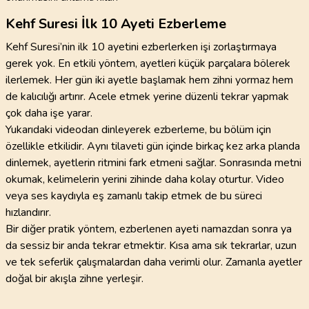
Kehf Suresi İlk 10 Ayeti Ezberleme
Kehf Suresi’nin ilk 10 ayetini ezberlerken işi zorlaştırmaya
gerek yok. En etkili yöntem, ayetleri küçük parçalara bölerek
ilerlemek. Her gün iki ayetle başlamak hem zihni yormaz hem
de kalıcılığı artırır. Acele etmek yerine düzenli tekrar yapmak
çok daha işe yarar.
Yukarıdaki videodan dinleyerek ezberleme, bu bölüm için
özellikle etkilidir. Aynı tilaveti gün içinde birkaç kez arka planda
dinlemek, ayetlerin ritmini fark etmeni sağlar. Sonrasında metni
okumak, kelimelerin yerini zihinde daha kolay oturtur. Video
veya ses kaydıyla eş zamanlı takip etmek de bu süreci
hızlandırır.
Bir diğer pratik yöntem, ezberlenen ayeti namazdan sonra ya
da sessiz bir anda tekrar etmektir. Kısa ama sık tekrarlar, uzun
ve tek seferlik çalışmalardan daha verimli olur. Zamanla ayetler
doğal bir akışla zihne yerleşir.