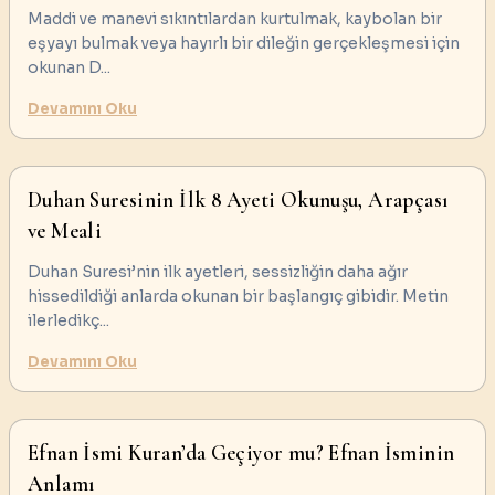
Maddi ve manevi sıkıntılardan kurtulmak, kaybolan bir
eşyayı bulmak veya hayırlı bir dileğin gerçekleşmesi için
okunan D
...
Devamını Oku
Duhan Suresinin İlk 8 Ayeti Okunuşu, Arapçası
ve Meali
Duhan Suresi’nin ilk ayetleri, sessizliğin daha ağır
hissedildiği anlarda okunan bir başlangıç gibidir. Metin
ilerledikç
...
Devamını Oku
Efnan İsmi Kuran’da Geçiyor mu? Efnan İsminin
Anlamı