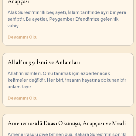
Arapçası
Alak Suresi’nin ilk beş ayeti, İslam tarihinde ayrı bir yere
sahiptir. Bu ayetler, Peygamber Efendimize gelen ilk
vahiy
...
Devamını Oku
Allah’ın 99 İsmi ve Anlamları
Allah’ın isimleri, O’nu tanımak için ezberlenecek
kelimeler değildir. Her biri, insanın hayatına dokunan bir
anlam taşır
...
Devamını Oku
Amenerrasulü Duası Okunuşu, Arapçası ve Meali
Amenerrasulü diye bilinen dua, Bakara Suresi’nin son iki