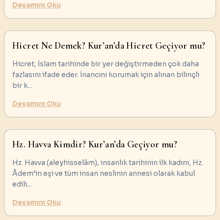
Devamını Oku
Hicret Ne Demek? Kur’an’da Hicret Geçiyor mu?
Hicret, İslam tarihinde bir yer değiştirmeden çok daha
fazlasını ifade eder. İnancını korumak için alınan bilinçli
bir k
...
Devamını Oku
Hz. Havva Kimdir? Kur’an’da Geçiyor mu?
Hz. Havva (aleyhisselâm), insanlık tarihinin ilk kadını, Hz.
Âdem’in eşi ve tüm insan neslinin annesi olarak kabul
edili
...
Devamını Oku