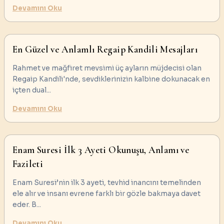
Devamını Oku
En Güzel ve Anlamlı Regaip Kandili Mesajları
Rahmet ve mağfiret mevsimi üç ayların müjdecisi olan
Regaip Kandili'nde, sevdiklerinizin kalbine dokunacak en
içten dual
...
Devamını Oku
Enam Suresi İlk 3 Ayeti Okunuşu, Anlamı ve
Fazileti
Enam Suresi’nin ilk 3 ayeti, tevhid inancını temelinden
ele alır ve insanı evrene farklı bir gözle bakmaya davet
eder. B
...
Devamını Oku