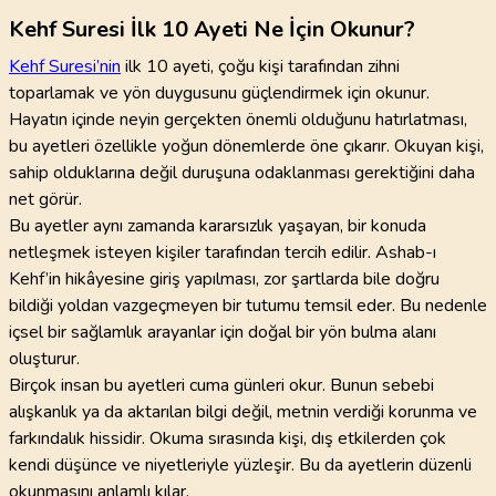
Kehf Suresi İlk 10 Ayeti Ne İçin Okunur?
Kehf Suresi’nin
ilk 10 ayeti, çoğu kişi tarafından zihni
toparlamak ve yön duygusunu güçlendirmek için okunur.
Hayatın içinde neyin gerçekten önemli olduğunu hatırlatması,
bu ayetleri özellikle yoğun dönemlerde öne çıkarır. Okuyan kişi,
sahip olduklarına değil duruşuna odaklanması gerektiğini daha
net görür.
Bu ayetler aynı zamanda kararsızlık yaşayan, bir konuda
netleşmek isteyen kişiler tarafından tercih edilir. Ashab-ı
Kehf’in hikâyesine giriş yapılması, zor şartlarda bile doğru
bildiği yoldan vazgeçmeyen bir tutumu temsil eder. Bu nedenle
içsel bir sağlamlık arayanlar için doğal bir yön bulma alanı
oluşturur.
Birçok insan bu ayetleri cuma günleri okur. Bunun sebebi
alışkanlık ya da aktarılan bilgi değil, metnin verdiği korunma ve
farkındalık hissidir. Okuma sırasında kişi, dış etkilerden çok
kendi düşünce ve niyetleriyle yüzleşir. Bu da ayetlerin düzenli
okunmasını anlamlı kılar.