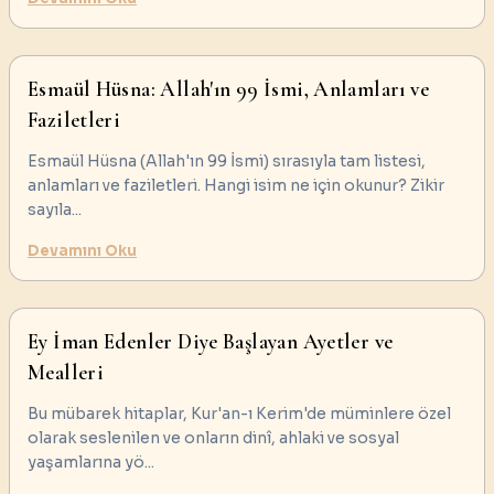
Esmaül Hüsna: Allah'ın 99 İsmi, Anlamları ve
Faziletleri
Esmaül Hüsna (Allah'ın 99 İsmi) sırasıyla tam listesi,
anlamları ve faziletleri. Hangi isim ne için okunur? Zikir
sayıla
...
Devamını Oku
Ey İman Edenler Diye Başlayan Ayetler ve
Mealleri
Bu mübarek hitaplar, Kur'an-ı Kerim'de müminlere özel
olarak seslenilen ve onların dinî, ahlaki ve sosyal
yaşamlarına yö
...