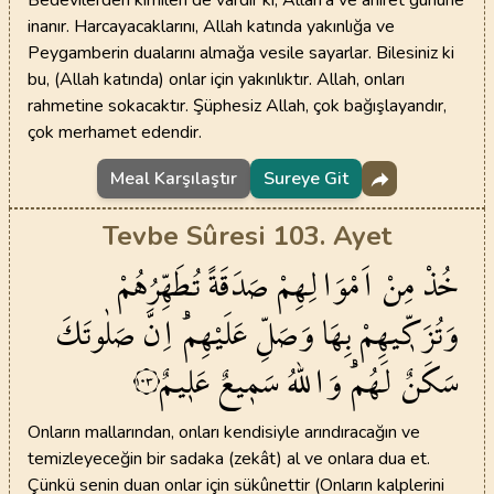
Bedevîlerden kimileri de vardır ki, Allah’a ve ahiret gününe
inanır. Harcayacaklarını, Allah katında yakınlığa ve
Peygamberin dualarını almağa vesile sayarlar. Bilesiniz ki
bu, (Allah katında) onlar için yakınlıktır. Allah, onları
rahmetine sokacaktır. Şüphesiz Allah, çok bağışlayandır,
çok merhamet edendir.
Meal Karşılaştır
Sureye Git
Tevbe Sûresi 103. Ayet
خُذْ
مِنْ
اَمْوَالِهِمْ
صَدَقَةً
تُطَهِّرُهُمْ
وَتُزَكّ۪يهِمْ
بِهَا
وَصَلِّ
عَلَيْهِمْۜ
اِنَّ
صَلٰوتَكَ
سَكَنٌ
لَهُمْۜ
وَاللّٰهُ
سَم۪يعٌ
عَل۪يمٌ
١٠٣
Onların mallarından, onları kendisiyle arındıracağın ve
temizleyeceğin bir sadaka (zekât) al ve onlara dua et.
Çünkü senin duan onlar için sükûnettir (Onların kalplerini