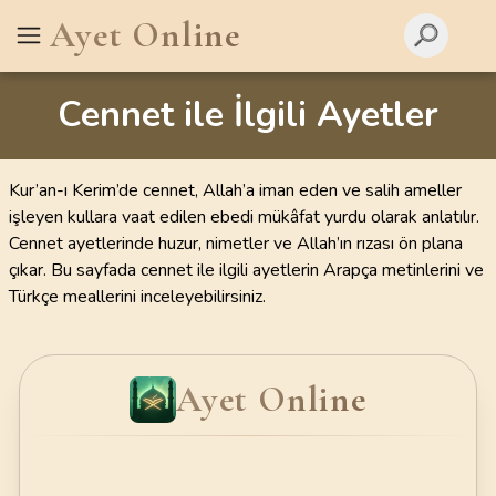
Ayet Online
Cennet ile İlgili Ayetler
Kur’an-ı Kerim’de cennet, Allah’a iman eden ve salih ameller
işleyen kullara vaat edilen ebedi mükâfat yurdu olarak anlatılır.
Cennet ayetlerinde huzur, nimetler ve Allah’ın rızası ön plana
çıkar. Bu sayfada cennet ile ilgili ayetlerin Arapça metinlerini ve
Türkçe meallerini inceleyebilirsiniz.
Ayet Online